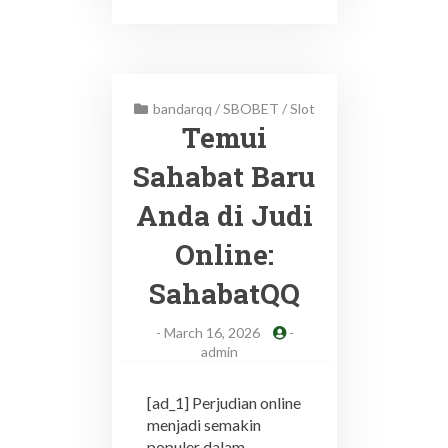
bandarqq
/
SBOBET
/
Slot
Temui
Sahabat Baru
Anda di Judi
Online:
SahabatQQ
-
March 16, 2026
-
admin
[ad_1] Perjudian online
menjadi semakin
populer dalam