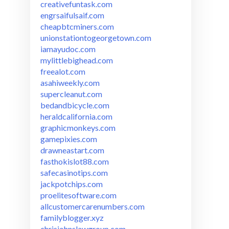
creativefuntask.com
engrsaifulsaif.com
cheapbtcminers.com
unionstationtogeorgetown.com
iamayudoc.com
mylittlebighead.com
freealot.com
asahiweekly.com
supercleanut.com
bedandbicycle.com
heraldcalifornia.com
graphicmonkeys.com
gamepixies.com
drawneastart.com
fasthokislot88.com
safecasinotips.com
jackpotchips.com
proelitesoftware.com
allcustomercarenumbers.com
familyblogger.xyz
chrisjohnslawgroup.com