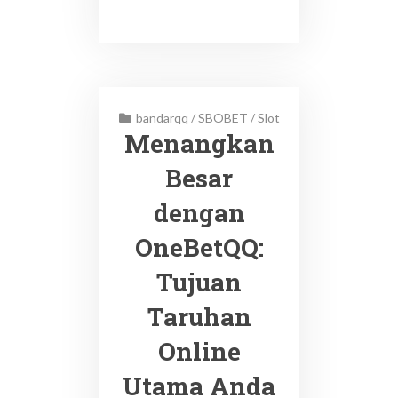
bandarqq
/
SBOBET
/
Slot
Menangkan
Besar
dengan
OneBetQQ:
Tujuan
Taruhan
Online
Utama Anda