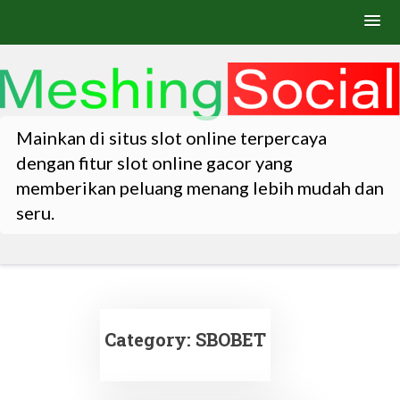
Skip
to
content
Mainkan di situs slot online terpercaya
dengan fitur slot online gacor yang
memberikan peluang menang lebih mudah dan
seru.
Category:
SBOBET