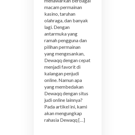
menawarkan berbagai
macam permainan
kasino, taruhan
olahraga, dan banyak
lagi. Dengan
antarmuka yang
ramah pengguna dan
pilihan permainan
yang mengesankan,
Dewaqq dengan cepat
menjadi favorit di
kalangan penjudi
online. Namun apa
yang membedakan
Dewaqq dengan situs
judi online lainnya?
Pada artikel ini, kami
akan mengungkap
rahasia Dewaqq […]