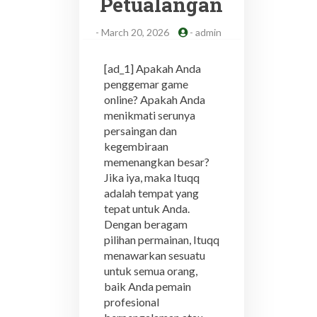
Petualangan
-
March 20, 2026
-
admin
[ad_1] Apakah Anda
penggemar game
online? Apakah Anda
menikmati serunya
persaingan dan
kegembiraan
memenangkan besar?
Jika iya, maka Ituqq
adalah tempat yang
tepat untuk Anda.
Dengan beragam
pilihan permainan, Ituqq
menawarkan sesuatu
untuk semua orang,
baik Anda pemain
profesional