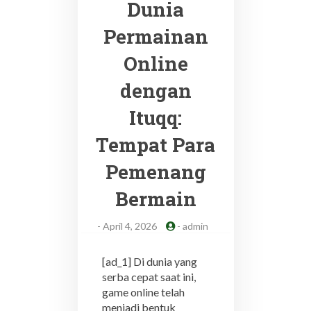
Dunia
Permainan
Online
dengan
Ituqq:
Tempat Para
Pemenang
Bermain
-
April 4, 2026
-
admin
[ad_1] Di dunia yang
serba cepat saat ini,
game online telah
menjadi bentuk