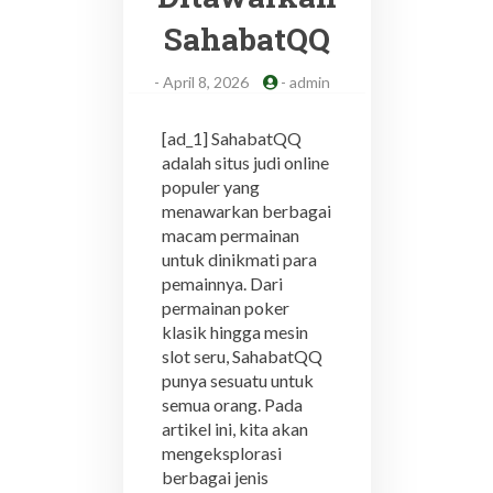
SahabatQQ
-
April 8, 2026
-
admin
[ad_1] SahabatQQ
adalah situs judi online
populer yang
menawarkan berbagai
macam permainan
untuk dinikmati para
pemainnya. Dari
permainan poker
klasik hingga mesin
slot seru, SahabatQQ
punya sesuatu untuk
semua orang. Pada
artikel ini, kita akan
mengeksplorasi
berbagai jenis