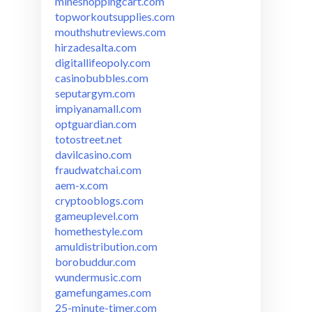
mineshoppingcart.com
topworkoutsupplies.com
mouthshutreviews.com
hirzadesalta.com
digitallifeopoly.com
casinobubbles.com
seputargym.com
impiyanamall.com
optguardian.com
totostreet.net
davilcasino.com
fraudwatchai.com
aem-x.com
cryptooblogs.com
gameuplevel.com
homethestyle.com
amuldistribution.com
borobuddur.com
wundermusic.com
gamefungames.com
25-minute-timer.com