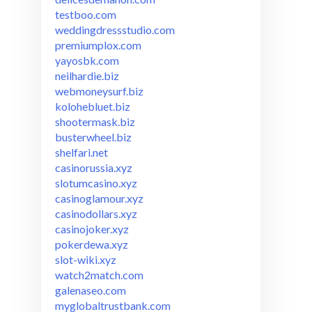
testboo.com
weddingdressstudio.com
premiumplox.com
yayosbk.com
neilhardie.biz
webmoneysurf.biz
kolohebluet.biz
shootermask.biz
busterwheel.biz
shelfari.net
casinorussia.xyz
slotumcasino.xyz
casinoglamour.xyz
casinodollars.xyz
casinojoker.xyz
pokerdewa.xyz
slot-wiki.xyz
watch2match.com
galenaseo.com
myglobaltrustbank.com