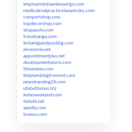
employmentlawlawyergo.com
medicalmalpracticelawyersinc.com
comportshop.com
topdecorshop.com
shopasotv.com
travelsanga.com
instantguestposting.com
ekonomie.net
appointmentplus.net
developmentworm.com
itlivenews.com
theplumbingfremont.com
newstrending24.com
ufabetbonus.biz
kelasweekend.com
betatk.net
aandly.com
bswoo.com