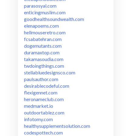
parasosyal.com
enticingmuslim.com
goodhealthsoundwealth.com
elenapoems.com
hellmouseretro.com
fcsabatehran.com
dogemutants.com
duramaxtop.com
takamasoudia.com
twdoingthings.com
stellabluedesignsco.com
paulsauthor.com
desirablecodeful.com
flexigennet.com
heronameclub.com
medmarket.io
outdoortablez.com
infotomy.com
healthysupplementsolution.com
codespottech.com