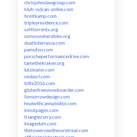
chrisjohnslawgroup.com
klub-vulcan-online.com
breitkamp.com
tripleyresidence.com
softtorrents.org
somosvulnerables.org
duatloterrassa.com
pamufon.com
porscheperformancedrive.com
tamethekraken.org
lutzinator.com
ondasrl.com
blife2016.com
glutenfreesnowboarder.com
lizmorrowdesign.com
healwithcannabidiol.com
kioskpages.com
trianglecurry.com
imagedum.com
thetowerswellnessretreat.com
officialgelatostrain.com