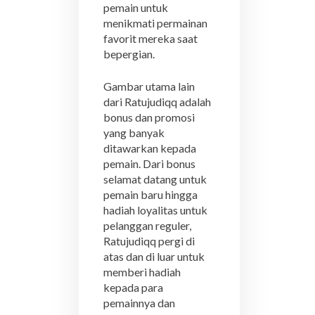
pemain untuk
menikmati permainan
favorit mereka saat
bepergian.
Gambar utama lain
dari Ratujudiqq adalah
bonus dan promosi
yang banyak
ditawarkan kepada
pemain. Dari bonus
selamat datang untuk
pemain baru hingga
hadiah loyalitas untuk
pelanggan reguler,
Ratujudiqq pergi di
atas dan di luar untuk
memberi hadiah
kepada para
pemainnya dan