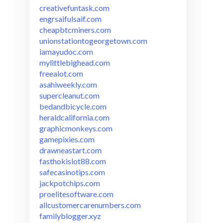
creativefuntask.com
engrsaifulsaif.com
cheapbtcminers.com
unionstationtogeorgetown.com
iamayudoc.com
mylittlebighead.com
freealot.com
asahiweekly.com
supercleanut.com
bedandbicycle.com
heraldcalifornia.com
graphicmonkeys.com
gamepixies.com
drawneastart.com
fasthokislot88.com
safecasinotips.com
jackpotchips.com
proelitesoftware.com
allcustomercarenumbers.com
familyblogger.xyz