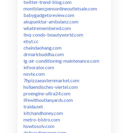
twitter-trend-blog.com
montblancpensonlineoutletsale.com
babygadgetsreview.com
akupunktur-ambulanz.com
whatiremembered.com
linq-condo-beautyworld.com
ebyt.cc
chaindaohang.com
drmarkbuddha.com
lg-air-conditioning-maintenance.com
infoorator.com
novte.com
7hpizzaeasternmarket.com
hollaendisches-viertel.com
proengine-ultra24.com
lifewithoutlanyards.com
traida.net
kitchandhoney.com
metro-bistro.com
howtosolv.com
delicesdemanon.com