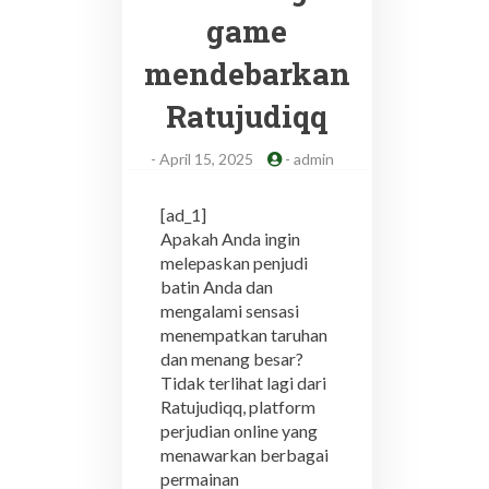
game
mendebarkan
Ratujudiqq
-
April 15, 2025
-
admin
[ad_1]
Apakah Anda ingin
melepaskan penjudi
batin Anda dan
mengalami sensasi
menempatkan taruhan
dan menang besar?
Tidak terlihat lagi dari
Ratujudiqq, platform
perjudian online yang
menawarkan berbagai
permainan