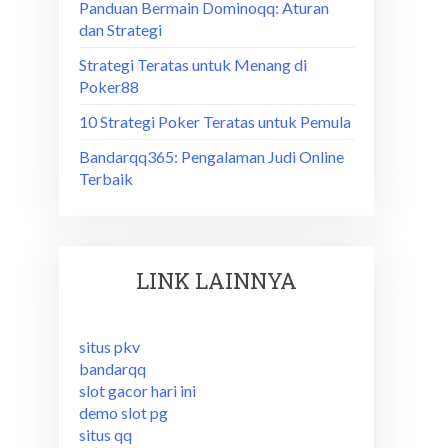
Panduan Bermain Dominoqq: Aturan
dan Strategi
Strategi Teratas untuk Menang di
Poker88
10 Strategi Poker Teratas untuk Pemula
Bandarqq365: Pengalaman Judi Online
Terbaik
LINK LAINNYA
situs pkv
bandarqq
slot gacor hari ini
demo slot pg
situs qq