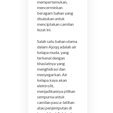
mempertemukan,
mencerminkan
beragam bahan yang
disatukan untuk
menciptakan camilan
lezat ini.
Salah satu bahan utama
dalam Ajoqq adalah air
kelapa muda, yang
terkenal dengan
khasiatnya yang
menghidrasi dan
menyegarkan. Air
kelapa kaya akan
elektrolit,
menjadikannya pilihan
sempurna untuk
camilan pasca-latihan
atau penjemputan di