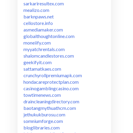
sarkariresultex.com
mealizo.com
barknpaws.net
cellostore.info
asmediamaker.com
globalthoughtonline.com
moneiify.com
myyatchrentals.com
shalomcandlestores.com
geekifyit.com
sattamatkaes.com
crunchyrollpremiumapk.com
hondacareprotectplan.com
casinogamblingcasino.com
towtimenews.com
draincleaningdirectory.com
baotangmythuathcm.com
jethukukburosu.com
somniumforge.com
bloglibraries.com