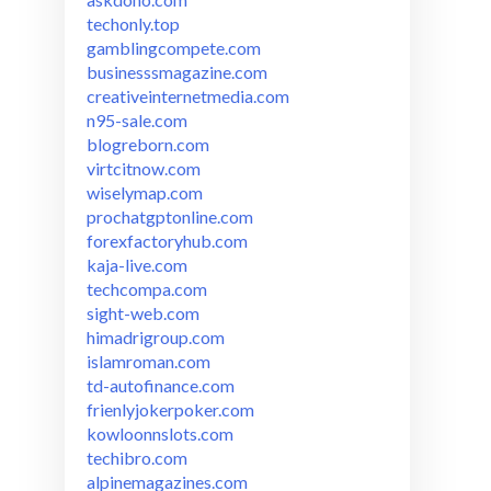
techonly.top
gamblingcompete.com
businesssmagazine.com
creativeinternetmedia.com
n95-sale.com
blogreborn.com
virtcitnow.com
wiselymap.com
prochatgptonline.com
forexfactoryhub.com
kaja-live.com
techcompa.com
sight-web.com
himadrigroup.com
islamroman.com
td-autofinance.com
frienlyjokerpoker.com
kowloonnslots.com
techibro.com
alpinemagazines.com