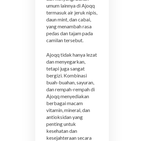
umum lainnya di Ajoqq
termasuk air jeruk nipis,
daun mint, dan cabai,
yang menambah rasa
pedas dan tajam pada
camilan tersebut.
Ajoqq tidak hanya lezat
dan menyegarkan,
tetapi juga sangat
bergizi. Kombinasi
buah-buahan, sayuran,
dan rempah-rempah di
Ajoqq menyediakan
berbagai macam
vitamin, mineral, dan
antioksidan yang
penting untuk
kesehatan dan
kesejahteraan secara