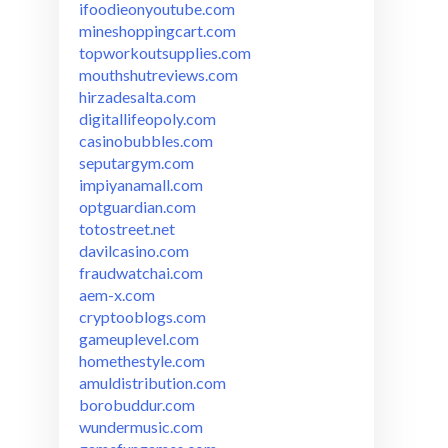
ifoodieonyoutube.com
mineshoppingcart.com
topworkoutsupplies.com
mouthshutreviews.com
hirzadesalta.com
digitallifeopoly.com
casinobubbles.com
seputargym.com
impiyanamall.com
optguardian.com
totostreet.net
davilcasino.com
fraudwatchai.com
aem-x.com
cryptooblogs.com
gameuplevel.com
homethestyle.com
amuldistribution.com
borobuddur.com
wundermusic.com