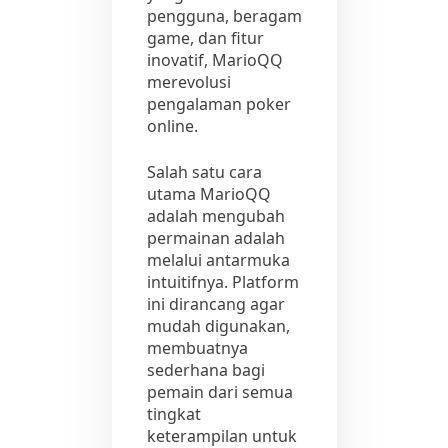
pengguna, beragam
game, dan fitur
inovatif, MarioQQ
merevolusi
pengalaman poker
online.
Salah satu cara
utama MarioQQ
adalah mengubah
permainan adalah
melalui antarmuka
intuitifnya. Platform
ini dirancang agar
mudah digunakan,
membuatnya
sederhana bagi
pemain dari semua
tingkat
keterampilan untuk