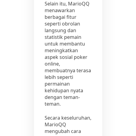
Selain itu, MarioQQ
menawarkan
berbagai fitur
seperti obrolan
langsung dan
statistik pemain
untuk membantu
meningkatkan
aspek sosial poker
online,
membuatnya terasa
lebih seperti
permainan
kehidupan nyata
dengan teman-
teman.
Secara keseluruhan,
MarioQQ
mengubah cara