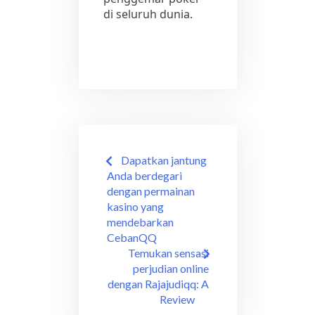
di seluruh dunia.
Post
Dapatkan jantung
navigation
Anda berdegari
dengan permainan
kasino yang
mendebarkan
CebanQQ
Temukan sensasi
perjudian online
dengan Rajajudiqq: A
Review