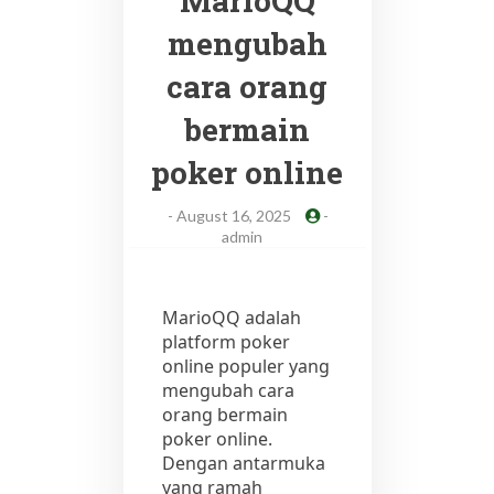
MarioQQ
mengubah
cara orang
bermain
poker online
-
August 16, 2025
-
admin
MarioQQ adalah
platform poker
online populer yang
mengubah cara
orang bermain
poker online.
Dengan antarmuka
yang ramah