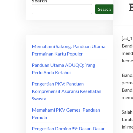
Search
Search
[ad_1
Banda
Memahami Sakong: Panduan Utama
menda
Permainan Kartu Populer
keme
Panduan Utama ADUQQ: Yang
Perlu Anda Ketahui
Banda
perma
Pengertian PKV: Panduan
Banda
Komprehensif Asuransi Kesehatan
meme
Swasta
Memahami PKV Games: Panduan
Salah
Pemula
taruh
ini m
Pengertian Domino99: Dasar-Dasar