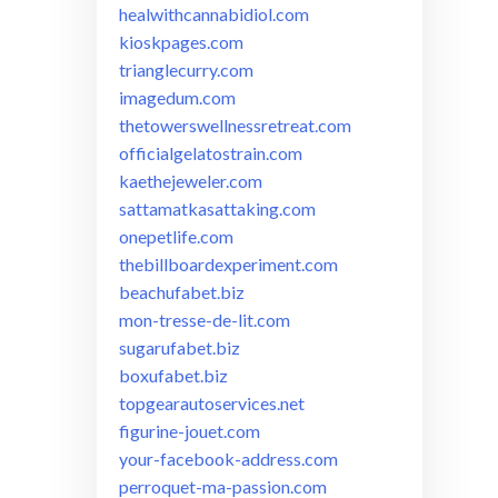
healwithcannabidiol.com
kioskpages.com
trianglecurry.com
imagedum.com
thetowerswellnessretreat.com
officialgelatostrain.com
kaethejeweler.com
sattamatkasattaking.com
onepetlife.com
thebillboardexperiment.com
beachufabet.biz
mon-tresse-de-lit.com
sugarufabet.biz
boxufabet.biz
topgearautoservices.net
figurine-jouet.com
your-facebook-address.com
perroquet-ma-passion.com