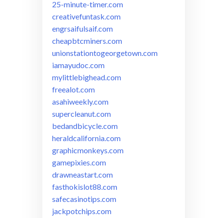
25-minute-timer.com
creativefuntask.com
engrsaifulsaif.com
cheapbtcminers.com
unionstationtogeorgetown.com
iamayudoc.com
mylittlebighead.com
freealot.com
asahiweekly.com
supercleanut.com
bedandbicycle.com
heraldcalifornia.com
graphicmonkeys.com
gamepixies.com
drawneastart.com
fasthokislot88.com
safecasinotips.com
jackpotchips.com