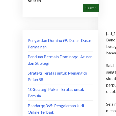
Search
Search
[ad_1
Banda
Pengertian Domino99: Dasar-Dasar
berag
Permainan
banya
Panduan Bermain Dominoqq: Aturan
dan Strategi
Salah
sanga
Strategi Teratas untuk Menang di
slot 
Poker88
perpu
10 Strategi Poker Teratas untuk
dicob
Pemula
Selai
Bandarqq365: Pengalaman Judi
menaw
Online Terbaik