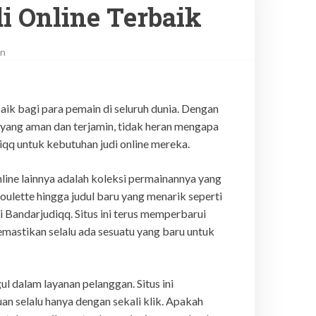
i Online Terbaik
in
aik bagi para pemain di seluruh dunia. Dengan
 yang aman dan terjamin, tidak heran mengapa
q untuk kebutuhan judi online mereka.
nline lainnya adalah koleksi permainannya yang
roulette hingga judul baru yang menarik seperti
di Bandarjudiqq. Situs ini terus memperbarui
emastikan selalu ada sesuatu yang baru untuk
l dalam layanan pelanggan. Situs ini
 selalu hanya dengan sekali klik. Apakah