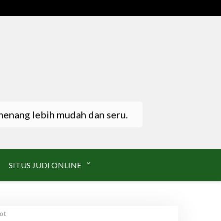
 menang lebih mudah dan seru.
SITUS JUDI ONLINE
lot