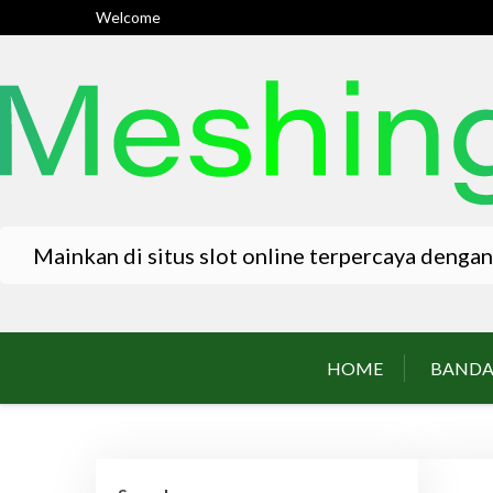
Skip
Welcome
to
content
Mainkan di situs slot online terpercaya denga
HOME
BAND