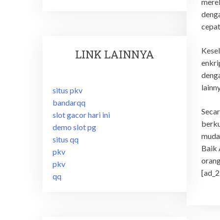
merek
denga
cepat
Kesel
LINK LAINNYA
enkri
denga
lainny
situs pkv
bandarqq
Secar
slot gacor hari ini
berku
demo slot pg
mudah
situs qq
Baik 
pkv
orang
pkv
[ad_2
qq