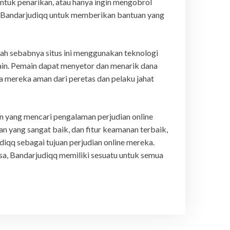
tuk penarikan, atau hanya ingin mengobrol
 Bandarjudiqq untuk memberikan bantuan yang
lah sebabnya situs ini menggunakan teknologi
ain. Pemain dapat menyetor dan menarik dana
 mereka aman dari peretas dan pelaku jahat
in yang mencari pengalaman perjudian online
n yang sangat baik, dan fitur keamanan terbaik,
qq sebagai tujuan perjudian online mereka.
a, Bandarjudiqq memiliki sesuatu untuk semua