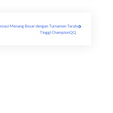
ensasi Menang Besar dengan Turnamen Taruhan
Tinggi ChampionQQ