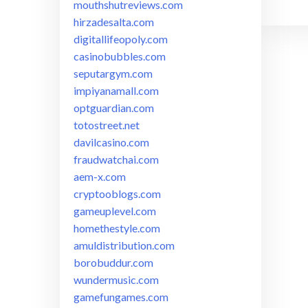
na
mouthshutreviews.com
hirzadesalta.com
digitallifeopoly.com
casinobubbles.com
seputargym.com
impiyanamall.com
optguardian.com
totostreet.net
davilcasino.com
fraudwatchai.com
aem-x.com
cryptooblogs.com
gameuplevel.com
homethestyle.com
amuldistribution.com
borobuddur.com
wundermusic.com
gamefungames.com