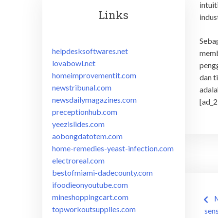
intui
Links
indus
Sebag
helpdesksoftwares.net
membe
lovabowl.net
pengg
homeimprovementit.com
dan t
newstribunal.com
adala
newsdailymagazines.com
[ad_2
preceptionhub.com
yeezislides.com
aobongdatotem.com
home-remedies-yeast-infection.com
electroreal.com
bestofmiami-dadecounty.com
ifoodieonyoutube.com
Po
mineshoppingcart.com
M
topworkoutsupplies.com
sen