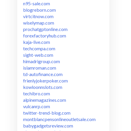
n95-sale.com
blogreborn.com
virtcitnow.com
wiselymap.com
prochatgptonline.com
forexfactoryhub.com
kaja-live.com
techcompa.com
sight-web.com
himadrigroup.com
islamroman.com
td-autofinance.com
frienlyjokerpoker.com
kowloonnslots.com
techibro.com
alpinemagazines.com
vulcanrp.com
twitter-trend-blog.com
montblancpensonlineoutletsale.com
babygadgetsreview.com