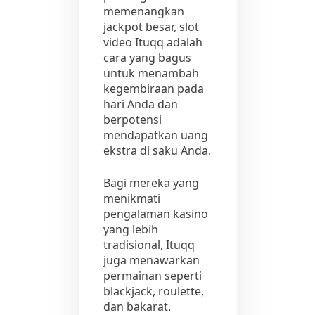
memenangkan
jackpot besar, slot
video Ituqq adalah
cara yang bagus
untuk menambah
kegembiraan pada
hari Anda dan
berpotensi
mendapatkan uang
ekstra di saku Anda.
Bagi mereka yang
menikmati
pengalaman kasino
yang lebih
tradisional, Ituqq
juga menawarkan
permainan seperti
blackjack, roulette,
dan bakarat.