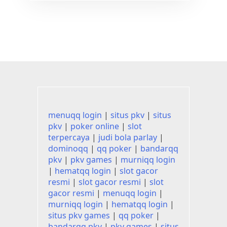
menuqq login
|
situs pkv
|
situs
pkv
|
poker online
|
slot
terpercaya
|
judi bola parlay
|
dominoqq
|
qq poker
|
bandarqq
pkv
|
pkv games
|
murniqq login
|
hematqq login
|
slot gacor
resmi
|
slot gacor resmi
|
slot
gacor resmi
|
menuqq login
|
murniqq login
|
hematqq login
|
situs pkv games
|
qq poker
|
bandarqq pkv
|
pkv games
|
situs