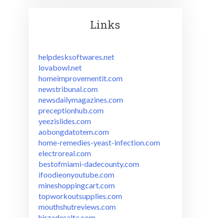
Links
helpdesksoftwares.net
lovabowl.net
homeimprovementit.com
newstribunal.com
newsdailymagazines.com
preceptionhub.com
yeezislides.com
aobongdatotem.com
home-remedies-yeast-infection.com
electroreal.com
bestofmiami-dadecounty.com
ifoodieonyoutube.com
mineshoppingcart.com
topworkoutsupplies.com
mouthshutreviews.com
hirzadesalta.com