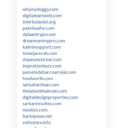
whymydoggy.com
digitalearnweb.com
interbolaslot.org
palmkuafor.com
dataentrypro.net
dreamrummypro.com
kaiminsupport.com
belanjareceh.com
shannonsticker.com
insprationbuzz.com
passeiodebarcoarraial.com
fondworth.com
iamseharkhan.com
thelatestkhabrain.com
digitaldesignproperties.com
sarkariresultex.com
mealizo.com
barknpaws.net
cellostore.info