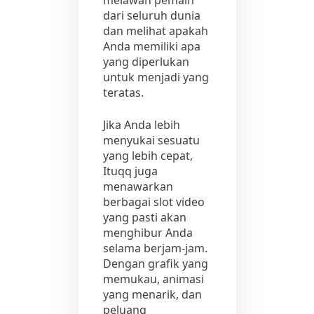
dari seluruh dunia
dan melihat apakah
Anda memiliki apa
yang diperlukan
untuk menjadi yang
teratas.
Jika Anda lebih
menyukai sesuatu
yang lebih cepat,
Ituqq juga
menawarkan
berbagai slot video
yang pasti akan
menghibur Anda
selama berjam-jam.
Dengan grafik yang
memukau, animasi
yang menarik, dan
peluang