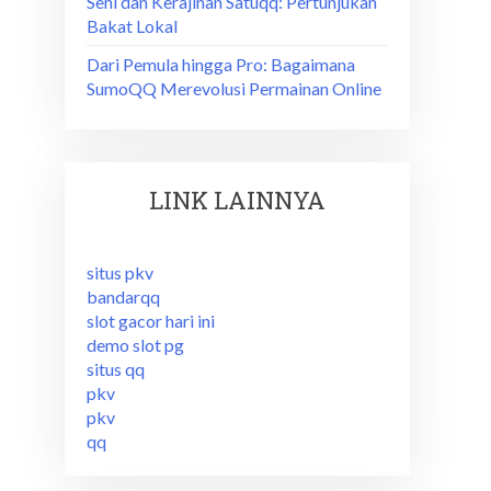
Seni dan Kerajinan Satuqq: Pertunjukan
Bakat Lokal
Dari Pemula hingga Pro: Bagaimana
SumoQQ Merevolusi Permainan Online
LINK LAINNYA
situs pkv
bandarqq
slot gacor hari ini
demo slot pg
situs qq
pkv
pkv
qq