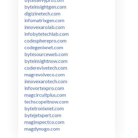
byteinsightgen.com
digizinetech.com
infomatrixgen.com
innovexarolab.com
infobytetechlab.com
codespherepro.com
codegenixnet.com
bytesourceweb.com
byteinsightnow.com
coderevivetech.com
magrevolveco.com
innovexarotech.com
infovortexpro.com
magcircuitplus.com
techscopeitnow.com
bytetronixnet.com
bytejetxpert.com
maginspectco.com
magdynogo.com