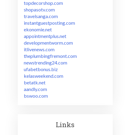
topdecorshop.com
shopasotv.com
travelsanga.com
instantguestposting.com
ekonomie.net
appointmentplus.net
developmentworm.com
itlivenews.com
theplumbingfremont.com
newstrending24.com
ufabetbonus.biz
kelasweekend.com
betatk.net
aandly.com
bswoo.com
Links