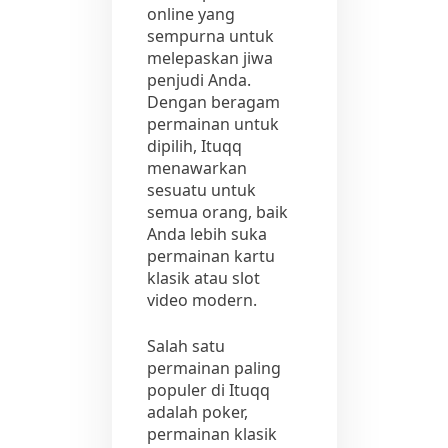
online yang
sempurna untuk
melepaskan jiwa
penjudi Anda.
Dengan beragam
permainan untuk
dipilih, Ituqq
menawarkan
sesuatu untuk
semua orang, baik
Anda lebih suka
permainan kartu
klasik atau slot
video modern.
Salah satu
permainan paling
populer di Ituqq
adalah poker,
permainan klasik