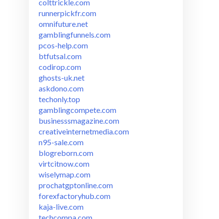
colttrickle.com
runnerpickfr.com
omnifuture.net
gamblingfunnels.com
pcos-help.com
btfutsal.com
codirop.com
ghosts-uk.net
askdono.com
techonly.top
gamblingcompete.com
businesssmagazine.com
creativeinternetmedia.com
n95-sale.com
blogreborn.com
virtcitnow.com
wiselymap.com
prochatgptonline.com
forexfactoryhub.com
kaja-live.com
techcompa.com