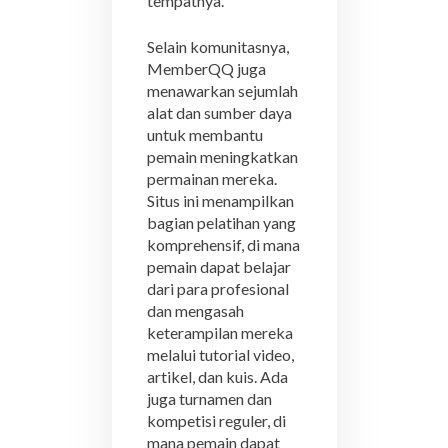
tempatnya.
Selain komunitasnya,
MemberQQ juga
menawarkan sejumlah
alat dan sumber daya
untuk membantu
pemain meningkatkan
permainan mereka.
Situs ini menampilkan
bagian pelatihan yang
komprehensif, di mana
pemain dapat belajar
dari para profesional
dan mengasah
keterampilan mereka
melalui tutorial video,
artikel, dan kuis. Ada
juga turnamen dan
kompetisi reguler, di
mana pemain dapat