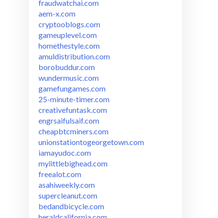
fraudwatchai.com
aem-x.com
cryptooblogs.com
gameuplevel.com
homethestyle.com
amuldistribution.com
borobuddur.com
wundermusic.com
gamefungames.com
25-minute-timer.com
creativefuntask.com
engrsaifulsaif.com
cheapbtcminers.com
unionstationtogeorgetown.com
iamayudoc.com
mylittlebighead.com
freealot.com
asahiweekly.com
supercleanut.com
bedandbicycle.com
heraldcalifornia.com