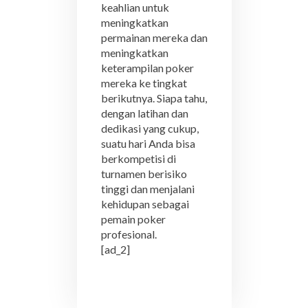
keahlian untuk
meningkatkan
permainan mereka dan
meningkatkan
keterampilan poker
mereka ke tingkat
berikutnya. Siapa tahu,
dengan latihan dan
dedikasi yang cukup,
suatu hari Anda bisa
berkompetisi di
turnamen berisiko
tinggi dan menjalani
kehidupan sebagai
pemain poker
profesional.
[ad_2]