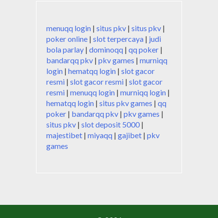
menuqq login
|
situs pkv
|
situs pkv
|
poker online
|
slot terpercaya
|
judi
bola parlay
|
dominoqq
|
qq poker
|
bandarqq pkv
|
pkv games
|
murniqq
login
|
hematqq login
|
slot gacor
resmi
|
slot gacor resmi
|
slot gacor
resmi
|
menuqq login
|
murniqq login
|
hematqq login
|
situs pkv games
|
qq
poker
|
bandarqq pkv
|
pkv games
|
situs pkv
|
slot deposit 5000
|
majestibet
|
miyaqq
|
gajibet
|
pkv
games