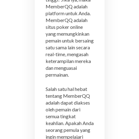
MemberQQ adalah
platform untuk Anda.
MemberQQ adalah
situs poker online
yang memungkinkan
pemain untuk bersaing
satu sama lain secara
real-time, mengasah
keterampilan mereka
dan menguasai
permainan.
Salah satu hal hebat
tentang MemberQQ
adalah dapat diakses
oleh pemain dari
semua tingkat
keahlian. Apakah Anda
seorang pemula yang
ingin mempelajari