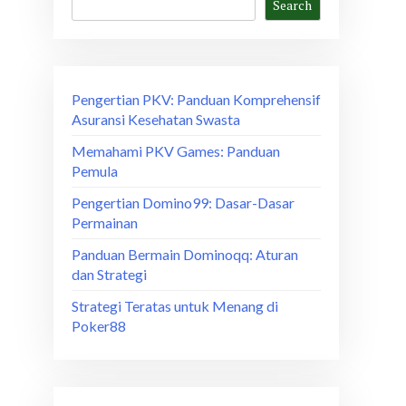
Search
Pengertian PKV: Panduan Komprehensif
Asuransi Kesehatan Swasta
Memahami PKV Games: Panduan
Pemula
Pengertian Domino99: Dasar-Dasar
Permainan
Panduan Bermain Dominoqq: Aturan
dan Strategi
Strategi Teratas untuk Menang di
Poker88