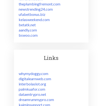
theplumbingfremont.com
newstrending24.com
ufabetbonus.biz
kelasweekend.com
betatk.net
aandly.com
bswoo.com
Links
whymydoggy.com
digitalearnweb.com
interbolaslot.org
palmkuafor.com
dataentrypro.net
dreamrummypro.com
kaiminsupport.com