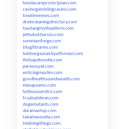
hondacareprotectplan.com
casinogamblingcasino.com
towtimenews.com
draincleaningdirectory.com
baotangmythuathcm.com
jethukukburosu.com
somniumforge.com
bloglibraries.com
luleburgaznakliyatfirmasi.com
thebapehoodie.com
parasosyal.com
enticingmuslim.com
goodhealthsoundwealth.com
elenapoems.com
hellmouseretro.com
fcsabatehran.com
dogemutants.com
duramaxtop.com
takamasoudia.com
twdoingthings.com