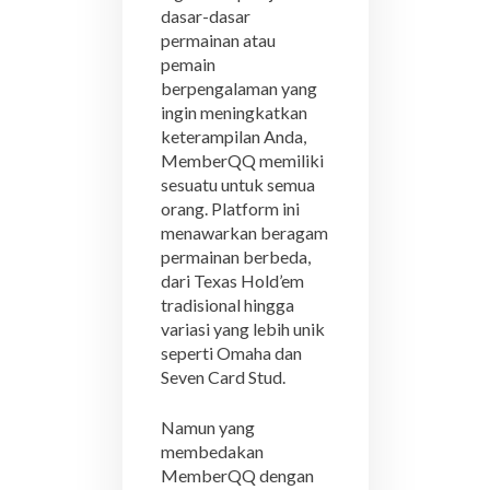
dasar-dasar
permainan atau
pemain
berpengalaman yang
ingin meningkatkan
keterampilan Anda,
MemberQQ memiliki
sesuatu untuk semua
orang. Platform ini
menawarkan beragam
permainan berbeda,
dari Texas Hold’em
tradisional hingga
variasi yang lebih unik
seperti Omaha dan
Seven Card Stud.
Namun yang
membedakan
MemberQQ dengan