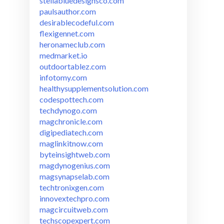
stellabluedesignsco.com
paulsauthor.com
desirablecodeful.com
flexigennet.com
heronameclub.com
medmarket.io
outdoortablez.com
infotomy.com
healthysupplementsolution.com
codespottech.com
techdynogo.com
magchronicle.com
digipediatech.com
maglinkitnow.com
byteinsightweb.com
magdynogenius.com
magsynapselab.com
techtronixgen.com
innovextechpro.com
magcircuitweb.com
techscopexpert.com