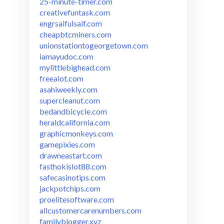
25-minute-timer.com
creativefuntask.com
engrsaifulsaif.com
cheapbtcminers.com
unionstationtogeorgetown.com
iamayudoc.com
mylittlebighead.com
freealot.com
asahiweekly.com
supercleanut.com
bedandbicycle.com
heraldcalifornia.com
graphicmonkeys.com
gamepixies.com
drawneastart.com
fasthokislot88.com
safecasinotips.com
jackpotchips.com
proelitesoftware.com
allcustomercarenumbers.com
familyblogger.xyz