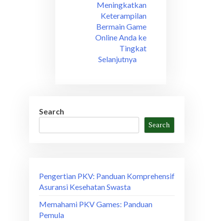
Meningkatkan
Keterampilan
Bermain Game
Online Anda ke
Tingkat
Selanjutnya
Search
Search
Pengertian PKV: Panduan Komprehensif
Asuransi Kesehatan Swasta
Memahami PKV Games: Panduan
Pemula