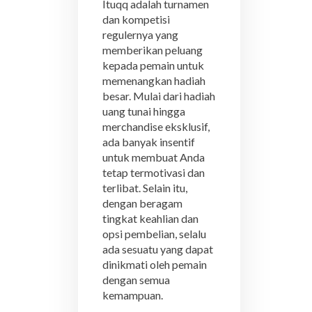
Ituqq adalah turnamen
dan kompetisi
regulernya yang
memberikan peluang
kepada pemain untuk
memenangkan hadiah
besar. Mulai dari hadiah
uang tunai hingga
merchandise eksklusif,
ada banyak insentif
untuk membuat Anda
tetap termotivasi dan
terlibat. Selain itu,
dengan beragam
tingkat keahlian dan
opsi pembelian, selalu
ada sesuatu yang dapat
dinikmati oleh pemain
dengan semua
kemampuan.