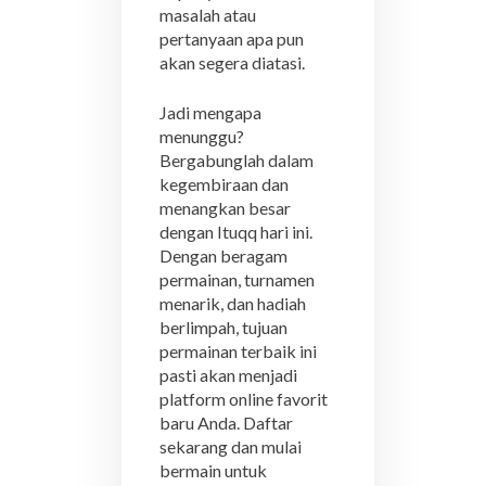
masalah atau
pertanyaan apa pun
akan segera diatasi.
Jadi mengapa
menunggu?
Bergabunglah dalam
kegembiraan dan
menangkan besar
dengan Ituqq hari ini.
Dengan beragam
permainan, turnamen
menarik, dan hadiah
berlimpah, tujuan
permainan terbaik ini
pasti akan menjadi
platform online favorit
baru Anda. Daftar
sekarang dan mulai
bermain untuk