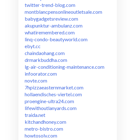
twitter-trend-blog.com
montblancpensonlineoutletsale.com
babygadgetsreview.com
akupunktur-ambulanz.com
whatiremembered.com
linq-condo-beautyworld.com
ebyt.cc
chaindaohang.com
drmarkbuddha.com
lg-air-conditioning-maintenance.com
infoorator.com
novte.com
7hpizzaeasternmarket.com
hollaendisches-viertel.com
proengine-ultra24.com
lifewithoutlanyards.com
traida.net
kitchandhoney.com
metro-bistro.com
howtosolv.com