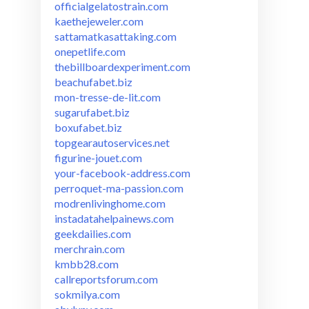
officialgelatostrain.com
kaethejeweler.com
sattamatkasattaking.com
onepetlife.com
thebillboardexperiment.com
beachufabet.biz
mon-tresse-de-lit.com
sugarufabet.biz
boxufabet.biz
topgearautoservices.net
figurine-jouet.com
your-facebook-address.com
perroquet-ma-passion.com
modrenlivinghome.com
instadatahelpainews.com
geekdailies.com
merchrain.com
kmbb28.com
callreportsforum.com
sokmilya.com