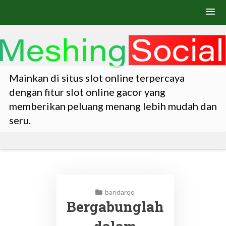
Skip
to
content
Mainkan di situs slot online terpercaya
dengan fitur slot online gacor yang
memberikan peluang menang lebih mudah dan
seru.
bandarqq
Bergabunglah