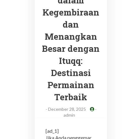
dalam
Kegembiraan
dan
Menangkan
Besar dengan
Ituqq:
Destinasi
Permainan
Terbaik
-
December 28, 2025
-
admin
[ad_1]
Jika Anda penggemar