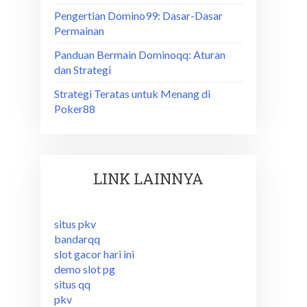
Pengertian Domino99: Dasar-Dasar
Permainan
Panduan Bermain Dominoqq: Aturan
dan Strategi
Strategi Teratas untuk Menang di
Poker88
LINK LAINNYA
situs pkv
bandarqq
slot gacor hari ini
demo slot pg
situs qq
pkv