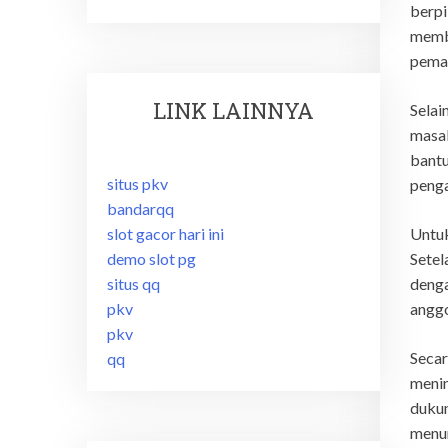
berpi
memba
pemai
LINK LAINNYA
Selai
masal
bantu
situs pkv
penga
bandarqq
Untuk
slot gacor hari ini
Setel
demo slot pg
denga
situs qq
anggo
pkv
pkv
Secar
qq
menin
dukun
menun