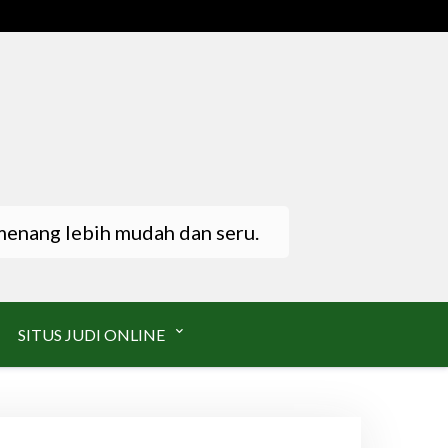
 menang lebih mudah dan seru.
SITUS JUDI ONLINE