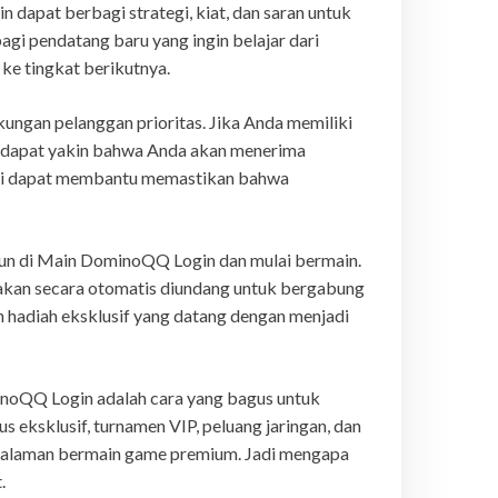
 dapat berbagi strategi, kiat, dan saran untuk
gi pendatang baru yang ingin belajar dari
e tingkat berikutnya.
ukungan pelanggan prioritas. Jika Anda memiliki
 dapat yakin bahwa Anda akan menerima
 Ini dapat membantu memastikan bahwa
kun di Main DominoQQ Login dan mulai bermain.
akan secara otomatis diundang untuk bergabung
 hadiah eksklusif yang datang dengan menjadi
inoQQ Login adalah cara yang bagus untuk
 eksklusif, turnamen VIP, peluang jaringan, dan
ngalaman bermain game premium. Jadi mengapa
.