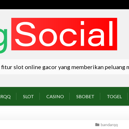
n fitur slot online gacor yang memberikan peluang
ARQQ
SLOT
CASINO
SBOBET
TOGEL
bandarqq