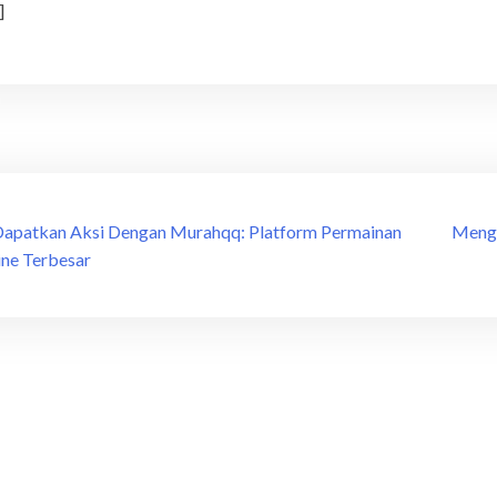
]
st
apatkan Aksi Dengan Murahqq: Platform Permainan
Mengu
ine Terbesar
vigation