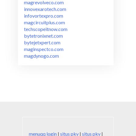
magrevolveco.com
innovexarotech.com
infovortexpro.com
magcircuitplus.com
techscopeitnow.com
bytetronixnet.com
bytejetxpert.com
maginspectco.com
magdynogo.com
menuqq login
|
situs pkv
|
situs pkv
|