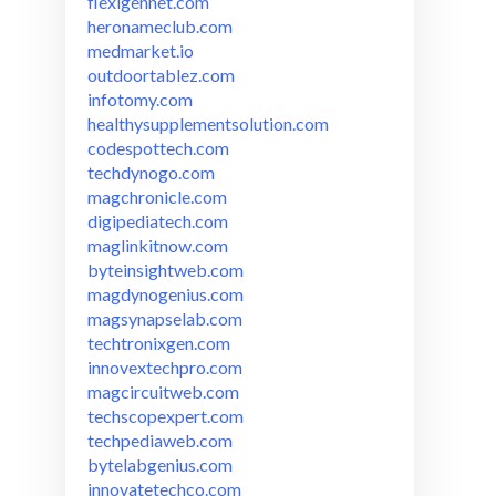
flexigennet.com
heronameclub.com
medmarket.io
outdoortablez.com
infotomy.com
healthysupplementsolution.com
codespottech.com
techdynogo.com
magchronicle.com
digipediatech.com
maglinkitnow.com
byteinsightweb.com
magdynogenius.com
magsynapselab.com
techtronixgen.com
innovextechpro.com
magcircuitweb.com
techscopexpert.com
techpediaweb.com
bytelabgenius.com
innovatetechco.com