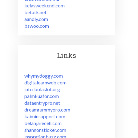
kelasweekend.com
betatk.net
aandly.com
bswoo.com
Links
whymydoggy.com
digitalearnweb.com
interbolaslot.org
palmkuafor.com
dataentrypro.net
dreamrummypro.com
kaiminsupport.com
belanjareceh.com
shannonsticker.com
insprationbuzz.com