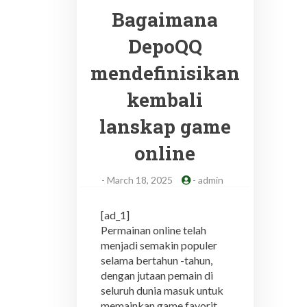
Bagaimana
DepoQQ
mendefinisikan
kembali
lanskap game
online
-
March 18, 2025
-
admin
[ad_1]
Permainan online telah
menjadi semakin populer
selama bertahun -tahun,
dengan jutaan pemain di
seluruh dunia masuk untuk
memainkan game favorit