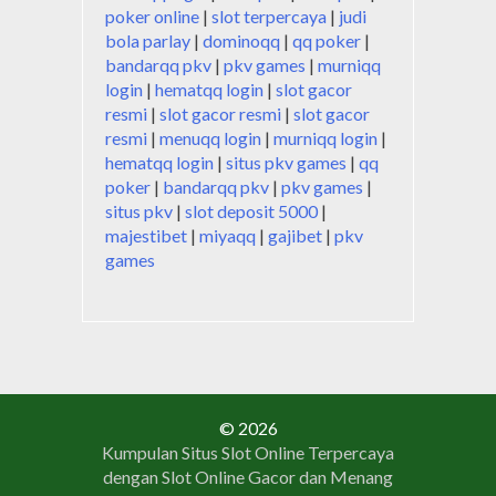
poker online
|
slot terpercaya
|
judi
bola parlay
|
dominoqq
|
qq poker
|
bandarqq pkv
|
pkv games
|
murniqq
login
|
hematqq login
|
slot gacor
resmi
|
slot gacor resmi
|
slot gacor
resmi
|
menuqq login
|
murniqq login
|
hematqq login
|
situs pkv games
|
qq
poker
|
bandarqq pkv
|
pkv games
|
situs pkv
|
slot deposit 5000
|
majestibet
|
miyaqq
|
gajibet
|
pkv
games
© 2026
Kumpulan Situs Slot Online Terpercaya
dengan Slot Online Gacor dan Menang