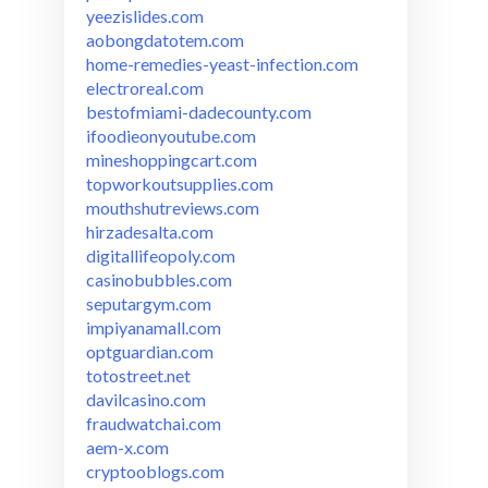
yeezislides.com
aobongdatotem.com
home-remedies-yeast-infection.com
electroreal.com
bestofmiami-dadecounty.com
ifoodieonyoutube.com
mineshoppingcart.com
topworkoutsupplies.com
mouthshutreviews.com
hirzadesalta.com
digitallifeopoly.com
casinobubbles.com
seputargym.com
impiyanamall.com
optguardian.com
totostreet.net
davilcasino.com
fraudwatchai.com
aem-x.com
cryptooblogs.com