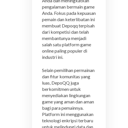
Anda dan meningkatkan
pengalaman bermain game
Anda. Fokus pada kepuasan
pemain dan keterlibatan ini
membuat Depoqq terpisah
dari kompetisi dan telah
membantunya menjadi
salah satu platform game
online paling populer di
industri ini.
Selain pemilihan permainan
dan fitur komunitas yang
luas, DepoQQ juga
berkomitmen untuk
menyediakan lingkungan
game yang aman dan aman
bagi para pemainnya.
Platform ini menggunakan
teknologi enkripsi terbaru
untuk melindungi data dan