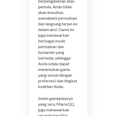
berpengalaman atau
pemula, Anda tidak
akan kesulitan
memahami permainan
dan langsung terjun ke
dalam aksi. Game ini
juga menawarkan
berbagai mode
permainan dan
turnamen yang
berbeda, sehingga
Anda selalu dapat
menemukan game
yang sesuai dengan
preferensi dan tingkat
keahlian Anda.
Selain gameplaynya
yang seru, MarioQQ
juga menawarkan
serangkaian fitur