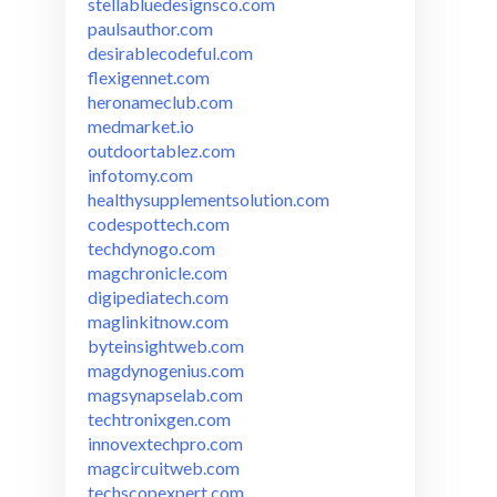
stellabluedesignsco.com
paulsauthor.com
desirablecodeful.com
flexigennet.com
heronameclub.com
medmarket.io
outdoortablez.com
infotomy.com
healthysupplementsolution.com
codespottech.com
techdynogo.com
magchronicle.com
digipediatech.com
maglinkitnow.com
byteinsightweb.com
magdynogenius.com
magsynapselab.com
techtronixgen.com
innovextechpro.com
magcircuitweb.com
techscopexpert.com