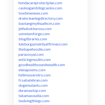
hondacareprotectplan.com
casinogamblingcasino.com
towtimenews.com
draincleaningdirectory.com
baotangmythuathcm.com
jethukukburosu.com
somniumforge.com
bloglibraries.com
luleburgaznakliyatfirmasi.com
thebapehoodie.com
parasosyal.com
enticingmuslim.com
goodhealthsoundwealth.com
elenapoems.com
hellmouseretro.com
fcsabatehran.com
dogemutants.com
duramaxtop.com
takamasoudia.com
twdoingthings.com