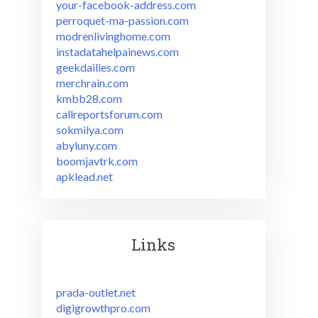
your-facebook-address.com
perroquet-ma-passion.com
modrenlivinghome.com
instadatahelpainews.com
geekdailies.com
merchrain.com
kmbb28.com
callreportsforum.com
sokmilya.com
abyluny.com
boomjavtrk.com
apklead.net
Links
prada-outlet.net
digigrowthpro.com