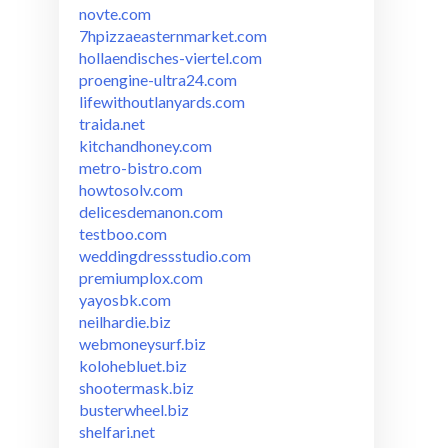
novte.com
7hpizzaeasternmarket.com
hollaendisches-viertel.com
proengine-ultra24.com
lifewithoutlanyards.com
traida.net
kitchandhoney.com
metro-bistro.com
howtosolv.com
delicesdemanon.com
testboo.com
weddingdressstudio.com
premiumplox.com
yayosbk.com
neilhardie.biz
webmoneysurf.biz
kolohebluet.biz
shootermask.biz
busterwheel.biz
shelfari.net