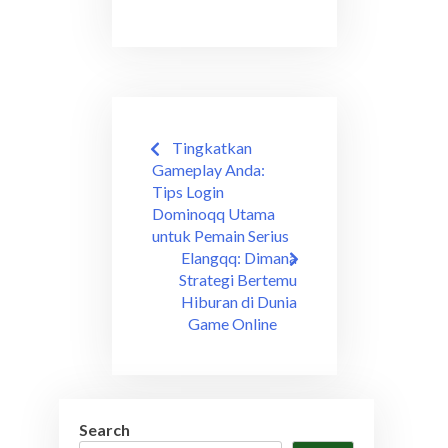
Post
Tingkatkan
navigation
Gameplay Anda:
Tips Login
Dominoqq Utama
untuk Pemain Serius
Elangqq: Dimana
Strategi Bertemu
Hiburan di Dunia
Game Online
Search