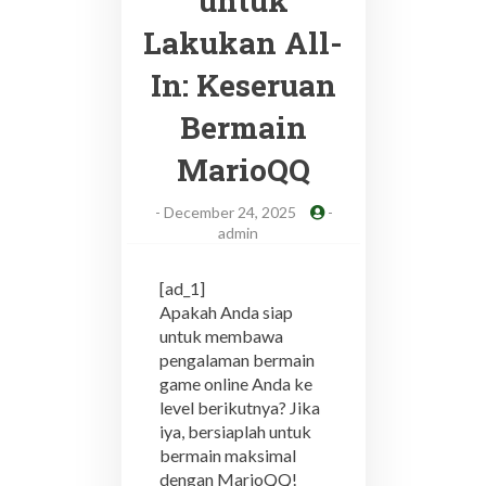
untuk
Lakukan All-
In: Keseruan
Bermain
MarioQQ
-
December 24, 2025
-
admin
[ad_1]
Apakah Anda siap
untuk membawa
pengalaman bermain
game online Anda ke
level berikutnya? Jika
iya, bersiaplah untuk
bermain maksimal
dengan MarioQQ!