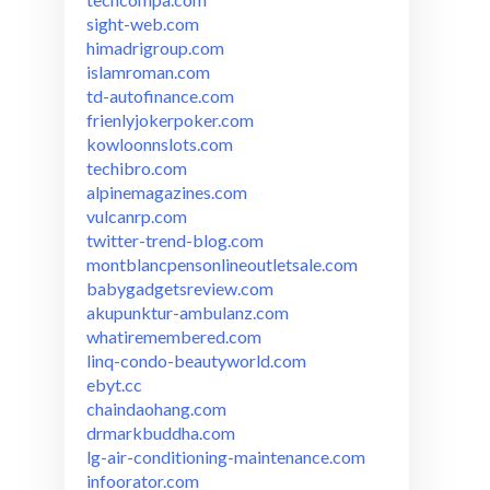
sight-web.com
himadrigroup.com
islamroman.com
td-autofinance.com
frienlyjokerpoker.com
kowloonnslots.com
techibro.com
alpinemagazines.com
vulcanrp.com
twitter-trend-blog.com
montblancpensonlineoutletsale.com
babygadgetsreview.com
akupunktur-ambulanz.com
whatiremembered.com
linq-condo-beautyworld.com
ebyt.cc
chaindaohang.com
drmarkbuddha.com
lg-air-conditioning-maintenance.com
infoorator.com