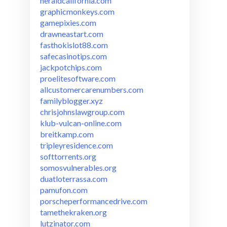
heraldcalifornia.com
graphicmonkeys.com
gamepixies.com
drawneastart.com
fasthokislot88.com
safecasinotips.com
jackpotchips.com
proelitesoftware.com
allcustomercarenumbers.com
familyblogger.xyz
chrisjohnslawgroup.com
klub-vulcan-online.com
breitkamp.com
tripleyresidence.com
softtorrents.org
somosvulnerables.org
duatloterrassa.com
pamufon.com
porscheperformancedrive.com
tamethekraken.org
lutzinator.com