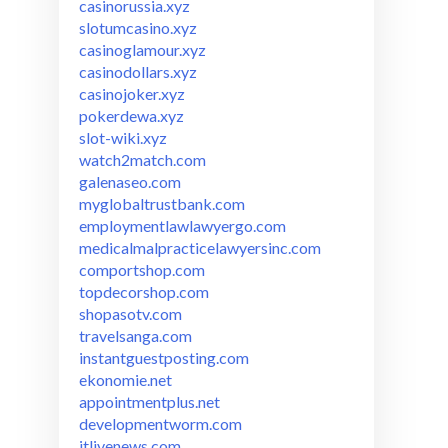
casinorussia.xyz
slotumcasino.xyz
casinoglamour.xyz
casinodollars.xyz
casinojoker.xyz
pokerdewa.xyz
slot-wiki.xyz
watch2match.com
galenaseo.com
myglobaltrustbank.com
employmentlawlawyergo.com
medicalmalpracticelawyersinc.com
comportshop.com
topdecorshop.com
shopasotv.com
travelsanga.com
instantguestposting.com
ekonomie.net
appointmentplus.net
developmentworm.com
itlivenews.com