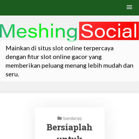
Skip
to
content
Mainkan di situs slot online terpercaya
dengan fitur slot online gacor yang
memberikan peluang menang lebih mudah dan
seru.
bandarqq
Bersiaplah