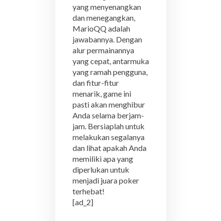
yang menyenangkan
dan menegangkan,
MarioQQ adalah
jawabannya. Dengan
alur permainannya
yang cepat, antarmuka
yang ramah pengguna,
dan fitur-fitur
menarik, game ini
pasti akan menghibur
Anda selama berjam-
jam. Bersiaplah untuk
melakukan segalanya
dan lihat apakah Anda
memiliki apa yang
diperlukan untuk
menjadi juara poker
terhebat!
[ad_2]