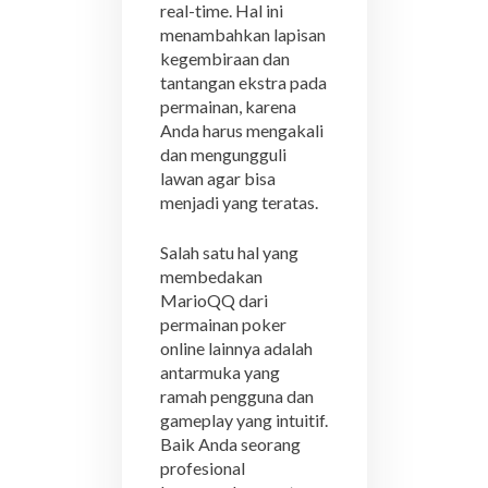
real-time. Hal ini
menambahkan lapisan
kegembiraan dan
tantangan ekstra pada
permainan, karena
Anda harus mengakali
dan mengungguli
lawan agar bisa
menjadi yang teratas.
Salah satu hal yang
membedakan
MarioQQ dari
permainan poker
online lainnya adalah
antarmuka yang
ramah pengguna dan
gameplay yang intuitif.
Baik Anda seorang
profesional