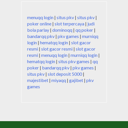
menuqq login
|
situs pkv
|
situs pkv
|
poker online
|
slot terpercaya
|
judi
bola parlay
|
dominoqq
|
qq poker
|
bandarqq pkv
|
pkv games
|
murniqq
login
|
hematqq login
|
slot gacor
resmi
|
slot gacor resmi
|
slot gacor
resmi
|
menuqq login
|
murniqq login
|
hematqq login
|
situs pkv games
|
qq
poker
|
bandarqq pkv
|
pkv games
|
situs pkv
|
slot deposit 5000
|
majestibet
|
miyaqq
|
gajibet
|
pkv
games