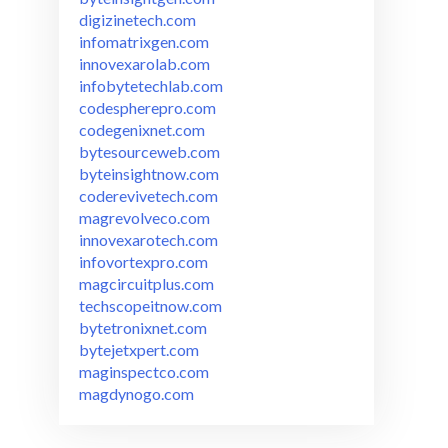
digizinetech.com
infomatrixgen.com
innovexarolab.com
infobytetechlab.com
codespherepro.com
codegenixnet.com
bytesourceweb.com
byteinsightnow.com
coderevivetech.com
magrevolveco.com
innovexarotech.com
infovortexpro.com
magcircuitplus.com
techscopeitnow.com
bytetronixnet.com
bytejetxpert.com
maginspectco.com
magdynogo.com