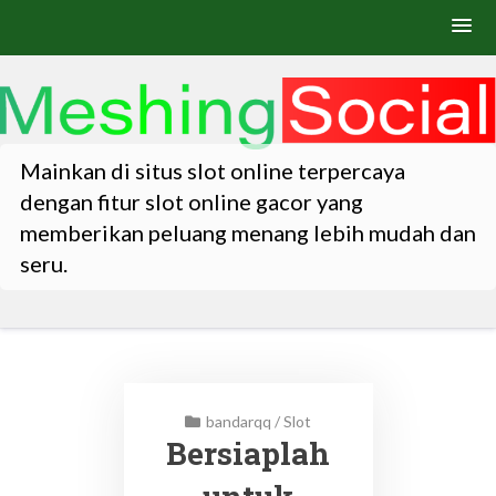
Skip
to
content
Mainkan di situs slot online terpercaya
dengan fitur slot online gacor yang
memberikan peluang menang lebih mudah dan
seru.
bandarqq
/
Slot
Bersiaplah