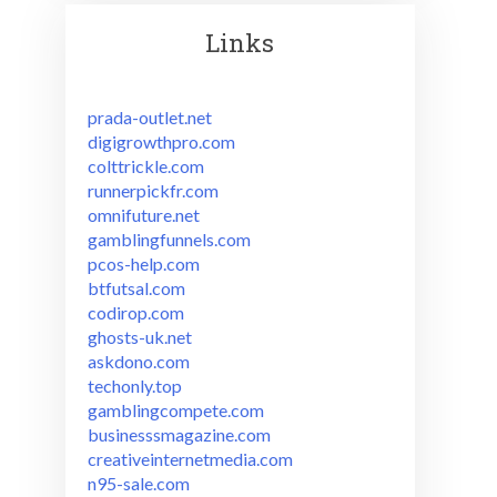
Links
prada-outlet.net
digigrowthpro.com
colttrickle.com
runnerpickfr.com
omnifuture.net
gamblingfunnels.com
pcos-help.com
btfutsal.com
codirop.com
ghosts-uk.net
askdono.com
techonly.top
gamblingcompete.com
businesssmagazine.com
creativeinternetmedia.com
n95-sale.com