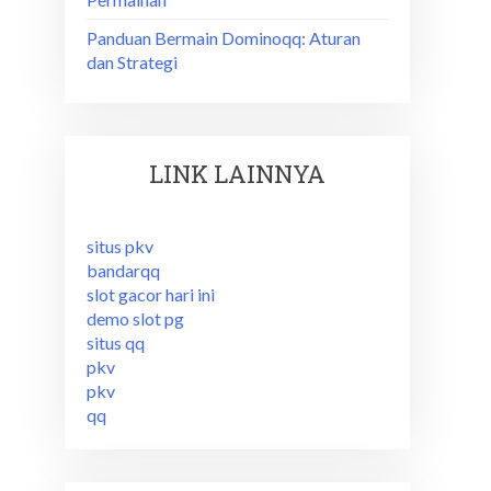
Panduan Bermain Dominoqq: Aturan
dan Strategi
LINK LAINNYA
situs pkv
bandarqq
slot gacor hari ini
demo slot pg
situs qq
pkv
pkv
qq