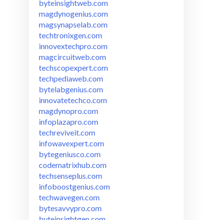
byteinsightweb.com
magdynogenius.com
magsynapselab.com
techtronixgen.com
innovextechpro.com
magcircuitweb.com
techscopexpert.com
techpediaweb.com
bytelabgenius.com
innovatetechco.com
magdynopro.com
infoplazapro.com
techreviveit.com
infowavexpert.com
bytegeniusco.com
codematrixhub.com
techsenseplus.com
infoboostgenius.com
techwavegen.com
bytesavvypro.com
byteinsightgen.com