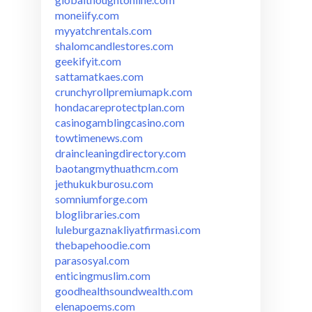
moneiify.com
myyatchrentals.com
shalomcandlestores.com
geekifyit.com
sattamatkaes.com
crunchyrollpremiumapk.com
hondacareprotectplan.com
casinogamblingcasino.com
towtimenews.com
draincleaningdirectory.com
baotangmythuathcm.com
jethukukburosu.com
somniumforge.com
bloglibraries.com
luleburgaznakliyatfirmasi.com
thebapehoodie.com
parasosyal.com
enticingmuslim.com
goodhealthsoundwealth.com
elenapoems.com