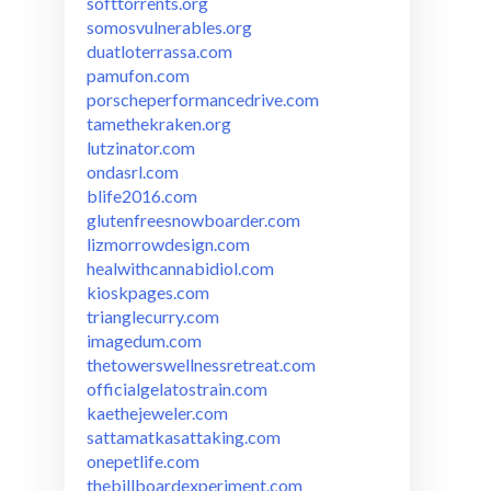
softtorrents.org
somosvulnerables.org
duatloterrassa.com
pamufon.com
porscheperformancedrive.com
tamethekraken.org
lutzinator.com
ondasrl.com
blife2016.com
glutenfreesnowboarder.com
lizmorrowdesign.com
healwithcannabidiol.com
kioskpages.com
trianglecurry.com
imagedum.com
thetowerswellnessretreat.com
officialgelatostrain.com
kaethejeweler.com
sattamatkasattaking.com
onepetlife.com
thebillboardexperiment.com