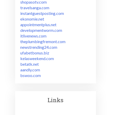
shopasotv.com
travelsanga.com
instantguestposting.com
ekonomie.net
appointmentplus.net
developmentworm.com
itlivenews.com
theplumbingfremont.com
newstrending24.com
ufabetbonus.biz
kelasweekend.com
betatk.net
aandly.com
bswoo.com
Links