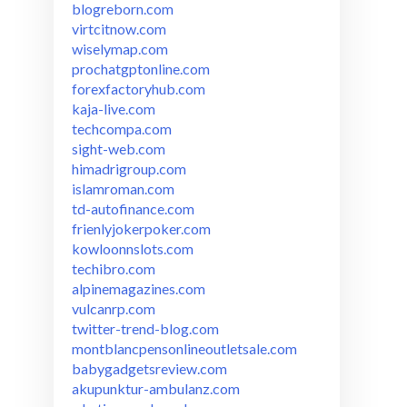
blogreborn.com
virtcitnow.com
wiselymap.com
prochatgptonline.com
forexfactoryhub.com
kaja-live.com
techcompa.com
sight-web.com
himadrigroup.com
islamroman.com
td-autofinance.com
frienlyjokerpoker.com
kowloonnslots.com
techibro.com
alpinemagazines.com
vulcanrp.com
twitter-trend-blog.com
montblancpensonlineoutletsale.com
babygadgetsreview.com
akupunktur-ambulanz.com