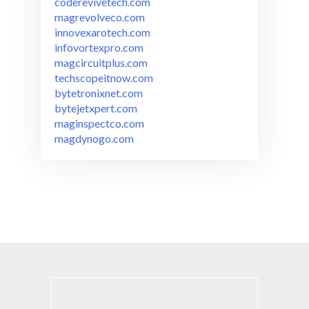
coderevivetech.com
magrevolveco.com
innovexarotech.com
infovortexpro.com
magcircuitplus.com
techscopeitnow.com
bytetronixnet.com
bytejetxpert.com
maginspectco.com
magdynogo.com