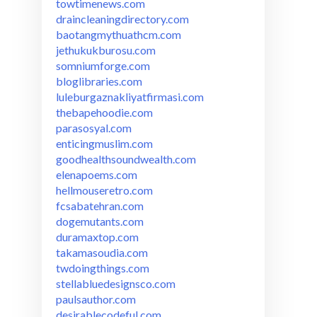
towtimenews.com
draincleaningdirectory.com
baotangmythuathcm.com
jethukukburosu.com
somniumforge.com
bloglibraries.com
luleburgaznakliyatfirmasi.com
thebapehoodie.com
parasosyal.com
enticingmuslim.com
goodhealthsoundwealth.com
elenapoems.com
hellmouseretro.com
fcsabatehran.com
dogemutants.com
duramaxtop.com
takamasoudia.com
twdoingthings.com
stellabluedesignsco.com
paulsauthor.com
desirablecodeful.com