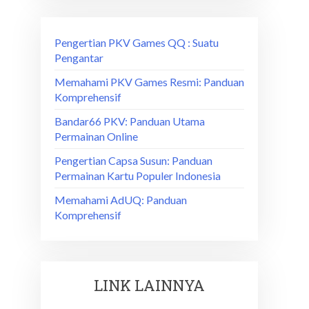
Pengertian PKV Games QQ : Suatu
Pengantar
Memahami PKV Games Resmi: Panduan
Komprehensif
Bandar66 PKV: Panduan Utama
Permainan Online
Pengertian Capsa Susun: Panduan
Permainan Kartu Populer Indonesia
Memahami AdUQ: Panduan
Komprehensif
LINK LAINNYA