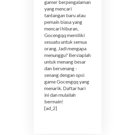
gamer berpengalaman
yang mencari
tantangan baru atau
pemain biasa yang
mencari hiburan,
Gocengqq memiliki
sesuatu untuk semua
orang. Jadi mengapa
menunggu? Bersiaplah
untuk menang besar
dan bersenang -
senang dengan opsi
game Gocengqq yang
menarik. Daftar hari
ini dan mulailah
bermain!
[ad_2]