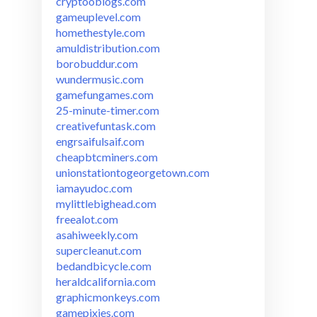
cryptooblogs.com
gameuplevel.com
homethestyle.com
amuldistribution.com
borobuddur.com
wundermusic.com
gamefungames.com
25-minute-timer.com
creativefuntask.com
engrsaifulsaif.com
cheapbtcminers.com
unionstationtogeorgetown.com
iamayudoc.com
mylittlebighead.com
freealot.com
asahiweekly.com
supercleanut.com
bedandbicycle.com
heraldcalifornia.com
graphicmonkeys.com
gamepixies.com