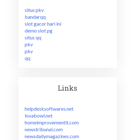
situs pkv
bandarqq
slot gacor hari ini
demo slot pg
situs qq
pkv
pkv
qq
Links
helpdesksoftwares.net
lovabowl.net
homeimprovementit.com
newstribunal.com
newsdailymagazines.com