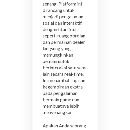
senang. Platform ini
dirancang untuk
menjadi pengalaman
sosial dan interaktif,
dengan fitur-fitur
seperti ruang obrolan
dan permainan dealer
langsung yang
memungkinkan
pemain untuk
berinteraksi satu sama
lain secara real-time.
Ini menambah lapisan
kegembiraan ekstra
pada pengalaman
bermain game dan
membuatnya lebih
menyenangkan.
Apakah Anda seorang