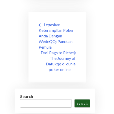
Post
Lepaskan
navigation
Keterampilan Poker
Anda Dengan
WedeQQ: Panduan
Pemula
Dari Rags to Riches:
The Journey of
Datukqq di dunia
poker online
Search
Search