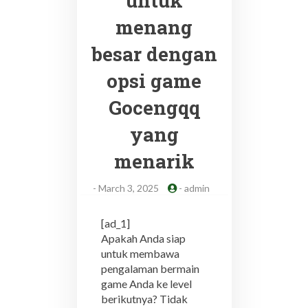
untuk
menang
besar dengan
opsi game
Gocengqq
yang
menarik
-
March 3, 2025
-
admin
[ad_1]
Apakah Anda siap
untuk membawa
pengalaman bermain
game Anda ke level
berikutnya? Tidak