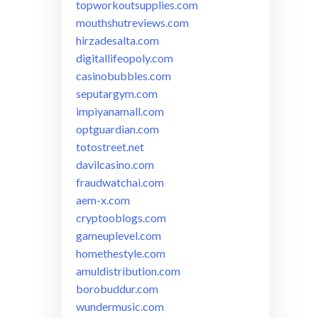
topworkoutsupplies.com
mouthshutreviews.com
hirzadesalta.com
digitallifeopoly.com
casinobubbles.com
seputargym.com
impiyanamall.com
optguardian.com
totostreet.net
davilcasino.com
fraudwatchai.com
aem-x.com
cryptooblogs.com
gameuplevel.com
homethestyle.com
amuldistribution.com
borobuddur.com
wundermusic.com