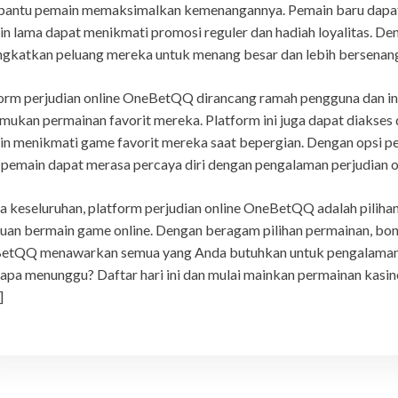
antu pemain memaksimalkan kemenangannya. Pemain baru dapat
n lama dapat menikmati promosi reguler dan hadiah loyalitas. De
gkatkan peluang mereka untuk menang besar dan lebih bersenan
orm perjudian online OneBetQQ dirancang ramah pengguna dan in
ukan permainan favorit mereka. Platform ini juga dapat diakses
n menikmati game favorit mereka saat bepergian. Dengan opsi 
 pemain dapat merasa percaya diri dengan pengalaman perjudian
a keseluruhan, platform perjudian online OneBetQQ adalah piliha
uan bermain game online. Dengan beragam pilihan permainan, bo
etQQ menawarkan semua yang Anda butuhkan untuk pengalaman 
pa menunggu? Daftar hari ini dan mulai mainkan permainan kasi
]