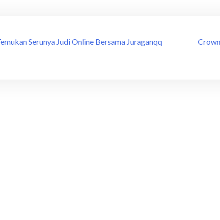
st
emukan Serunya Judi Online Bersama Juraganqq
Crown
vigation