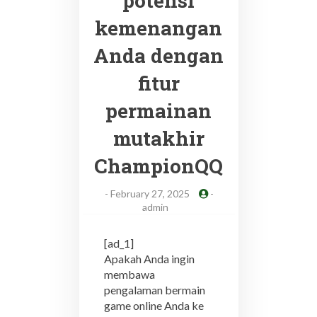
potensi
kemenangan
Anda dengan
fitur
permainan
mutakhir
ChampionQQ
-
February 27, 2025
-
admin
[ad_1]
Apakah Anda ingin
membawa
pengalaman bermain
game online Anda ke