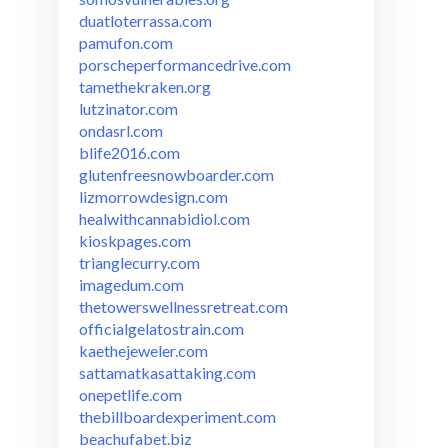
duatloterrassa.com
pamufon.com
porscheperformancedrive.com
tamethekraken.org
lutzinator.com
ondasrl.com
blife2016.com
glutenfreesnowboarder.com
lizmorrowdesign.com
healwithcannabidiol.com
kioskpages.com
trianglecurry.com
imagedum.com
thetowerswellnessretreat.com
officialgelatostrain.com
kaethejeweler.com
sattamatkasattaking.com
onepetlife.com
thebillboardexperiment.com
beachufabet.biz