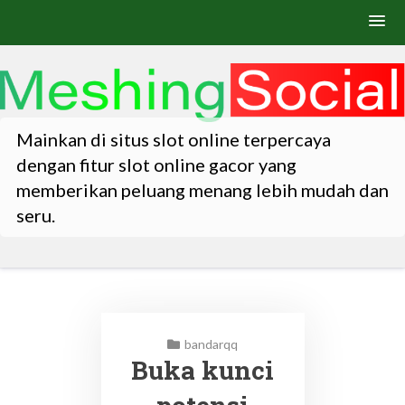
Skip
to
content
Mainkan di situs slot online terpercaya
dengan fitur slot online gacor yang
memberikan peluang menang lebih mudah dan
seru.
bandarqq
Buka kunci