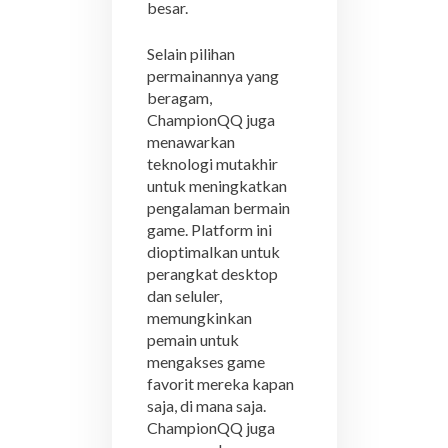
besar.
Selain pilihan
permainannya yang
beragam,
ChampionQQ juga
menawarkan
teknologi mutakhir
untuk meningkatkan
pengalaman bermain
game. Platform ini
dioptimalkan untuk
perangkat desktop
dan seluler,
memungkinkan
pemain untuk
mengakses game
favorit mereka kapan
saja, di mana saja.
ChampionQQ juga