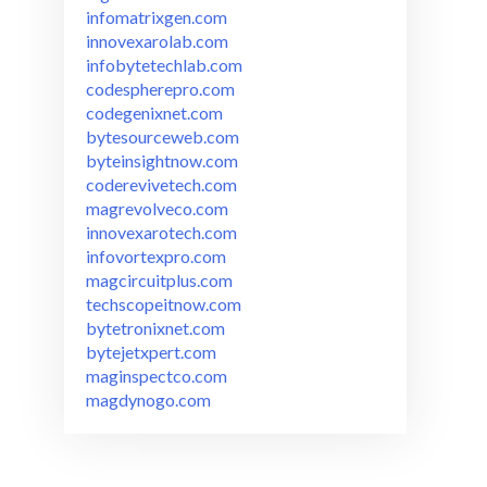
infomatrixgen.com
innovexarolab.com
infobytetechlab.com
codespherepro.com
codegenixnet.com
bytesourceweb.com
byteinsightnow.com
coderevivetech.com
magrevolveco.com
innovexarotech.com
infovortexpro.com
magcircuitplus.com
techscopeitnow.com
bytetronixnet.com
bytejetxpert.com
maginspectco.com
magdynogo.com