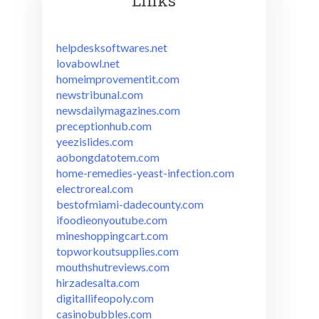
Links
helpdesksoftwares.net
lovabowl.net
homeimprovementit.com
newstribunal.com
newsdailymagazines.com
preceptionhub.com
yeezislides.com
aobongdatotem.com
home-remedies-yeast-infection.com
electroreal.com
bestofmiami-dadecounty.com
ifoodieonyoutube.com
mineshoppingcart.com
topworkoutsupplies.com
mouthshutreviews.com
hirzadesalta.com
digitallifeopoly.com
casinobubbles.com