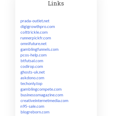
Links
prada-outlet.net
digigrowthpro.com
colttrickle.com
runnerpickfr.com
omnifuture.net
gamblingfunnels.com
pcos-help.com
btfutsal.com
codirop.com
ghosts-uk.net
askdono.com
techonly.top
gamblingcompete.com
businesssmagazine.com
creativeinternetmedia.com
n95-sale.com
blogreborn.com