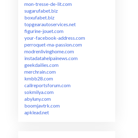
mon-tresse-de-lit.com
sugarufabet.biz
boxufabet.biz
topgearautoservices.net
figurine-jouet.com
your-facebook-address.com
perroquet-ma-passion.com
modrenlivinghome.com
instadatahelpainews.com
geekdailies.com
merchrain.com
kmbb28.com
callreportsforum.com
sokmilya.com
abyluny.com
boomjavtrk.com
apklead.net