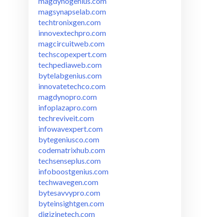
magdynogenius.com
magsynapselab.com
techtronixgen.com
innovextechpro.com
magcircuitweb.com
techscopexpert.com
techpediaweb.com
bytelabgenius.com
innovatetechco.com
magdynopro.com
infoplazapro.com
techreviveit.com
infowavexpert.com
bytegeniusco.com
codematrixhub.com
techsenseplus.com
infoboostgenius.com
techwavegen.com
bytesavvypro.com
byteinsightgen.com
digizinetech.com