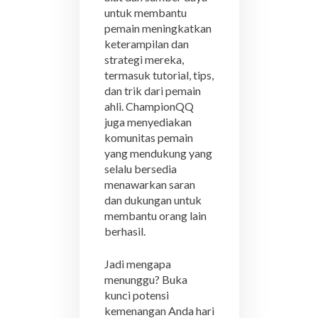
untuk membantu
pemain meningkatkan
keterampilan dan
strategi mereka,
termasuk tutorial, tips,
dan trik dari pemain
ahli. ChampionQQ
juga menyediakan
komunitas pemain
yang mendukung yang
selalu bersedia
menawarkan saran
dan dukungan untuk
membantu orang lain
berhasil.
Jadi mengapa
menunggu? Buka
kunci potensi
kemenangan Anda hari