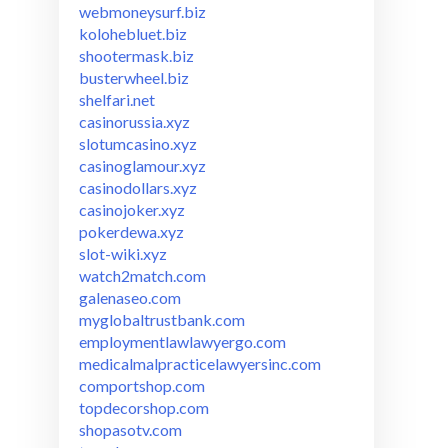
webmoneysurf.biz
kolohebluet.biz
shootermask.biz
busterwheel.biz
shelfari.net
casinorussia.xyz
slotumcasino.xyz
casinoglamour.xyz
casinodollars.xyz
casinojoker.xyz
pokerdewa.xyz
slot-wiki.xyz
watch2match.com
galenaseo.com
myglobaltrustbank.com
employmentlawlawyergo.com
medicalmalpracticelawyersinc.com
comportshop.com
topdecorshop.com
shopasotv.com