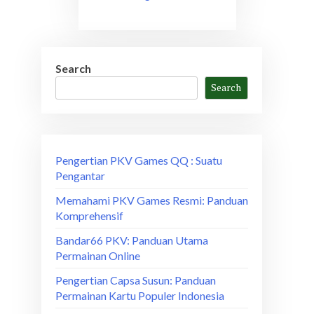
Search
Search
Pengertian PKV Games QQ : Suatu
Pengantar
Memahami PKV Games Resmi: Panduan
Komprehensif
Bandar66 PKV: Panduan Utama
Permainan Online
Pengertian Capsa Susun: Panduan
Permainan Kartu Populer Indonesia