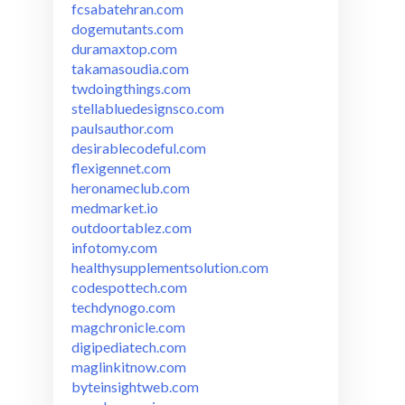
fcsabatehran.com
dogemutants.com
duramaxtop.com
takamasoudia.com
twdoingthings.com
stellabluedesignsco.com
paulsauthor.com
desirablecodeful.com
flexigennet.com
heronameclub.com
medmarket.io
outdoortablez.com
infotomy.com
healthysupplementsolution.com
codespottech.com
techdynogo.com
magchronicle.com
digipediatech.com
maglinkitnow.com
byteinsightweb.com