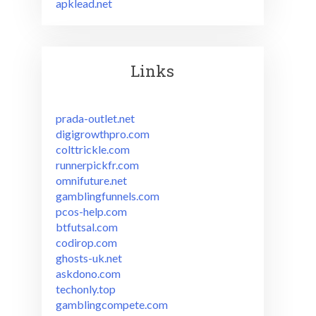
apklead.net
Links
prada-outlet.net
digigrowthpro.com
colttrickle.com
runnerpickfr.com
omnifuture.net
gamblingfunnels.com
pcos-help.com
btfutsal.com
codirop.com
ghosts-uk.net
askdono.com
techonly.top
gamblingcompete.com