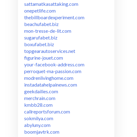
sattamatkasattaking.com
onepetlife.com
thebillboardexperiment.com
beachufabet.biz
mon-tresse-de-lit.com
sugarufabet.biz
boxufabet.biz
topgearautoservices.net
figurine-jouet.com
your-facebook-address.com
perroquet-ma-passion.com
modrenlivinghome.com
instadatahelpainews.com
geekdailies.com
merchrain.com
kmbb28.com
callreportsforum.com
sokmilya.com
abyluny.com
boomjavtrk.com