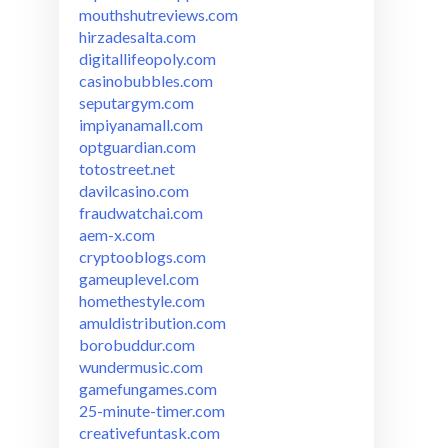
mouthshutreviews.com
hirzadesalta.com
digitallifeopoly.com
casinobubbles.com
seputargym.com
impiyanamall.com
optguardian.com
totostreet.net
davilcasino.com
fraudwatchai.com
aem-x.com
cryptooblogs.com
gameuplevel.com
homethestyle.com
amuldistribution.com
borobuddur.com
wundermusic.com
gamefungames.com
25-minute-timer.com
creativefuntask.com