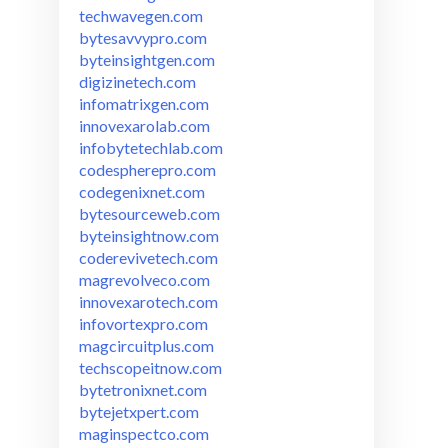
techwavegen.com
bytesavvypro.com
byteinsightgen.com
digizinetech.com
infomatrixgen.com
innovexarolab.com
infobytetechlab.com
codespherepro.com
codegenixnet.com
bytesourceweb.com
byteinsightnow.com
coderevivetech.com
magrevolveco.com
innovexarotech.com
infovortexpro.com
magcircuitplus.com
techscopeitnow.com
bytetronixnet.com
bytejetxpert.com
maginspectco.com