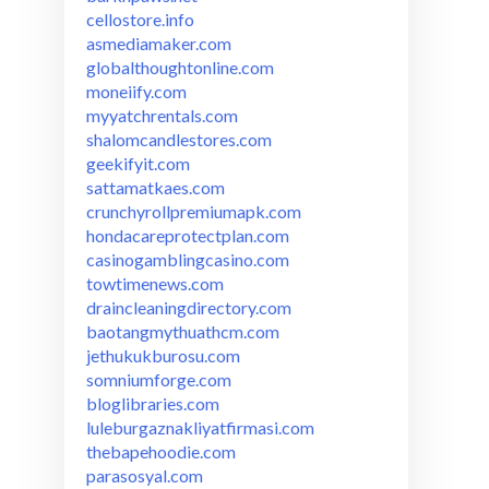
cellostore.info
asmediamaker.com
globalthoughtonline.com
moneiify.com
myyatchrentals.com
shalomcandlestores.com
geekifyit.com
sattamatkaes.com
crunchyrollpremiumapk.com
hondacareprotectplan.com
casinogamblingcasino.com
towtimenews.com
draincleaningdirectory.com
baotangmythuathcm.com
jethukukburosu.com
somniumforge.com
bloglibraries.com
luleburgaznakliyatfirmasi.com
thebapehoodie.com
parasosyal.com