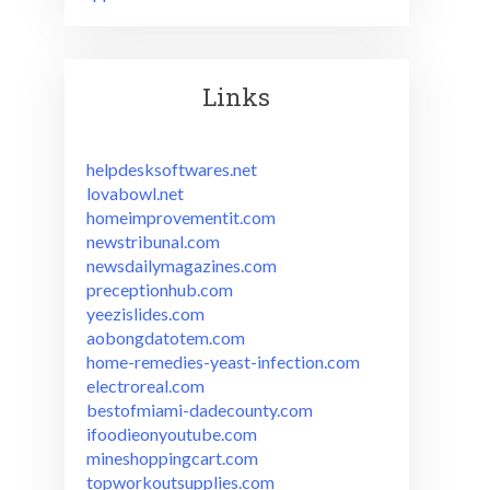
Links
helpdesksoftwares.net
lovabowl.net
homeimprovementit.com
newstribunal.com
newsdailymagazines.com
preceptionhub.com
yeezislides.com
aobongdatotem.com
home-remedies-yeast-infection.com
electroreal.com
bestofmiami-dadecounty.com
ifoodieonyoutube.com
mineshoppingcart.com
topworkoutsupplies.com