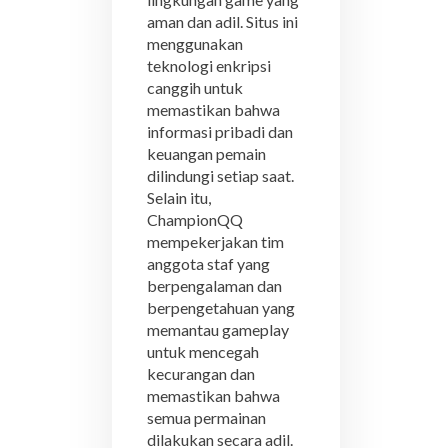
aman dan adil. Situs ini
menggunakan
teknologi enkripsi
canggih untuk
memastikan bahwa
informasi pribadi dan
keuangan pemain
dilindungi setiap saat.
Selain itu,
ChampionQQ
mempekerjakan tim
anggota staf yang
berpengalaman dan
berpengetahuan yang
memantau gameplay
untuk mencegah
kecurangan dan
memastikan bahwa
semua permainan
dilakukan secara adil.