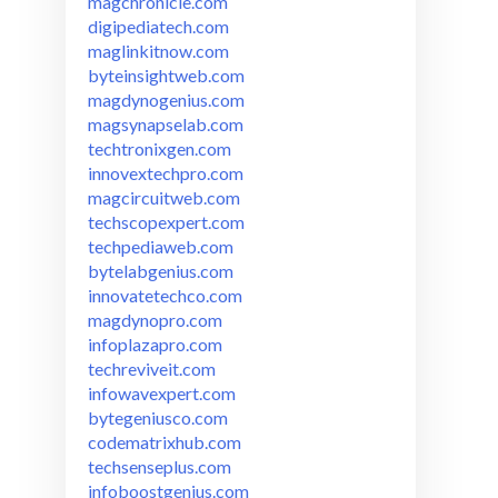
magchronicle.com
digipediatech.com
maglinkitnow.com
byteinsightweb.com
magdynogenius.com
magsynapselab.com
techtronixgen.com
innovextechpro.com
magcircuitweb.com
techscopexpert.com
techpediaweb.com
bytelabgenius.com
innovatetechco.com
magdynopro.com
infoplazapro.com
techreviveit.com
infowavexpert.com
bytegeniusco.com
codematrixhub.com
techsenseplus.com
infoboostgenius.com