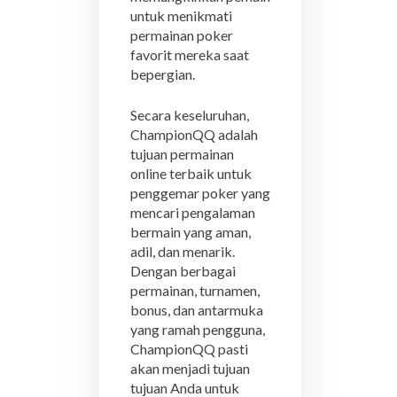
untuk menikmati
permainan poker
favorit mereka saat
bepergian.
Secara keseluruhan,
ChampionQQ adalah
tujuan permainan
online terbaik untuk
penggemar poker yang
mencari pengalaman
bermain yang aman,
adil, dan menarik.
Dengan berbagai
permainan, turnamen,
bonus, dan antarmuka
yang ramah pengguna,
ChampionQQ pasti
akan menjadi tujuan
tujuan Anda untuk