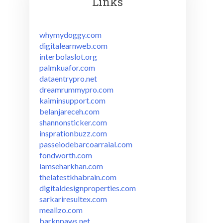
Links
whymydoggy.com
digitalearnweb.com
interbolaslot.org
palmkuafor.com
dataentrypro.net
dreamrummypro.com
kaiminsupport.com
belanjareceh.com
shannonsticker.com
insprationbuzz.com
passeiodebarcoarraial.com
fondworth.com
iamseharkhan.com
thelatestkhabrain.com
digitaldesignproperties.com
sarkariresultex.com
mealizo.com
barknpaws.net