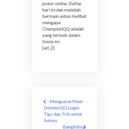
poker online. Daftar
hari ini dan mulailah
bermain untuk melihat
mengapa
ChampionQQ adalah
yang terbaik dalam
bisnis ini.
[ad_2]
Post
Menguasai Main
navigation
DominoQQ Login:
Tips dan Trik untuk
Sukses
Bangkitnya