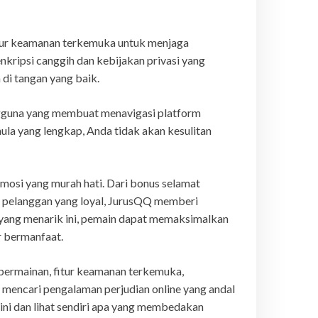
itur keamanan terkemuka untuk menjaga
kripsi canggih dan kebijakan privasi yang
di tangan yang baik.
gguna yang membuat menavigasi platform
a yang lengkap, Anda tidak akan kesulitan
mosi yang murah hati. Dari bonus selamat
 pelanggan yang loyal, JurusQQ memberi
yang menarik ini, pemain dapat memaksimalkan
 bermanfaat.
permainan, fitur keamanan terkemuka,
 mencari pengalaman perjudian online yang andal
 ini dan lihat sendiri apa yang membedakan