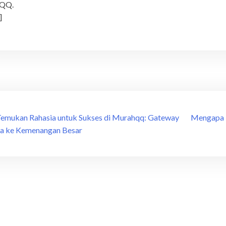
sQQ.
]
st
emukan Rahasia untuk Sukses di Murahqq: Gateway
Mengapa 
a ke Kemenangan Besar
vigation