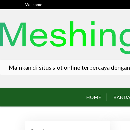
Skip
Welcome
to
content
Mainkan di situs slot online terpercaya denga
HOME
BAND