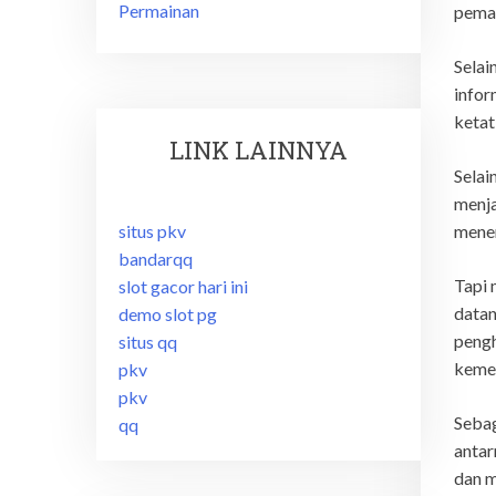
Permainan
pemai
Selai
infor
ketat
LINK LAINNYA
Selai
menja
menem
situs pkv
bandarqq
Tapi 
slot gacor hari ini
datan
demo slot pg
pengh
situs qq
kemen
pkv
pkv
Sebag
qq
antar
dan m