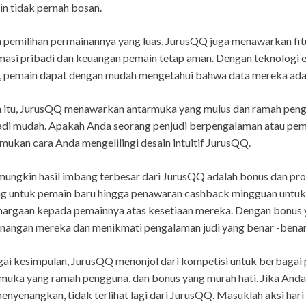
n tidak pernah bosan.
n pemilihan permainannya yang luas, JurusQQ juga menawarkan f
masi pribadi dan keuangan pemain tetap aman. Dengan teknologi en
, pemain dapat dengan mudah mengetahui bahwa data mereka ada 
n itu, JurusQQ menawarkan antarmuka yang mulus dan ramah pen
di mudah. Apakah Anda seorang penjudi berpengalaman atau pemul
ukan cara Anda mengelilingi desain intuitif JurusQQ.
mungkin hasil imbang terbesar dari JurusQQ adalah bonus dan pro
g untuk pemain baru hingga penawaran cashback mingguan untuk
argaan kepada pemainnya atas kesetiaan mereka. Dengan bonus 
angan mereka dan menikmati pengalaman judi yang benar -benar
ai kesimpulan, JurusQQ menonjol dari kompetisi untuk berbagai 
muka yang ramah pengguna, dan bonus yang murah hati. Jika Anda
enyenangkan, tidak terlihat lagi dari JurusQQ. Masuklah aksi hari