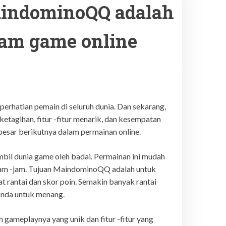
aindominoQQ adalah
lam game online
perhatian pemain di seluruh dunia. Dan sekarang,
agihan, fitur -fitur menarik, dan kesempatan
sar berikutnya dalam permainan online.
il dunia game oleh badai. Permainan ini mudah
am -jam. Tujuan MaindominoQQ adalah untuk
rantai dan skor poin. Semakin banyak rantai
Anda untuk menang.
ameplaynya yang unik dan fitur -fitur yang