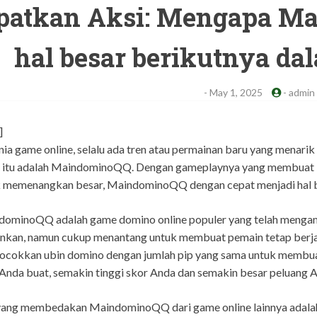
patkan Aksi: Mengapa M
hal besar berikutnya da
-
May 1, 2025
-
admin
]
nia game online, selalu ada tren atau permainan baru yang menarik 
itu adalah MaindominoQQ. Dengan gameplaynya yang membuat ket
 memenangkan besar, MaindominoQQ dengan cepat menjadi hal be
ominoQQ adalah game domino online populer yang telah mengamb
nkan, namun cukup menantang untuk membuat pemain tetap berj
cokkan ubin domino dengan jumlah pip yang sama untuk membuat 
Anda buat, semakin tinggi skor Anda dan semakin besar peluang 
ang membedakan MaindominoQQ dari game online lainnya adalah g