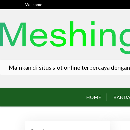
Skip
Welcome
to
content
Mainkan di situs slot online terpercaya denga
HOME
BAND