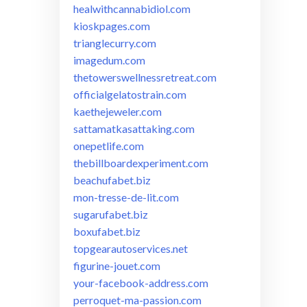
healwithcannabidiol.com
kioskpages.com
trianglecurry.com
imagedum.com
thetowerswellnessretreat.com
officialgelatostrain.com
kaethejeweler.com
sattamatkasattaking.com
onepetlife.com
thebillboardexperiment.com
beachufabet.biz
mon-tresse-de-lit.com
sugarufabet.biz
boxufabet.biz
topgearautoservices.net
figurine-jouet.com
your-facebook-address.com
perroquet-ma-passion.com