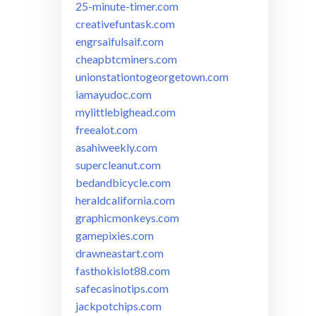
25-minute-timer.com
creativefuntask.com
engrsaifulsaif.com
cheapbtcminers.com
unionstationtogeorgetown.com
iamayudoc.com
mylittlebighead.com
freealot.com
asahiweekly.com
supercleanut.com
bedandbicycle.com
heraldcalifornia.com
graphicmonkeys.com
gamepixies.com
drawneastart.com
fasthokislot88.com
safecasinotips.com
jackpotchips.com