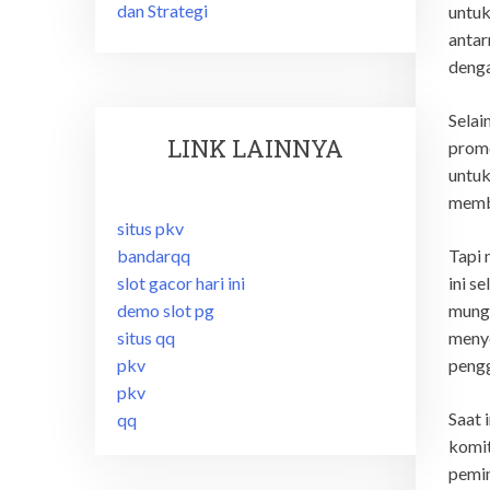
dan Strategi
untuk
antar
denga
Selai
LINK LAINNYA
promo
untuk
membe
situs pkv
Tapi 
bandarqq
ini s
slot gacor hari ini
mungk
demo slot pg
menye
situs qq
peng
pkv
pkv
Saat 
qq
komit
pemim