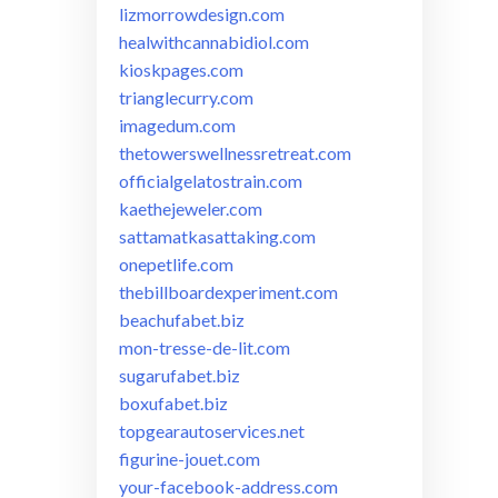
lizmorrowdesign.com
healwithcannabidiol.com
kioskpages.com
trianglecurry.com
imagedum.com
thetowerswellnessretreat.com
officialgelatostrain.com
kaethejeweler.com
sattamatkasattaking.com
onepetlife.com
thebillboardexperiment.com
beachufabet.biz
mon-tresse-de-lit.com
sugarufabet.biz
boxufabet.biz
topgearautoservices.net
figurine-jouet.com
your-facebook-address.com