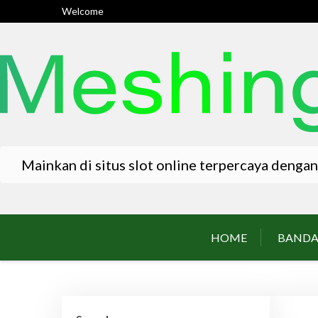
Skip
Welcome
to
content
Mainkan di situs slot online terpercaya denga
HOME
BAND