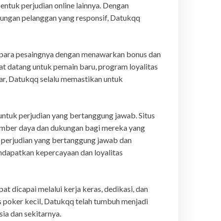
ntuk perjudian online lainnya. Dengan
ungan pelanggan yang responsif, Datukqq
i para pesaingnya dengan menawarkan bonus dan
t datang untuk pemain baru, program loyalitas
sar, Datukqq selalu memastikan untuk
ntuk perjudian yang bertanggung jawab. Situs
umber daya dan dukungan bagi mereka yang
perjudian yang bertanggung jawab dan
dapatkan kepercayaan dan loyalitas
at dicapai melalui kerja keras, dedikasi, dan
 poker kecil, Datukqq telah tumbuh menjadi
ia dan sekitarnya.