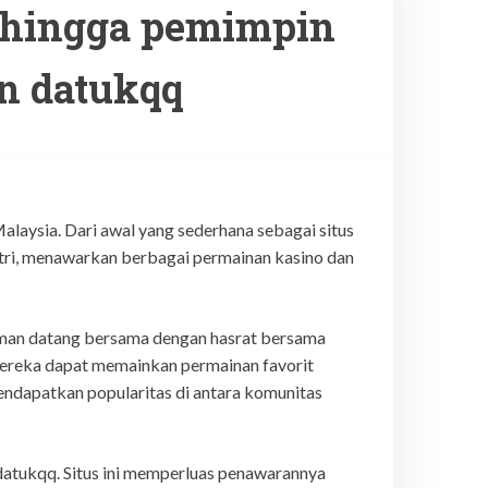
 hingga pemimpin
an datukqq
alaysia. Dari awal yang sederhana sebagai situs
tri, menawarkan berbagai permainan kasino dan
eman datang bersama dengan hasrat bersama
ereka dapat memainkan permainan favorit
ndapatkan popularitas di antara komunitas
 datukqq. Situs ini memperluas penawarannya