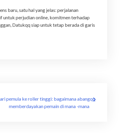
baru, satu hal yang jelas: perjalanan
tif untuk perjudian online, komitmen terhadap
gan, Datukqq siap untuk tetap berada di garis
ari pemula ke roller tinggi: bagaimana abangqq
memberdayakan pemain di mana -mana