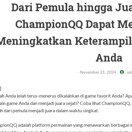
Dari Pemula hingga Ju
ChampionQQ Dapat M
Meningkatkan Keterampi
Anda
-
November 21, 2024
-
ad
]
h Anda lelah terus-menerus dikalahkan di game favorit Anda? A
in game Anda dan menjadi juara sejati? Coba lihat ChampionQQ
ih dari pemula menjadi juara dalam waktu singkat.
ionQQ adalah platform permainan yang menawarkan berbagai m