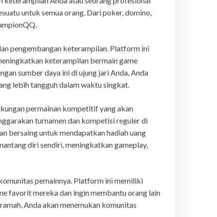
n keterampilan Anda atau seorang profesional
uatu untuk semua orang. Dari poker, domino,
ChampionQQ.
dan pengembangan keterampilan. Platform ini
meningkatkan keterampilan bermain game
engan sumber daya ini di ujung jari Anda, Anda
ang lebih tangguh dalam waktu singkat.
kungan permainan kompetitif yang akan
ggarakan turnamen dan kompetisi reguler di
an bersaing untuk mendapatkan hadiah uang
enantang diri sendiri, meningkatkan gameplay,
munitas pemainnya. Platform ini memiliki
e favorit mereka dan ingin membantu orang lain
ol ramah, Anda akan menemukan komunitas