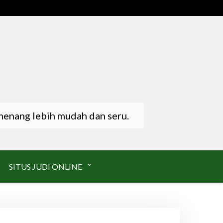
 menang lebih mudah dan seru.
SITUS JUDI ONLINE