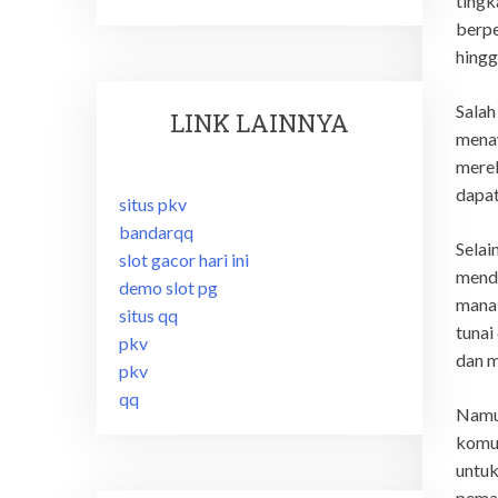
tingk
berpe
hingg
Salah
LINK LAINNYA
menaw
merek
dapat
situs pkv
bandarqq
Selai
slot gacor hari ini
mendo
demo slot pg
mana 
situs qq
tunai
pkv
dan m
pkv
qq
Namun
komun
untuk
pemai