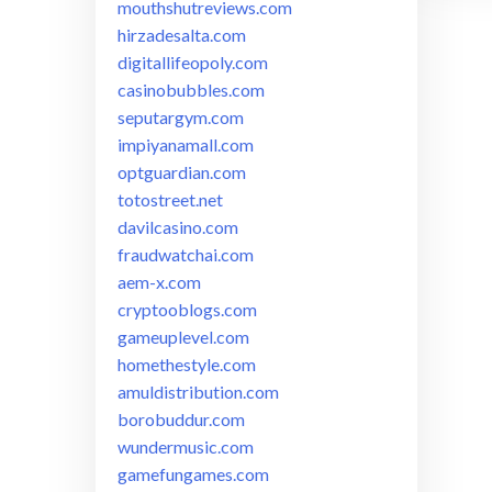
mouthshutreviews.com
hirzadesalta.com
digitallifeopoly.com
casinobubbles.com
seputargym.com
impiyanamall.com
optguardian.com
totostreet.net
davilcasino.com
fraudwatchai.com
aem-x.com
cryptooblogs.com
gameuplevel.com
homethestyle.com
amuldistribution.com
borobuddur.com
wundermusic.com
gamefungames.com