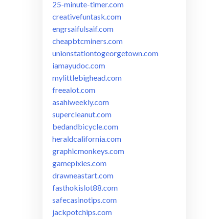
25-minute-timer.com
creativefuntask.com
engrsaifulsaif.com
cheapbtcminers.com
unionstationtogeorgetown.com
iamayudoc.com
mylittlebighead.com
freealot.com
asahiweekly.com
supercleanut.com
bedandbicycle.com
heraldcalifornia.com
graphicmonkeys.com
gamepixies.com
drawneastart.com
fasthokislot88.com
safecasinotips.com
jackpotchips.com