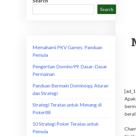
Search
Search
Memahami PKV Games: Panduan
Pemula
Pengertian Domino99: Dasar-Dasar
Permainan
Panduan Bermain Dominoqq: Aturan
[ad_1
dan Strategi
Apaka
Strategi Teratas untuk Menang di
berma
Poker88
beral
10 Strategi Poker Teratas untuk
Champ
Pemula