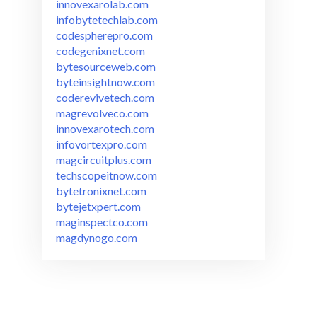
innovexarolab.com
infobytetechlab.com
codespherepro.com
codegenixnet.com
bytesourceweb.com
byteinsightnow.com
coderevivetech.com
magrevolveco.com
innovexarotech.com
infovortexpro.com
magcircuitplus.com
techscopeitnow.com
bytetronixnet.com
bytejetxpert.com
maginspectco.com
magdynogo.com