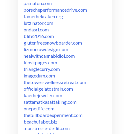
pamufon.com
porscheperformancedrive.com
tamethekraken.org
lutzinator.com
ondasrl.com
blife2016.com
glutenfreesnowboarder.com
lizmorrowdesign.com
healwithcannabidiol.com
kioskpages.com
trianglecurry.com
imagedum.com
thetowerswellnessretreat.com
officialgelatostrain.com
kaethejeweler.com
sattamatkasattaking.com
onepetlife.com
thebillboardexperiment.com
beachufabet.biz
mon-tresse-de-lit.com