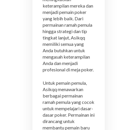
keterampilan mereka dan
menjadi pemain poker
yang lebih baik. Dari
permainan ramah pemula
hingga strategi dan tip
tingkat lanjut, Asikqq
memiliki semua yang
Anda butuhkan untuk
mengasah keterampilan
Anda dan menjadi
profesional di meja poker.
Untuk pemain pemula,
Asikqq menawarkan
berbagai permainan
ramah pemula yang cocok
untuk mempelajari dasar-
dasar poker. Permainan ini
dirancang untuk
membantu pemain baru