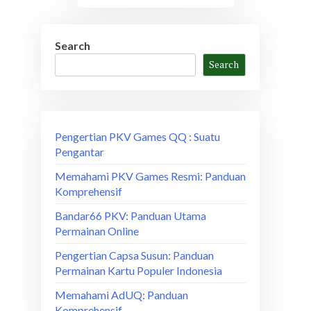
Search
Search
Pengertian PKV Games QQ : Suatu
Pengantar
Memahami PKV Games Resmi: Panduan
Komprehensif
Bandar66 PKV: Panduan Utama
Permainan Online
Pengertian Capsa Susun: Panduan
Permainan Kartu Populer Indonesia
Memahami AdUQ: Panduan
Komprehensif