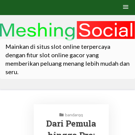
Skip
to
content
Mainkan di situs slot online terpercaya
dengan fitur slot online gacor yang
memberikan peluang menang lebih mudah dan
seru.
bandarqq
Dari Pemula