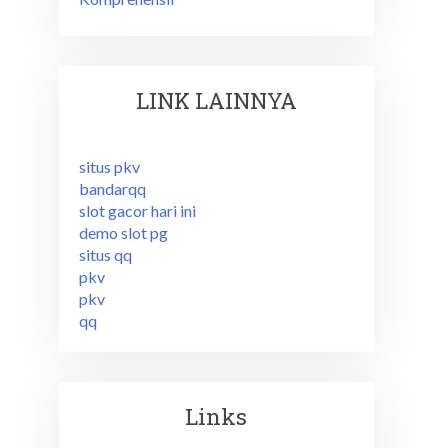
LINK LAINNYA
situs pkv
bandarqq
slot gacor hari ini
demo slot pg
situs qq
pkv
pkv
qq
Links