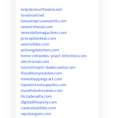
helpdesksoftwares.net
lovabowl.net
homeimprovementit.com
newstribunal.com
newsdailymagazines.com
preceptionhub.com
yeezislides.com
aobongdatotem.com
home-remedies-yeast-infection.com
electroreal.com
bestofmiami-dadecounty.com
ifoodieonyoutube.com
mineshoppingcart.com
topworkoutsupplies.com
mouthshutreviews.com
hirzadesalta.com
digitallifeopoly.com
casinobubbles.com
seputargym.com