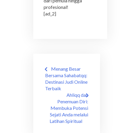
dari pemula hingga
profesional!
[ad_2]
Post
Menang Besar
navigation
Bersama Sahabatqq:
Destinasi Judi Online
Terbaik
Ahliqq dan
Penemuan Diri:
Membuka Potensi
Sejati Anda melalui
Latihan Spiritual