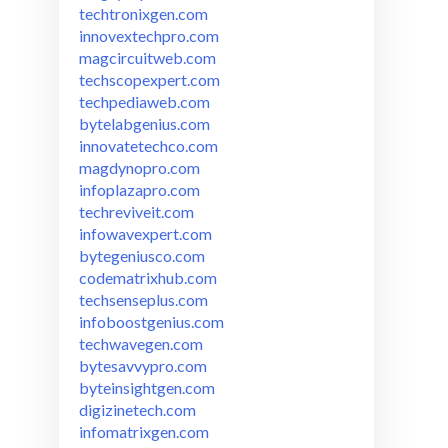
techtronixgen.com
innovextechpro.com
magcircuitweb.com
techscopexpert.com
techpediaweb.com
bytelabgenius.com
innovatetechco.com
magdynopro.com
infoplazapro.com
techreviveit.com
infowavexpert.com
bytegeniusco.com
codematrixhub.com
techsenseplus.com
infoboostgenius.com
techwavegen.com
bytesavvypro.com
byteinsightgen.com
digizinetech.com
infomatrixgen.com