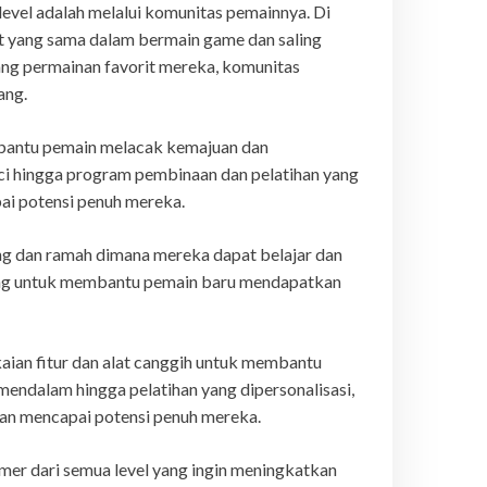
vel adalah melalui komunitas pemainnya. Di
t yang sama dalam bermain game dan saling
tang permainan favorit mereka, komunitas
ang.
bantu pemain melacak kemajuan dan
nci hingga program pembinaan dan pelatihan yang
i potensi penuh mereka.
 dan ramah dimana mereka dapat belajar dan
cang untuk membantu pemain baru mendapatkan
ian fitur dan alat canggih untuk membantu
endalam hingga pelatihan yang dipersonalisasi,
an mencapai potensi penuh mereka.
mer dari semua level yang ingin meningkatkan