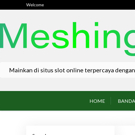
Skip
Welcome
to
content
Mainkan di situs slot online terpercaya denga
HOME
BAND