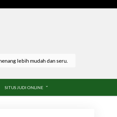
 menang lebih mudah dan seru.
SITUS JUDI ONLINE