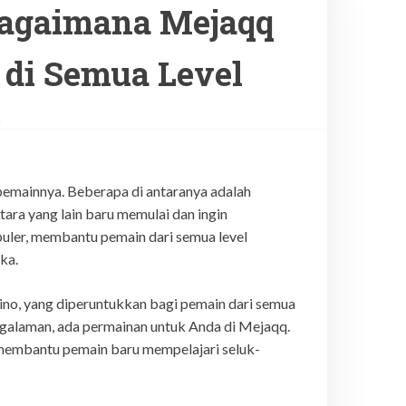
Bagaimana Mejaqq
di Semua Level
n
 pemainnya. Beberapa di antaranya adalah
ra yang lain baru memulai dan ingin
uler, membantu pemain dari semua level
ka.
no, yang diperuntukkan bagi pemain dari semua
ngalaman, ada permainan untuk Anda di Mejaqq.
 membantu pemain baru mempelajari seluk-