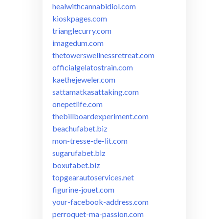
healwithcannabidiol.com
kioskpages.com
trianglecurry.com
imagedum.com
thetowerswellnessretreat.com
officialgelatostrain.com
kaethejeweler.com
sattamatkasattaking.com
onepetlife.com
thebillboardexperiment.com
beachufabet.biz
mon-tresse-de-lit.com
sugarufabet.biz
boxufabet.biz
topgearautoservices.net
figurine-jouet.com
your-facebook-address.com
perroquet-ma-passion.com