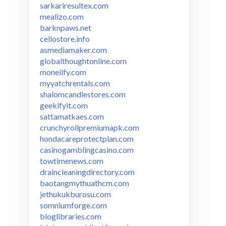
sarkariresultex.com
mealizo.com
barknpaws.net
cellostore.info
asmediamaker.com
globalthoughtonline.com
moneiify.com
myyatchrentals.com
shalomcandlestores.com
geekifyit.com
sattamatkaes.com
crunchyrollpremiumapk.com
hondacareprotectplan.com
casinogamblingcasino.com
towtimenews.com
draincleaningdirectory.com
baotangmythuathcm.com
jethukukburosu.com
somniumforge.com
bloglibraries.com