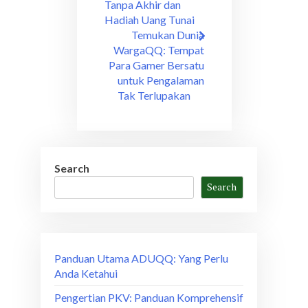
Tanpa Akhir dan
Hadiah Uang Tunai
Temukan Dunia
WargaQQ: Tempat
Para Gamer Bersatu
untuk Pengalaman
Tak Terlupakan
Search
Search
Panduan Utama ADUQQ: Yang Perlu
Anda Ketahui
Pengertian PKV: Panduan Komprehensif