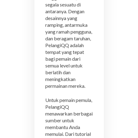
segala sesuatu di
antaranya. Dengan
desainnya yang
ramping, antarmuka
yang ramah pengguna,
dan beragam taruhan,
PelangiQQ adalah
tempat yang tepat
bagi pemain dari
semua level untuk
berlatih dan
meningkatkan
permainan mereka.
Untuk pemain pemula,
PelangiQQ
menawarkan berbagai
sumber untuk
membantu Anda
memulai. Dari tutorial