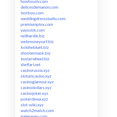
howtosolv.com
delicesdemanon.com
testboo.com
weddingdressstudio.com
premiumplox.com
yayosbk.com
neilhardie.biz
webmoneysurf.biz
kolohebluet.biz
shootermask.biz
busterwheel.biz
shelfari.net
casinorussia.xyz
slotumcasino.xyz
casinoglamour.xyz
casinodollars.xyz
casinojoker.xyz
pokerdewa.xyz
slot-wiki.xyz
watch2match.com
galenaseo.com