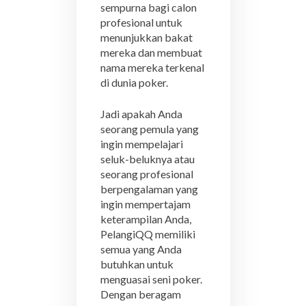
sempurna bagi calon
profesional untuk
menunjukkan bakat
mereka dan membuat
nama mereka terkenal
di dunia poker.
Jadi apakah Anda
seorang pemula yang
ingin mempelajari
seluk-beluknya atau
seorang profesional
berpengalaman yang
ingin mempertajam
keterampilan Anda,
PelangiQQ memiliki
semua yang Anda
butuhkan untuk
menguasai seni poker.
Dengan beragam