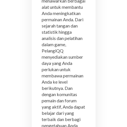
menawarkan berbagai
alat untuk membantu
Anda meningkatkan
permainan Anda. Dari
sejarah tangan dan
statistik hingga
analisis dan pelatihan
dalam game,
PelangiQQ
menyediakan sumber
daya yang Anda
perlukan untuk
membawa permainan
Anda ke level
berikutnya. Dan
dengan komunitas
pemain dan forum
yang aktif, Anda dapat
belajar dari yang
terbaik dan berbagi
pengetahuan Anda