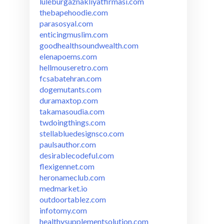
luleburgaznakliyatfirmasi.com
thebapehoodie.com
parasosyal.com
enticingmuslim.com
goodhealthsoundwealth.com
elenapoems.com
hellmouseretro.com
fcsabatehran.com
dogemutants.com
duramaxtop.com
takamasoudia.com
twdoingthings.com
stellabluedesignsco.com
paulsauthor.com
desirablecodeful.com
flexigennet.com
heronameclub.com
medmarket.io
outdoortablez.com
infotomy.com
healthysupplementsolution.com