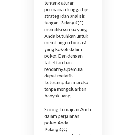
tentang aturan
permainan hingga tips
strategi dan analisis
tangan, PelangiQQ
memiliki semua yang
Anda butuhkan untuk
membangun fondasi
yang kokoh dalam
poker. Dan dengan
tabel taruhan
rendahnya, pemula
dapat melatih
keterampilan mereka
tanpa mengeluarkan
banyak uang.
Seiring kemajuan Anda
dalam perjalanan
poker Anda,
PelangiQQ