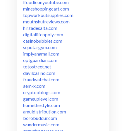
ifoodieonyoutube.com
mineshoppingcart.com
topworkoutsupplies.com
mouthshutreviews.com
hirzadesalta.com
digitallifeopoly.com
casinobubbles.com
seputargym.com
impiyanamall.com
optguardian.com
totostreet.net
davilcasino.com
fraudwatchai.com
aem-x.com
cryptooblogs.com
gameuplevel.com
homethestyle.com
amuldistribution.com
borobuddur.com
wundermusic.com
gamefungames.com