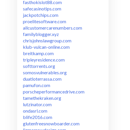
fasthokislot88.com
safecasinotips.com
jackpotchips.com
proelitesoftware.com
allcustomercarenumbers.com
familyblogger.xyz
chrisjohnslawgroup.com
klub-vulcan-online.com
breitkamp.com
tripleyresidence.com
softtorrents.org
somosvulnerables.org
duatloterrassa.com
pamufon.com
porscheperformancedrive.com
tamethekraken.org
lutzinator.com
ondasrl.com
blife2016.com
glutenfreesnowboarder.com
lizmorrowdesign.com