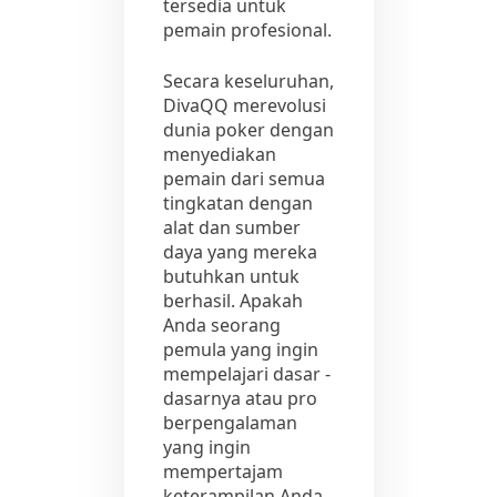
tersedia untuk
pemain profesional.
Secara keseluruhan,
DivaQQ merevolusi
dunia poker dengan
menyediakan
pemain dari semua
tingkatan dengan
alat dan sumber
daya yang mereka
butuhkan untuk
berhasil. Apakah
Anda seorang
pemula yang ingin
mempelajari dasar -
dasarnya atau pro
berpengalaman
yang ingin
mempertajam
keterampilan Anda,