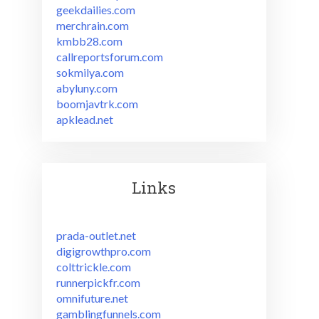
geekdailies.com
merchrain.com
kmbb28.com
callreportsforum.com
sokmilya.com
abyluny.com
boomjavtrk.com
apklead.net
Links
prada-outlet.net
digigrowthpro.com
colttrickle.com
runnerpickfr.com
omnifuture.net
gamblingfunnels.com