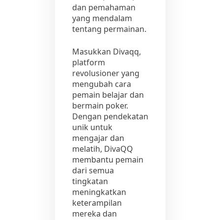
dan pemahaman
yang mendalam
tentang permainan.
Masukkan Divaqq,
platform
revolusioner yang
mengubah cara
pemain belajar dan
bermain poker.
Dengan pendekatan
unik untuk
mengajar dan
melatih, DivaQQ
membantu pemain
dari semua
tingkatan
meningkatkan
keterampilan
mereka dan