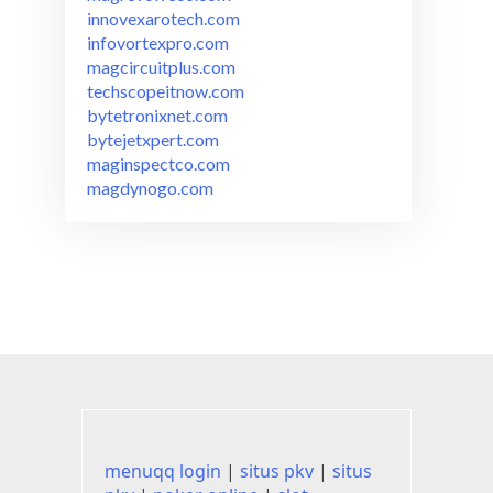
innovexarotech.com
infovortexpro.com
magcircuitplus.com
techscopeitnow.com
bytetronixnet.com
bytejetxpert.com
maginspectco.com
magdynogo.com
menuqq login
|
situs pkv
|
situs