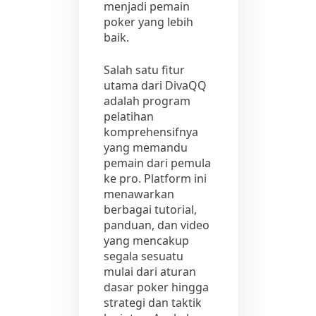
menjadi pemain
poker yang lebih
baik.
Salah satu fitur
utama dari DivaQQ
adalah program
pelatihan
komprehensifnya
yang memandu
pemain dari pemula
ke pro. Platform ini
menawarkan
berbagai tutorial,
panduan, dan video
yang mencakup
segala sesuatu
mulai dari aturan
dasar poker hingga
strategi dan taktik