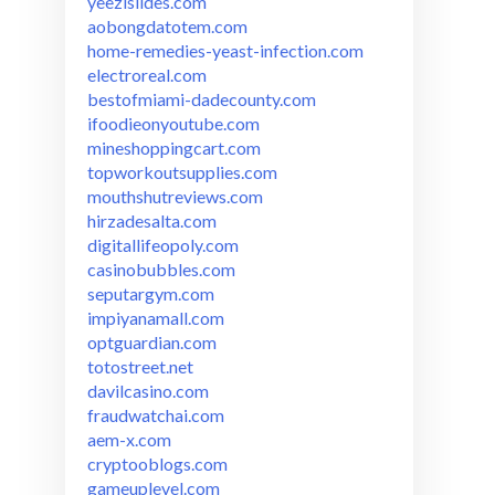
yeezislides.com
aobongdatotem.com
home-remedies-yeast-infection.com
electroreal.com
bestofmiami-dadecounty.com
ifoodieonyoutube.com
mineshoppingcart.com
topworkoutsupplies.com
mouthshutreviews.com
hirzadesalta.com
digitallifeopoly.com
casinobubbles.com
seputargym.com
impiyanamall.com
optguardian.com
totostreet.net
davilcasino.com
fraudwatchai.com
aem-x.com
cryptooblogs.com
gameuplevel.com