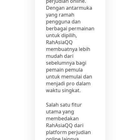
perjudian online.
Dengan antarmuka
yang ramah
pengguna dan
berbagai permainan
untuk dipilih,
RahAsiaQQ
membuatnya lebih
mudah dari
sebelumnya bagi
pemain pemula
untuk memulai dan
menjadi pro dalam
waktu singkat.
Salah satu fitur
utama yang
membedakan
RahAsiaQQ dari
platform perjudian
online lainnya