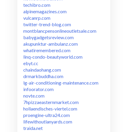
techibro.com
alpinemagazines.com
vulcanrp.com
twitter-trend-blog.com
montblancpensonlineoutletsale.com
babygadgetsreview.com
akupunktur-ambulanz.com
whatiremembered.com
linq-condo-beautyworld.com
ebyt.cc
chaindaohang.com
drmarkbuddha.com
lg-air-conditioning-maintenance.com
infoorator.com
novte.com
7hpizzaeasternmarket.com
hollaendisches-viertel.com
proengine-ultra24.com
lifewithoutlanyards.com
traida.net