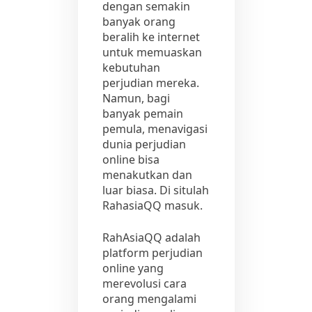
dengan semakin
banyak orang
beralih ke internet
untuk memuaskan
kebutuhan
perjudian mereka.
Namun, bagi
banyak pemain
pemula, menavigasi
dunia perjudian
online bisa
menakutkan dan
luar biasa. Di situlah
RahasiaQQ masuk.
RahAsiaQQ adalah
platform perjudian
online yang
merevolusi cara
orang mengalami