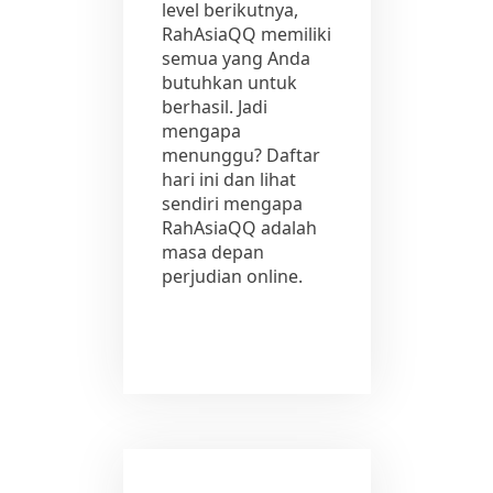
level berikutnya,
RahAsiaQQ memiliki
semua yang Anda
butuhkan untuk
berhasil. Jadi
mengapa
menunggu? Daftar
hari ini dan lihat
sendiri mengapa
RahAsiaQQ adalah
masa depan
perjudian online.
Post