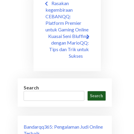
Rasakan
navigation
kegembiraan
CEBANQQ:
Platform Premier
untuk Gaming Online
Kuasai Seni Bluffing
dengan MarioQQ:
Tips dan Trik untuk
Sukses
Search
Search
Bandarqq365: Pengalaman Judi Online
Terbaik