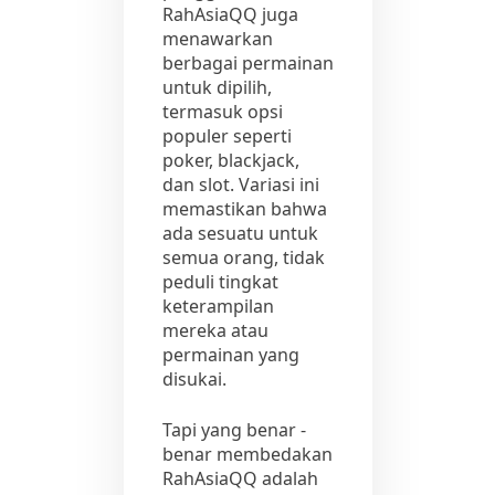
RahAsiaQQ juga
menawarkan
berbagai permainan
untuk dipilih,
termasuk opsi
populer seperti
poker, blackjack,
dan slot. Variasi ini
memastikan bahwa
ada sesuatu untuk
semua orang, tidak
peduli tingkat
keterampilan
mereka atau
permainan yang
disukai.
Tapi yang benar -
benar membedakan
RahAsiaQQ adalah