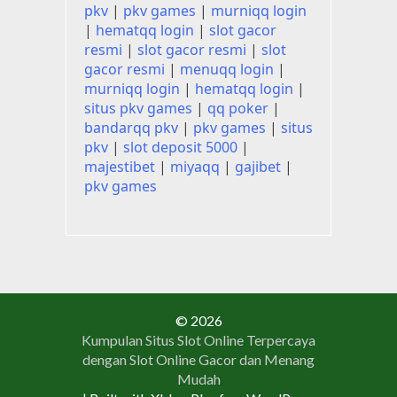
pkv
|
pkv games
|
murniqq login
|
hematqq login
|
slot gacor
resmi
|
slot gacor resmi
|
slot
gacor resmi
|
menuqq login
|
murniqq login
|
hematqq login
|
situs pkv games
|
qq poker
|
bandarqq pkv
|
pkv games
|
situs
pkv
|
slot deposit 5000
|
majestibet
|
miyaqq
|
gajibet
|
pkv games
© 2026
Kumpulan Situs Slot Online Terpercaya
dengan Slot Online Gacor dan Menang
Mudah