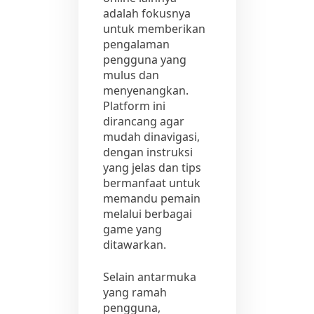
adalah fokusnya
untuk memberikan
pengalaman
pengguna yang
mulus dan
menyenangkan.
Platform ini
dirancang agar
mudah dinavigasi,
dengan instruksi
yang jelas dan tips
bermanfaat untuk
memandu pemain
melalui berbagai
game yang
ditawarkan.
Selain antarmuka
yang ramah
pengguna,