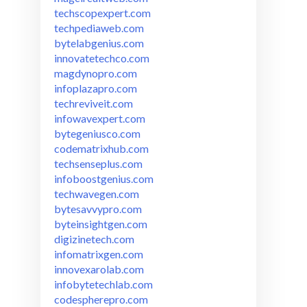
techscopexpert.com
techpediaweb.com
bytelabgenius.com
innovatetechco.com
magdynopro.com
infoplazapro.com
techreviveit.com
infowavexpert.com
bytegeniusco.com
codematrixhub.com
techsenseplus.com
infoboostgenius.com
techwavegen.com
bytesavvypro.com
byteinsightgen.com
digizinetech.com
infomatrixgen.com
innovexarolab.com
infobytetechlab.com
codespherepro.com