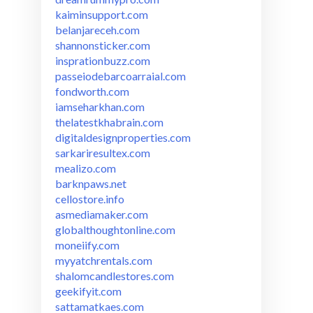
kaiminsupport.com
belanjareceh.com
shannonsticker.com
insprationbuzz.com
passeiodebarcoarraial.com
fondworth.com
iamseharkhan.com
thelatestkhabrain.com
digitaldesignproperties.com
sarkariresultex.com
mealizo.com
barknpaws.net
cellostore.info
asmediamaker.com
globalthoughtonline.com
moneiify.com
myyatchrentals.com
shalomcandlestores.com
geekifyit.com
sattamatkaes.com