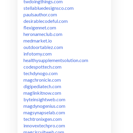
twdoingthings.com
stellabluedesignsco.com
paulsauthor.com
desirablecodeful.com
flexigennet.com
heronameclub.com
medmarket.io
outdoortablez.com
infotomy.com
healthysupplementsolution.com
codespottech.com
techdynogo.com
magchronicle.com
digipediatech.com
maglinkitnow.com
byteinsightweb.com
magdynogenius.com
magsynapselab.com
techtronixgen.com
innovextechpro.com
magcircuitweb.com