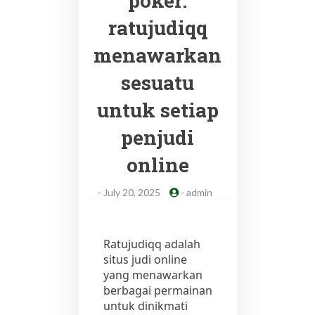
poker:
ratujudiqq
menawarkan
sesuatu
untuk setiap
penjudi
online
-
July 20, 2025
-
admin
Ratujudiqq adalah
situs judi online
yang menawarkan
berbagai permainan
untuk dinikmati