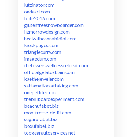
lutzinator.com
ondasrl.com
blife2016.com
glutenfreesnowboarder.com
lizmorrowdesign.com
healwithcannabidiol.com
kioskpages.com
trianglecurry.com
imagedum.com
thetowerswellnessretreat.com
officialgelatostrain.com
kaethejeweler.com
sattamatkasattaking.com
onepetlife.com
thebillboardexperiment.com
beachufabet.biz
mon-tresse-de-lit.com
sugarufabet.biz
boxufabet.biz
topgearautoservices.net