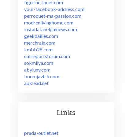
figurine-jouet.com
your-facebook-address.com
perroquet-ma-passion.com
modrenlivinghome.com
instadatahelpainews.com
geekdailies.com
merchrain.com
kmbb28.com
callreportsforum.com
sokmilya.com
abyluny.com
boomjavtrk.com
apklead.net
Links
prada-outlet.net