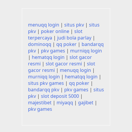
menuqq login
|
situs pkv
|
situs
pkv
|
poker online
|
slot
terpercaya
|
judi bola parlay
|
dominoqq
|
qq poker
|
bandarqq
pkv
|
pkv games
|
murniqq login
|
hematqq login
|
slot gacor
resmi
|
slot gacor resmi
|
slot
gacor resmi
|
menuqq login
|
murniqq login
|
hematqq login
|
situs pkv games
|
qq poker
|
bandarqq pkv
|
pkv games
|
situs
pkv
|
slot deposit 5000
|
majestibet
|
miyaqq
|
gajibet
|
pkv games