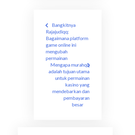
Post
Bangkitnya
navigation
Rajajudiqq:
Bagaimana platform
game online ini
mengubah
permainan
Mengapa murahqq
adalah tujuan utama
untuk permainan
kasino yang
mendebarkan dan
pembayaran
besar