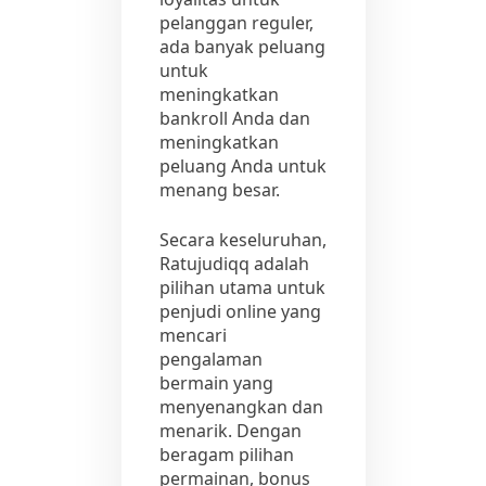
pelanggan reguler,
ada banyak peluang
untuk
meningkatkan
bankroll Anda dan
meningkatkan
peluang Anda untuk
menang besar.
Secara keseluruhan,
Ratujudiqq adalah
pilihan utama untuk
penjudi online yang
mencari
pengalaman
bermain yang
menyenangkan dan
menarik. Dengan
beragam pilihan
permainan, bonus