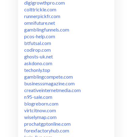
digigrowthpro.com
colttrickle.com
runnerpickfr.com
omnifuture.net
gamblingfunnels.com
pcos-help.com
btfutsal.com
codirop.com
ghosts-uk.net
askdono.com
techonly.top
gamblingcompete.com
businesssmagazine.com
creativeinternetmedia.com
n95-sale.com
blogreborn.com
virtcitnow.com
wiselymap.com
prochatgptonline.com
forexfactoryhub.com