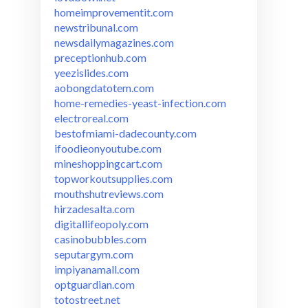
homeimprovementit.com
newstribunal.com
newsdailymagazines.com
preceptionhub.com
yeezislides.com
aobongdatotem.com
home-remedies-yeast-infection.com
electroreal.com
bestofmiami-dadecounty.com
ifoodieonyoutube.com
mineshoppingcart.com
topworkoutsupplies.com
mouthshutreviews.com
hirzadesalta.com
digitallifeopoly.com
casinobubbles.com
seputargym.com
impiyanamall.com
optguardian.com
totostreet.net