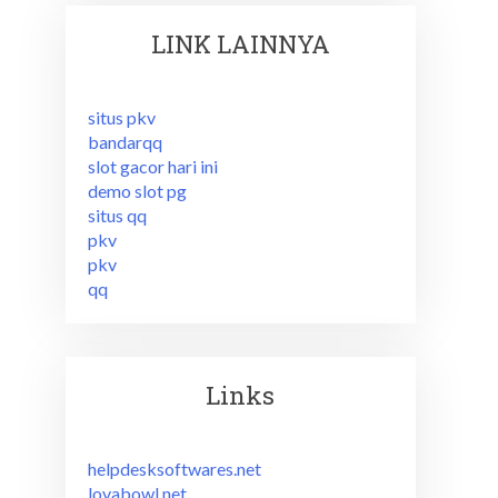
LINK LAINNYA
situs pkv
bandarqq
slot gacor hari ini
demo slot pg
situs qq
pkv
pkv
qq
Links
helpdesksoftwares.net
lovabowl.net