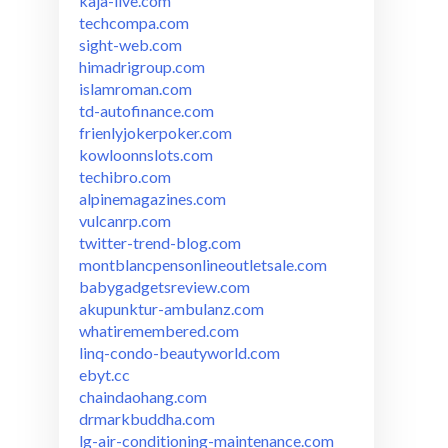
kaja-live.com
techcompa.com
sight-web.com
himadrigroup.com
islamroman.com
td-autofinance.com
frienlyjokerpoker.com
kowloonnslots.com
techibro.com
alpinemagazines.com
vulcanrp.com
twitter-trend-blog.com
montblancpensonlineoutletsale.com
babygadgetsreview.com
akupunktur-ambulanz.com
whatiremembered.com
linq-condo-beautyworld.com
ebyt.cc
chaindaohang.com
drmarkbuddha.com
lg-air-conditioning-maintenance.com