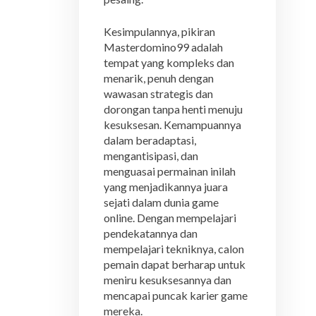
Kesimpulannya, pikiran
Masterdomino99 adalah
tempat yang kompleks dan
menarik, penuh dengan
wawasan strategis dan
dorongan tanpa henti menuju
kesuksesan. Kemampuannya
dalam beradaptasi,
mengantisipasi, dan
menguasai permainan inilah
yang menjadikannya juara
sejati dalam dunia game
online. Dengan mempelajari
pendekatannya dan
mempelajari tekniknya, calon
pemain dapat berharap untuk
meniru kesuksesannya dan
mencapai puncak karier game
mereka.