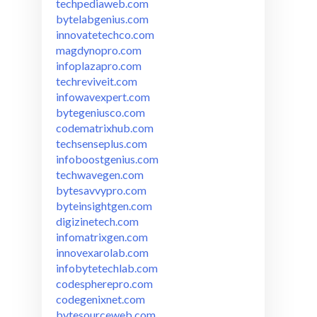
techpediaweb.com
bytelabgenius.com
innovatetechco.com
magdynopro.com
infoplazapro.com
techreviveit.com
infowavexpert.com
bytegeniusco.com
codematrixhub.com
techsenseplus.com
infoboostgenius.com
techwavegen.com
bytesavvypro.com
byteinsightgen.com
digizinetech.com
infomatrixgen.com
innovexarolab.com
infobytetechlab.com
codespherepro.com
codegenixnet.com
bytesourceweb.com