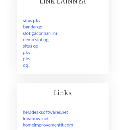
LINK LAINNYA
situs pkv
bandarqq
slot gacor hari ini
demo slot pg
situs qq
pkv
pkv
qq
Links
helpdesksoftwares.net
lovabowl.net
homeimprovementit.com