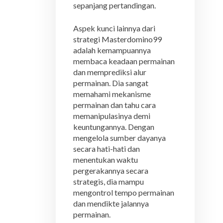
sepanjang pertandingan.
Aspek kunci lainnya dari
strategi Masterdomino99
adalah kemampuannya
membaca keadaan permainan
dan memprediksi alur
permainan. Dia sangat
memahami mekanisme
permainan dan tahu cara
memanipulasinya demi
keuntungannya. Dengan
mengelola sumber dayanya
secara hati-hati dan
menentukan waktu
pergerakannya secara
strategis, dia mampu
mengontrol tempo permainan
dan mendikte jalannya
permainan.