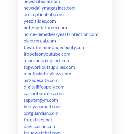
newstribunal.com
newsdailymagazines.com
preceptionhub.com
yeezislides.com
aobongdatotem.com
home-remedies-yeast-infection.com
electroreal.com
bestofmiami-dadecounty.com
ifoodieonyoutube.com
mineshoppingcart.com
topworkoutsupplies.com
mouthshutreviews.com
hirzadesalta.com
digitallifeopoly.com
casinobubbles.com
seputargym.com
impiyanamall.com
optguardian.com
totostreet.net
davilcasino.com
fraudwatchai.com