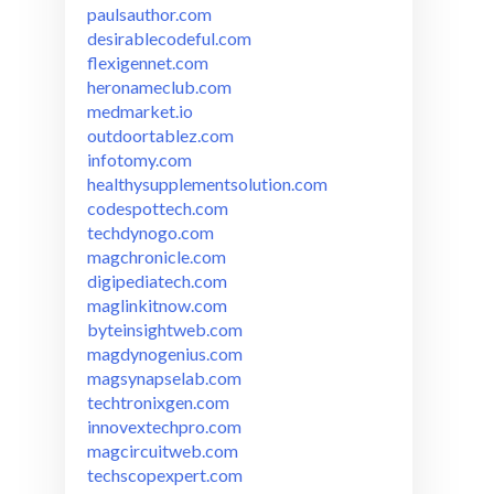
paulsauthor.com
desirablecodeful.com
flexigennet.com
heronameclub.com
medmarket.io
outdoortablez.com
infotomy.com
healthysupplementsolution.com
codespottech.com
techdynogo.com
magchronicle.com
digipediatech.com
maglinkitnow.com
byteinsightweb.com
magdynogenius.com
magsynapselab.com
techtronixgen.com
innovextechpro.com
magcircuitweb.com
techscopexpert.com