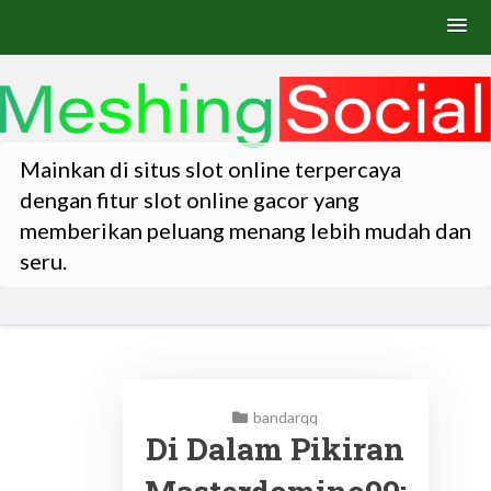
Skip
to
content
Mainkan di situs slot online terpercaya
dengan fitur slot online gacor yang
memberikan peluang menang lebih mudah dan
seru.
bandarqq
Di Dalam Pikiran