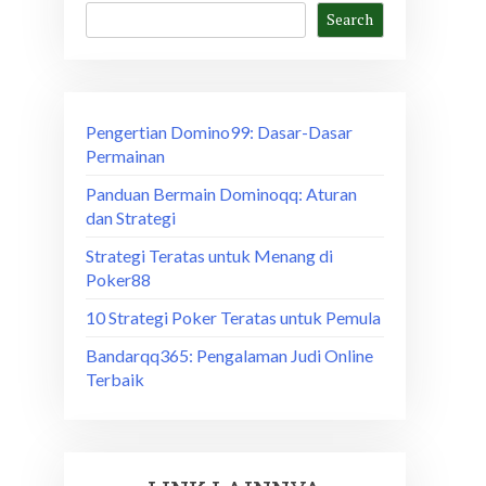
Search
Pengertian Domino99: Dasar-Dasar
Permainan
Panduan Bermain Dominoqq: Aturan
dan Strategi
Strategi Teratas untuk Menang di
Poker88
10 Strategi Poker Teratas untuk Pemula
Bandarqq365: Pengalaman Judi Online
Terbaik