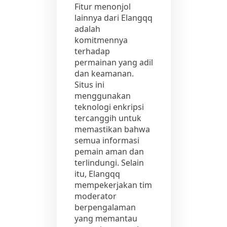
Fitur menonjol
lainnya dari Elangqq
adalah
komitmennya
terhadap
permainan yang adil
dan keamanan.
Situs ini
menggunakan
teknologi enkripsi
tercanggih untuk
memastikan bahwa
semua informasi
pemain aman dan
terlindungi. Selain
itu, Elangqq
mempekerjakan tim
moderator
berpengalaman
yang memantau