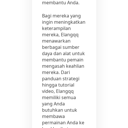
membantu Anda.
Bagi mereka yang
ingin meningkatkan
keterampilan
mereka, Elangqq
menawarkan
berbagai sumber
daya dan alat untuk
membantu pemain
mengasah keahlian
mereka. Dari
panduan strategi
hingga tutorial
video, Elangqq
memiliki semua
yang Anda
butuhkan untuk
membawa
permainan Anda ke