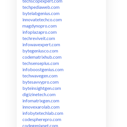
techscopexpert.com
techpediaweb.com
bytelabgenius.com
innovatetechco.com
magdynopro.com
infoplazapro.com
techreviveit.com
infowavexpert.com
bytegeniusco.com
codematrixhub.com
techsenseplus.com
infoboostgenius.com
techwavegen.com
bytesavvypro.com
byteinsightgen.com
digizinetech.com
infomatrixgen.com
innovexarolab.com
infobytetechlab.com
codespherepro.com
codegenixnet.com