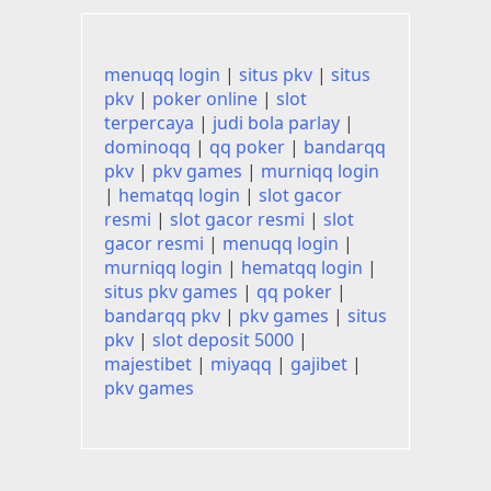
menuqq login
|
situs pkv
|
situs
pkv
|
poker online
|
slot
terpercaya
|
judi bola parlay
|
dominoqq
|
qq poker
|
bandarqq
pkv
|
pkv games
|
murniqq login
|
hematqq login
|
slot gacor
resmi
|
slot gacor resmi
|
slot
gacor resmi
|
menuqq login
|
murniqq login
|
hematqq login
|
situs pkv games
|
qq poker
|
bandarqq pkv
|
pkv games
|
situs
pkv
|
slot deposit 5000
|
majestibet
|
miyaqq
|
gajibet
|
pkv games