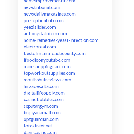
homeimprovementit.com
newstribunal.com
newsdailymagazines.com
preceptionhub.com
yeezislides.com
aobongdatotem.com
home-remedies-yeast-infection.com
electroreal.com
bestofmiami-dadecounty.com
ifoodieonyoutube.com
mineshoppingcart.com
topworkoutsupplies.com
mouthshutreviews.com
hirzadesalta.com
digitallifeopoly.com
casinobubbles.com
seputargym.com
impiyanamall.com
optguardian.com
totostreet.net
davilcasino.com