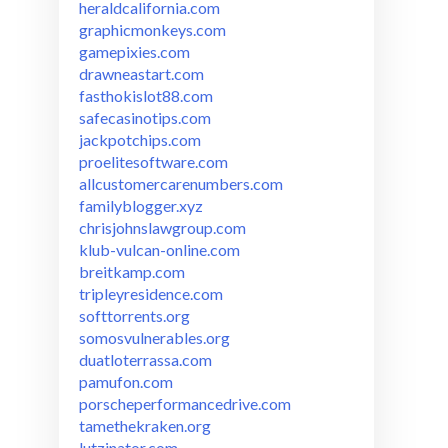
heraldcalifornia.com
graphicmonkeys.com
gamepixies.com
drawneastart.com
fasthokislot88.com
safecasinotips.com
jackpotchips.com
proelitesoftware.com
allcustomercarenumbers.com
familyblogger.xyz
chrisjohnslawgroup.com
klub-vulcan-online.com
breitkamp.com
tripleyresidence.com
softtorrents.org
somosvulnerables.org
duatloterrassa.com
pamufon.com
porscheperformancedrive.com
tamethekraken.org
lutzinator.com