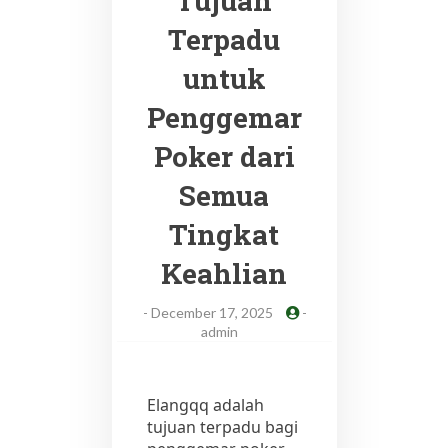
Tujuan
Terpadu
untuk
Penggemar
Poker dari
Semua
Tingkat
Keahlian
-
December 17, 2025
-
admin
Elangqq adalah
tujuan terpadu bagi