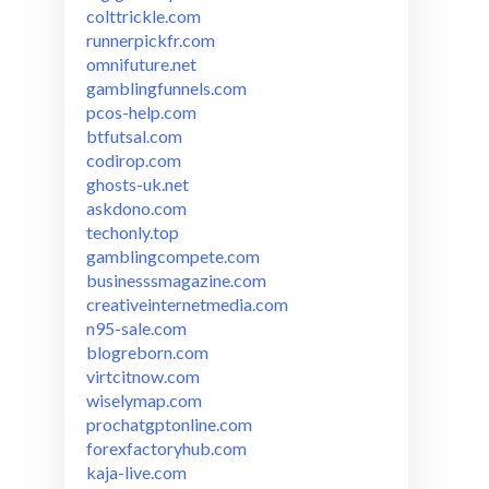
colttrickle.com
runnerpickfr.com
omnifuture.net
gamblingfunnels.com
pcos-help.com
btfutsal.com
codirop.com
ghosts-uk.net
askdono.com
techonly.top
gamblingcompete.com
businesssmagazine.com
creativeinternetmedia.com
n95-sale.com
blogreborn.com
virtcitnow.com
wiselymap.com
prochatgptonline.com
forexfactoryhub.com
kaja-live.com