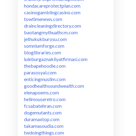
hondacareprotectplan.com
casinogamblingcasino.com
towtimenews.com
draincleaningdirectory.com
baotangmythuathcm.com
jethukukburosu.com
somniumforge.com
bloglibraries.com
luleburgaznakliyatfirmasi.com
thebapehoodie.com
parasosyal.com
enticingmuslim.com
goodhealthsoundwealth.com
elenapoems.com
hellmouseretro.com
fcsabatehran.com
dogemutants.com
duramaxtop.com
takamasoudia.com
twdoingthings.com