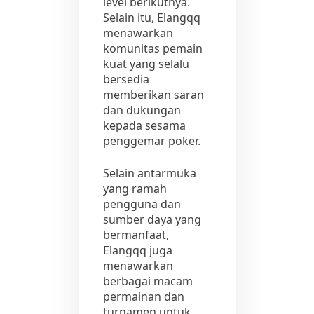
level berikutnya.
Selain itu, Elangqq
menawarkan
komunitas pemain
kuat yang selalu
bersedia
memberikan saran
dan dukungan
kepada sesama
penggemar poker.
Selain antarmuka
yang ramah
pengguna dan
sumber daya yang
bermanfaat,
Elangqq juga
menawarkan
berbagai macam
permainan dan
turnamen untuk