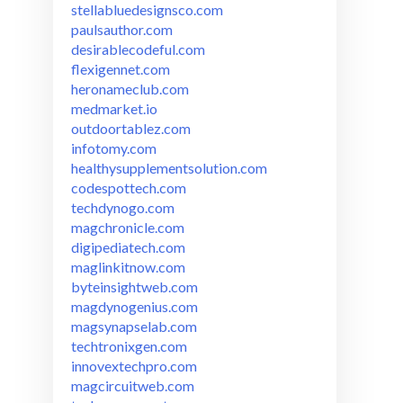
stellabluedesignsco.com
paulsauthor.com
desirablecodeful.com
flexigennet.com
heronameclub.com
medmarket.io
outdoortablez.com
infotomy.com
healthysupplementsolution.com
codespottech.com
techdynogo.com
magchronicle.com
digipediatech.com
maglinkitnow.com
byteinsightweb.com
magdynogenius.com
magsynapselab.com
techtronixgen.com
innovextechpro.com
magcircuitweb.com