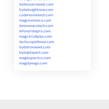
bytesourceweb.com
byteinsightnow.com
coderevivetech.com
magrevolveco.com
innovexarotech.com
infovortexpro.com
magcircuitplus.com
techscopeitnow.com
bytetronixnet.com
bytejetxpert.com
maginspectco.com
magdynogo.com