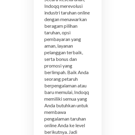
Indoqq merevolusi
industri taruhan online
dengan menawarkan
beragam pilihan
taruhan, opsi
pembayaran yang
aman, layanan
pelanggan terbaik,
serta bonus dan
promosi yang
berlimpah. Baik Anda
seorang petaruh
berpengalaman atau
baru memulai, Indoqq
memiliki semua yang
Anda butuhkan untuk
membawa
pengalaman taruhan
online Anda ke level
berikutnya. Jadi