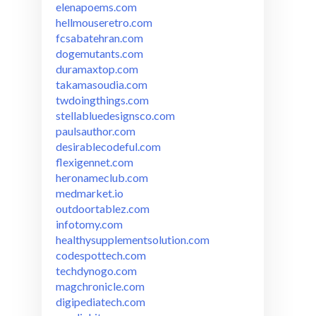
elenapoems.com
hellmouseretro.com
fcsabatehran.com
dogemutants.com
duramaxtop.com
takamasoudia.com
twdoingthings.com
stellabluedesignsco.com
paulsauthor.com
desirablecodeful.com
flexigennet.com
heronameclub.com
medmarket.io
outdoortablez.com
infotomy.com
healthysupplementsolution.com
codespottech.com
techdynogo.com
magchronicle.com
digipediatech.com