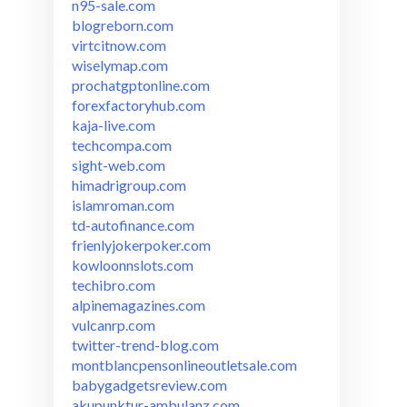
n95-sale.com
blogreborn.com
virtcitnow.com
wiselymap.com
prochatgptonline.com
forexfactoryhub.com
kaja-live.com
techcompa.com
sight-web.com
himadrigroup.com
islamroman.com
td-autofinance.com
frienlyjokerpoker.com
kowloonnslots.com
techibro.com
alpinemagazines.com
vulcanrp.com
twitter-trend-blog.com
montblancpensonlineoutletsale.com
babygadgetsreview.com
akupunktur-ambulanz.com