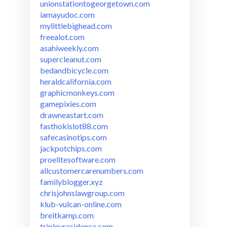
unionstationtogeorgetown.com
iamayudoc.com
mylittlebighead.com
freealot.com
asahiweekly.com
supercleanut.com
bedandbicycle.com
heraldcalifornia.com
graphicmonkeys.com
gamepixies.com
drawneastart.com
fasthokislot88.com
safecasinotips.com
jackpotchips.com
proelitesoftware.com
allcustomercarenumbers.com
familyblogger.xyz
chrisjohnslawgroup.com
klub-vulcan-online.com
breitkamp.com
tripleyresidence.com