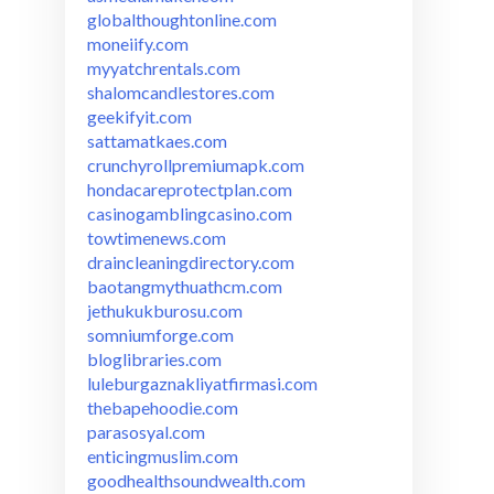
globalthoughtonline.com
moneiify.com
myyatchrentals.com
shalomcandlestores.com
geekifyit.com
sattamatkaes.com
crunchyrollpremiumapk.com
hondacareprotectplan.com
casinogamblingcasino.com
towtimenews.com
draincleaningdirectory.com
baotangmythuathcm.com
jethukukburosu.com
somniumforge.com
bloglibraries.com
luleburgaznakliyatfirmasi.com
thebapehoodie.com
parasosyal.com
enticingmuslim.com
goodhealthsoundwealth.com