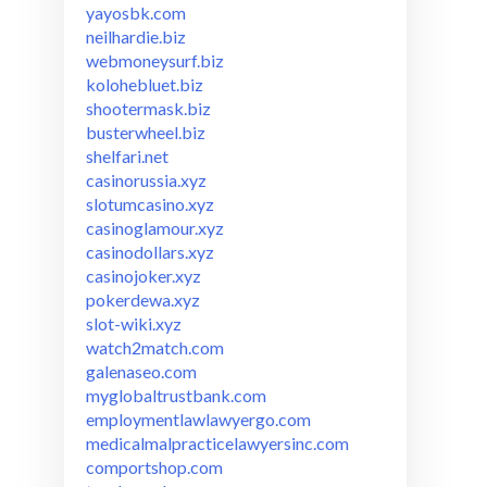
yayosbk.com
neilhardie.biz
webmoneysurf.biz
kolohebluet.biz
shootermask.biz
busterwheel.biz
shelfari.net
casinorussia.xyz
slotumcasino.xyz
casinoglamour.xyz
casinodollars.xyz
casinojoker.xyz
pokerdewa.xyz
slot-wiki.xyz
watch2match.com
galenaseo.com
myglobaltrustbank.com
employmentlawlawyergo.com
medicalmalpracticelawyersinc.com
comportshop.com