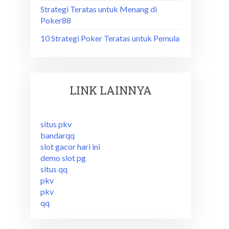
Strategi Teratas untuk Menang di
Poker88
10 Strategi Poker Teratas untuk Pemula
LINK LAINNYA
situs pkv
bandarqq
slot gacor hari ini
demo slot pg
situs qq
pkv
pkv
qq