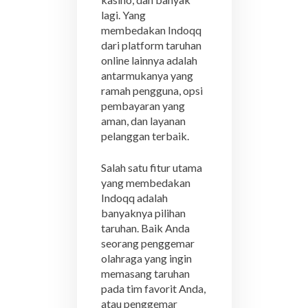
lagi. Yang
membedakan Indoqq
dari platform taruhan
online lainnya adalah
antarmukanya yang
ramah pengguna, opsi
pembayaran yang
aman, dan layanan
pelanggan terbaik.
Salah satu fitur utama
yang membedakan
Indoqq adalah
banyaknya pilihan
taruhan. Baik Anda
seorang penggemar
olahraga yang ingin
memasang taruhan
pada tim favorit Anda,
atau penggemar