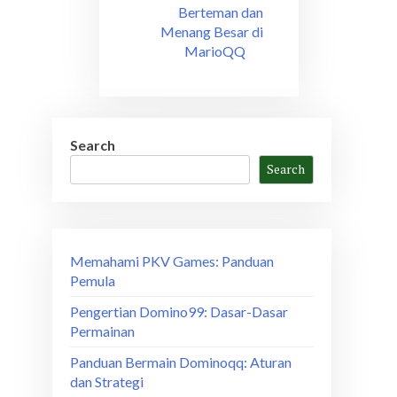
Berteman dan
Menang Besar di
MarioQQ
Search
Search
Memahami PKV Games: Panduan
Pemula
Pengertian Domino99: Dasar-Dasar
Permainan
Panduan Bermain Dominoqq: Aturan
dan Strategi