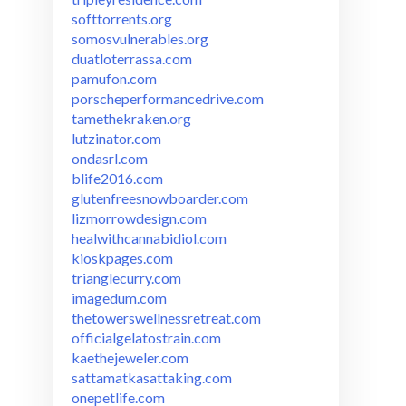
softtorrents.org
somosvulnerables.org
duatloterrassa.com
pamufon.com
porscheperformancedrive.com
tamethekraken.org
lutzinator.com
ondasrl.com
blife2016.com
glutenfreesnowboarder.com
lizmorrowdesign.com
healwithcannabidiol.com
kioskpages.com
trianglecurry.com
imagedum.com
thetowerswellnessretreat.com
officialgelatostrain.com
kaethejeweler.com
sattamatkasattaking.com
onepetlife.com