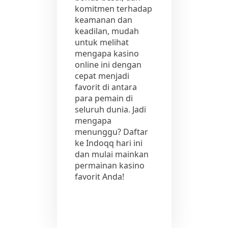
komitmen terhadap
keamanan dan
keadilan, mudah
untuk melihat
mengapa kasino
online ini dengan
cepat menjadi
favorit di antara
para pemain di
seluruh dunia. Jadi
mengapa
menunggu? Daftar
ke Indoqq hari ini
dan mulai mainkan
permainan kasino
favorit Anda!