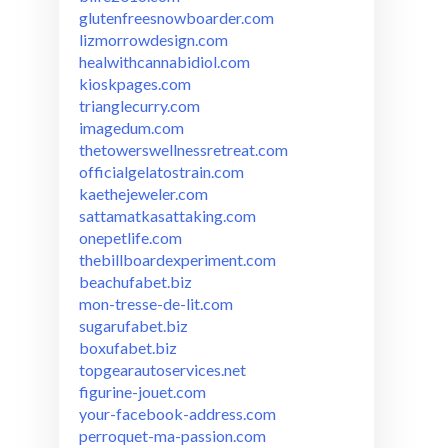
glutenfreesnowboarder.com
lizmorrowdesign.com
healwithcannabidiol.com
kioskpages.com
trianglecurry.com
imagedum.com
thetowerswellnessretreat.com
officialgelatostrain.com
kaethejeweler.com
sattamatkasattaking.com
onepetlife.com
thebillboardexperiment.com
beachufabet.biz
mon-tresse-de-lit.com
sugarufabet.biz
boxufabet.biz
topgearautoservices.net
figurine-jouet.com
your-facebook-address.com
perroquet-ma-passion.com