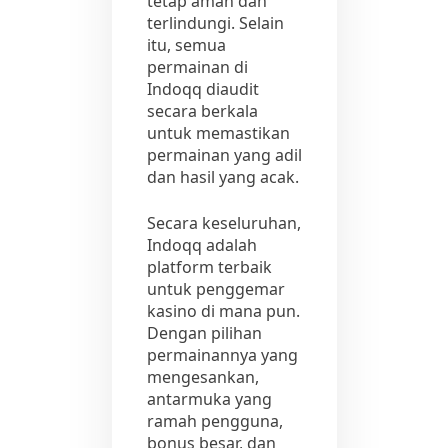
tetap aman dan
terlindungi. Selain
itu, semua
permainan di
Indoqq diaudit
secara berkala
untuk memastikan
permainan yang adil
dan hasil yang acak.
Secara keseluruhan,
Indoqq adalah
platform terbaik
untuk penggemar
kasino di mana pun.
Dengan pilihan
permainannya yang
mengesankan,
antarmuka yang
ramah pengguna,
bonus besar, dan