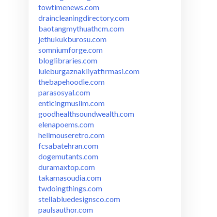
towtimenews.com
draincleaningdirectory.com
baotangmythuathcm.com
jethukukburosu.com
somniumforge.com
bloglibraries.com
luleburgaznakliyatfirmasi.com
thebapehoodie.com
parasosyal.com
enticingmuslim.com
goodhealthsoundwealth.com
elenapoems.com
hellmouseretro.com
fcsabatehran.com
dogemutants.com
duramaxtop.com
takamasoudia.com
twdoingthings.com
stellabluedesignsco.com
paulsauthor.com