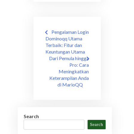
Post
Pengalaman Login
navigation
Dominoqq Utama
Terbaik: Fitur dan
Keuntungan Utama
Dari Pemula hingga
Pro: Cara
Meningkatkan
Keterampilan Anda
di MarioQQ
Search
Search