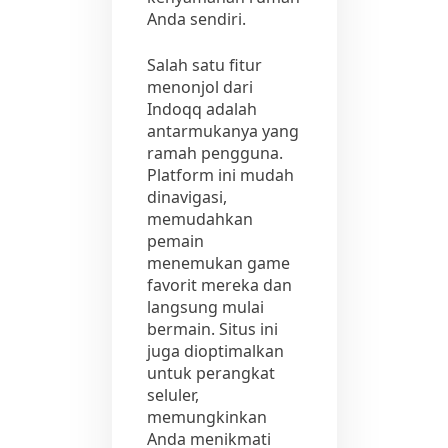
Anda sendiri.
Salah satu fitur
menonjol dari
Indoqq adalah
antarmukanya yang
ramah pengguna.
Platform ini mudah
dinavigasi,
memudahkan
pemain
menemukan game
favorit mereka dan
langsung mulai
bermain. Situs ini
juga dioptimalkan
untuk perangkat
seluler,
memungkinkan
Anda menikmati