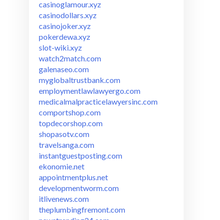
casinoglamour.xyz
casinodollars.xyz
casinojoker.xyz
pokerdewa.xyz
slot-wiki.xyz
watch2match.com
galenaseo.com
myglobaltrustbank.com
employmentlawlawyergo.com
medicalmalpracticelawyersinc.com
comportshop.com
topdecorshop.com
shopasotv.com
travelsanga.com
instantguestposting.com
ekonomie.net
appointmentplus.net
developmentworm.com
itlivenews.com
theplumbingfremont.com