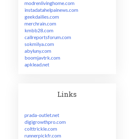
modrenlivinghome.com
instadatahelpainews.com
geekdailies.com
merchrain.com
kmbb28.com
callreportsforum.com
sokmilya.com
abyluny.com
boomjavtrk.com
apklead.net
Links
prada-outlet.net
digigrowthpro.com
colttrickle.com
runnerpickfr.com