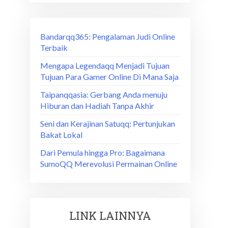
Bandarqq365: Pengalaman Judi Online
Terbaik
Mengapa Legendaqq Menjadi Tujuan
Tujuan Para Gamer Online Di Mana Saja
Taipanqqasia: Gerbang Anda menuju
Hiburan dan Hadiah Tanpa Akhir
Seni dan Kerajinan Satuqq: Pertunjukan
Bakat Lokal
Dari Pemula hingga Pro: Bagaimana
SumoQQ Merevolusi Permainan Online
LINK LAINNYA