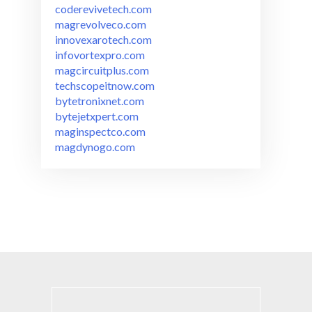
coderevivetech.com
magrevolveco.com
innovexarotech.com
infovortexpro.com
magcircuitplus.com
techscopeitnow.com
bytetronixnet.com
bytejetxpert.com
maginspectco.com
magdynogo.com