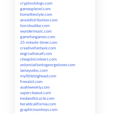
cryptooblogs.com
gameuplevel.com
homethestyle.com
amuldistribution.com
borobuddur.com
wundermusic.com
gamefungames.com
25-minute-timer.com
creativefuntask.com
engrsaifulsaif.com
cheapbtcminers.com
unionstationtogeorgetown.com
iamayudoc.com
mylittlebighead.com
freealot.com
asahiweekly.com
supercleanut.com
bedandbicycle.com
heraldcalifornia.com
graphicmonkeys.com