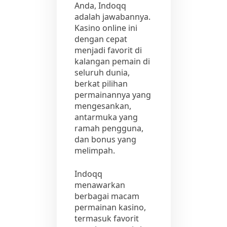
Anda, Indoqq
adalah jawabannya.
Kasino online ini
dengan cepat
menjadi favorit di
kalangan pemain di
seluruh dunia,
berkat pilihan
permainannya yang
mengesankan,
antarmuka yang
ramah pengguna,
dan bonus yang
melimpah.
Indoqq
menawarkan
berbagai macam
permainan kasino,
termasuk favorit