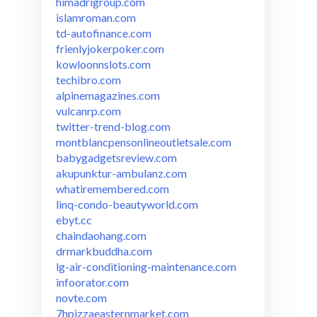
himadrigroup.com
islamroman.com
td-autofinance.com
frienlyjokerpoker.com
kowloonnslots.com
techibro.com
alpinemagazines.com
vulcanrp.com
twitter-trend-blog.com
montblancpensonlineoutletsale.com
babygadgetsreview.com
akupunktur-ambulanz.com
whatiremembered.com
linq-condo-beautyworld.com
ebyt.cc
chaindaohang.com
drmarkbuddha.com
lg-air-conditioning-maintenance.com
infoorator.com
novte.com
7hpizzaeasternmarket.com