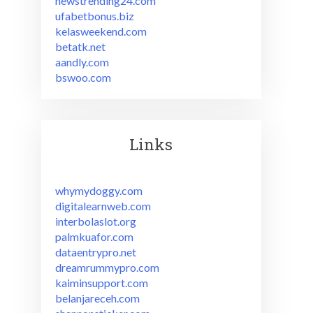
newstrending24.com
ufabetbonus.biz
kelasweekend.com
betatk.net
aandly.com
bswoo.com
Links
whymydoggy.com
digitalearnweb.com
interbolaslot.org
palmkuafor.com
dataentrypro.net
dreamrummypro.com
kaiminsupport.com
belanjareceh.com