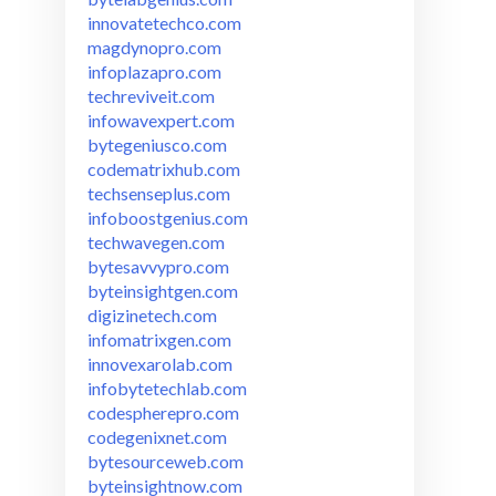
innovatetechco.com
magdynopro.com
infoplazapro.com
techreviveit.com
infowavexpert.com
bytegeniusco.com
codematrixhub.com
techsenseplus.com
infoboostgenius.com
techwavegen.com
bytesavvypro.com
byteinsightgen.com
digizinetech.com
infomatrixgen.com
innovexarolab.com
infobytetechlab.com
codespherepro.com
codegenixnet.com
bytesourceweb.com
byteinsightnow.com