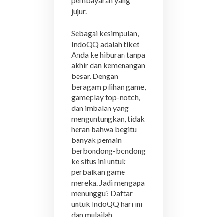
pembayaran yang
jujur.
Sebagai kesimpulan,
IndoQQ adalah tiket
Anda ke hiburan tanpa
akhir dan kemenangan
besar. Dengan
beragam pilihan game,
gameplay top-notch,
dan imbalan yang
menguntungkan, tidak
heran bahwa begitu
banyak pemain
berbondong-bondong
ke situs ini untuk
perbaikan game
mereka. Jadi mengapa
menunggu? Daftar
untuk IndoQQ hari ini
dan mulailah