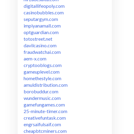
digitallifeopoly.com
casinobubbles.com
seputargym.com
impiyanamall.com
optguardian.com
totostreet.net
davilcasino.com
fraudwatchai.com
aem-x.com
cryptooblogs.com
gameuplevel.com
homethestyle.com
amuldistribution.com
borobuddur.com
wundermusic.com
gamefungames.com
25-minute-timer.com
creativefuntask.com
engrsaifulsaif.com
cheapbtcminers.com