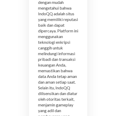
dengan mudah
mengetahui bahwa
IndoQQ adalah situs
yang memiliki reputasi
baik dan dapat
dipercaya. Platform ini
menggunakan
teknologi enkripsi
canggih untuk
melindungi informasi
pribadi dan transaksi
keuangan Anda,
memastikan bahwa
data Anda tetap aman
dan aman setiap saat.
Selain itu, IndoQQ
dilisensikan dan diatur
oleh otoritas terkait,
menjamin gameplay
yang adil dan