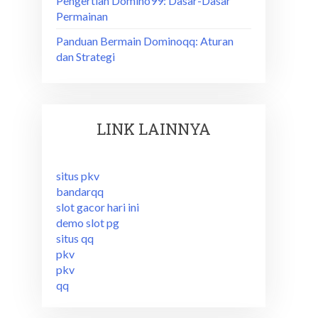
Pengertian Domino99: Dasar-Dasar
Permainan
Panduan Bermain Dominoqq: Aturan
dan Strategi
LINK LAINNYA
situs pkv
bandarqq
slot gacor hari ini
demo slot pg
situs qq
pkv
pkv
qq