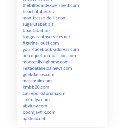
thebillboardexperiment.com
beachufabet.biz
mon-tresse-de-lit.com
sugarufabet.biz
boxufabet.biz
topgearautoservices.net
figurine-jouet.com
your-facebook-address.com
perroquet-ma-passion.com
modrenlivinghome.com
instadatahelpainews.com
geekdailies.com
merchrain.com
kmbb28.com
callreportsforum.com
sokmilya.com
abyluny.com
boomjavtrk.com
apklead.net