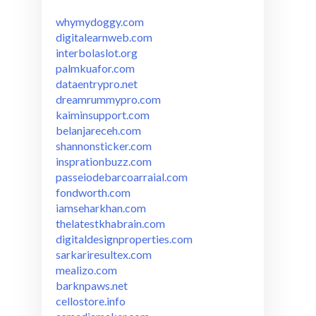
whymydoggy.com
digitalearnweb.com
interbolaslot.org
palmkuafor.com
dataentrypro.net
dreamrummypro.com
kaiminsupport.com
belanjareceh.com
shannonsticker.com
insprationbuzz.com
passeiodebarcoarraial.com
fondworth.com
iamseharkhan.com
thelatestkhabrain.com
digitaldesignproperties.com
sarkariresultex.com
mealizo.com
barknpaws.net
cellostore.info