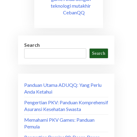
teknologi mutakhir
CebanQQ
Search
Search
Panduan Utama ADUQQ: Yang Perlu
Anda Ketahui
Pengertian PKV: Panduan Komprehensif
Asuransi Kesehatan Swasta
Memahami PKV Games: Panduan
Pemula