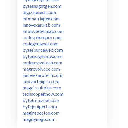
byteinsightgen.com
digizinetech.com
infomatrixgen.com
innovexarolab.com
infobytetechlab.com
codespherepro.com
codegenixnet.com
bytesourceweb.com
byteinsightnow.com
coderevivetech.com
magrevolveco.com
innovexarotech.com
infovortexpro.com
magcircuitplus.com
techscopeitnow.com
bytetronixnet.com
bytejetxpert.com
maginspectco.com
magdynogo.com