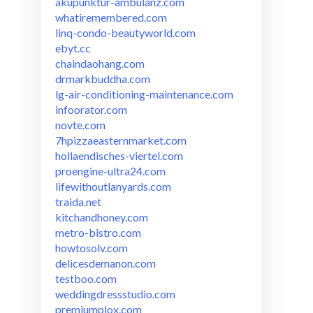
akupunktur-ambulanz.com
whatiremembered.com
linq-condo-beautyworld.com
ebyt.cc
chaindaohang.com
drmarkbuddha.com
lg-air-conditioning-maintenance.com
infoorator.com
novte.com
7hpizzaeasternmarket.com
hollaendisches-viertel.com
proengine-ultra24.com
lifewithoutlanyards.com
traida.net
kitchandhoney.com
metro-bistro.com
howtosolv.com
delicesdemanon.com
testboo.com
weddingdressstudio.com
premiumplox.com