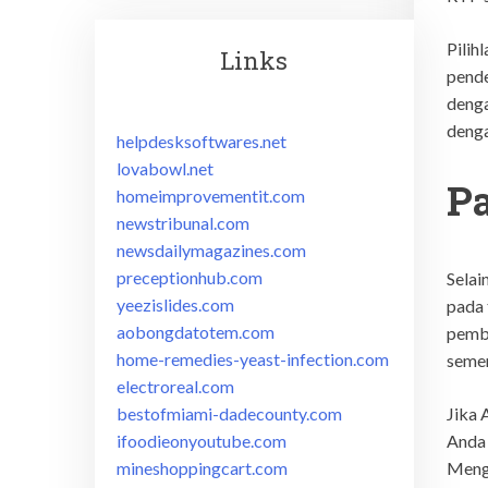
Pilih
Links
pende
denga
denga
helpdesksoftwares.net
lovabowl.net
Pa
homeimprovementit.com
newstribunal.com
newsdailymagazines.com
preceptionhub.com
Selai
yeezislides.com
pada 
aobongdatotem.com
pemba
home-remedies-yeast-infection.com
seme
electroreal.com
bestofmiami-dadecounty.com
Jika 
ifoodieonyoutube.com
Anda 
mineshoppingcart.com
Menge