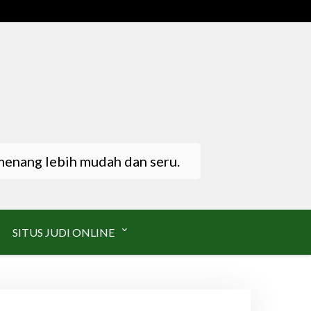
 menang lebih mudah dan seru.
SITUS JUDI ONLINE