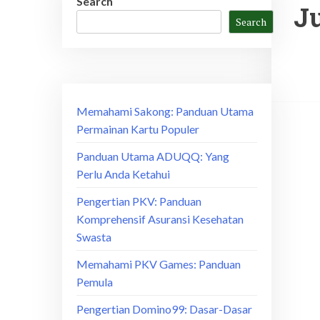
Search
Ju
Search
Memahami Sakong: Panduan Utama
Permainan Kartu Populer
Panduan Utama ADUQQ: Yang
Perlu Anda Ketahui
Pengertian PKV: Panduan
Komprehensif Asuransi Kesehatan
Swasta
Memahami PKV Games: Panduan
Pemula
Pengertian Domino99: Dasar-Dasar