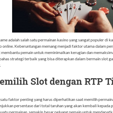
game adalah salah satu permainan kasino yang sangat populer di ka
o online. Keberuntungan memang menjadi faktor utama dalam perma
 membantu pemain untuk meminimalkan kerugian dan memaksimalk
has strategi terbaik yang bisa diterapkan dalam bermain slot g
.
milih Slot dengan RTP T
 satu faktor penting yang harus diperhatikan saat memilih permain
jukkan persentase dari total taruhan yang akan kembali kepada p
uatu permainan, semakin besar peluang pemain untuk mendapatka