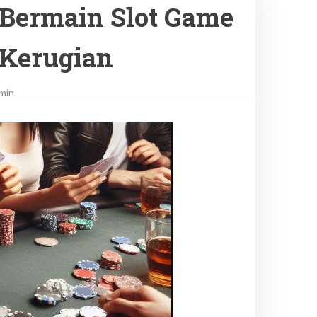
k Bermain Slot Game
 Kerugian
min