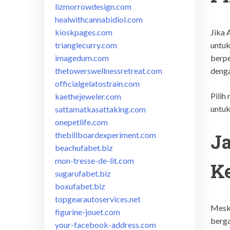
lizmorrowdesign.com
healwithcannabidiol.com
kioskpages.com
Jika 
trianglecurry.com
untuk
imagedum.com
berpe
thetowerswellnessretreat.com
denga
officialgelatostrain.com
Pilih
kaethejeweler.com
untuk
sattamatkasattaking.com
onepetlife.com
Ja
thebillboardexperiment.com
beachufabet.biz
mon-tresse-de-lit.com
K
sugarufabet.biz
boxufabet.biz
topgearautoservices.net
Meski
figurine-jouet.com
berga
your-facebook-address.com