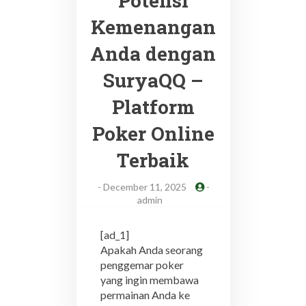
Potensi
Kemenangan
Anda dengan
SuryaQQ –
Platform
Poker Online
Terbaik
-
December 11, 2025
-
admin
[ad_1]
Apakah Anda seorang
penggemar poker
yang ingin membawa
permainan Anda ke