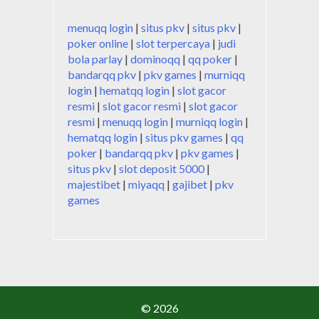
menuqq login
|
situs pkv
|
situs pkv
|
poker online
|
slot terpercaya
|
judi
bola parlay
|
dominoqq
|
qq poker
|
bandarqq pkv
|
pkv games
|
murniqq
login
|
hematqq login
|
slot gacor
resmi
|
slot gacor resmi
|
slot gacor
resmi
|
menuqq login
|
murniqq login
|
hematqq login
|
situs pkv games
|
qq
poker
|
bandarqq pkv
|
pkv games
|
situs pkv
|
slot deposit 5000
|
majestibet
|
miyaqq
|
gajibet
|
pkv
games
© 2026