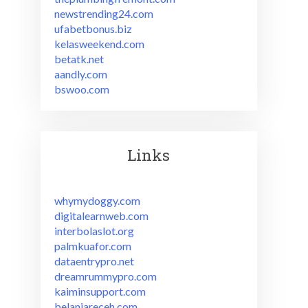
newstrending24.com
ufabetbonus.biz
kelasweekend.com
betatk.net
aandly.com
bswoo.com
Links
whymydoggy.com
digitalearnweb.com
interbolaslot.org
palmkuafor.com
dataentrypro.net
dreamrummypro.com
kaiminsupport.com
belanjareceh.com