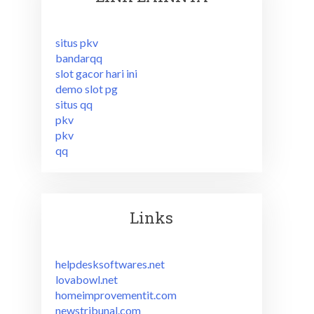
situs pkv
bandarqq
slot gacor hari ini
demo slot pg
situs qq
pkv
pkv
qq
Links
helpdesksoftwares.net
lovabowl.net
homeimprovementit.com
newstribunal.com