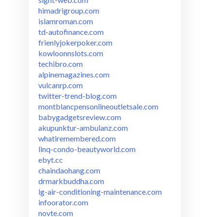
himadrigroup.com
islamroman.com
td-autofinance.com
frienlyjokerpoker.com
kowloonnslots.com
techibro.com
alpinemagazines.com
vulcanrp.com
twitter-trend-blog.com
montblancpensonlineoutletsale.com
babygadgetsreview.com
akupunktur-ambulanz.com
whatiremembered.com
linq-condo-beautyworld.com
ebyt.cc
chaindaohang.com
drmarkbuddha.com
lg-air-conditioning-maintenance.com
infoorator.com
novte.com