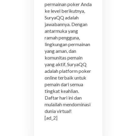
permainan poker Anda
ke level berikutnya,
SuryaQQ adalah
jawabannya. Dengan
antarmuka yang
ramah pengguna,
lingkungan permainan
yang aman, dan
komunitas pemain
yang aktif, SuryaQQ
adalah platform poker
online terbaik untuk
pemain dari semua
tingkat keahlian.
Daftar hari ini dan
mulailah mendominasi
dunia virtual!
[ad_2]