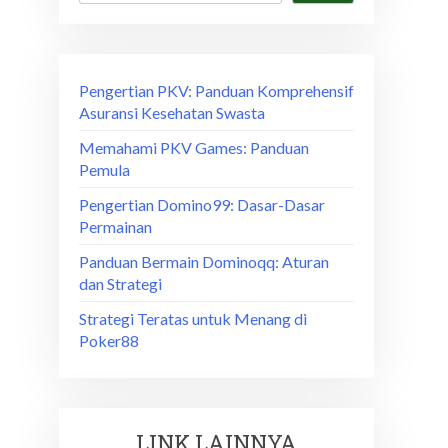
Pengertian PKV: Panduan Komprehensif
Asuransi Kesehatan Swasta
Memahami PKV Games: Panduan
Pemula
Pengertian Domino99: Dasar-Dasar
Permainan
Panduan Bermain Dominoqq: Aturan
dan Strategi
Strategi Teratas untuk Menang di
Poker88
LINK LAINNYA