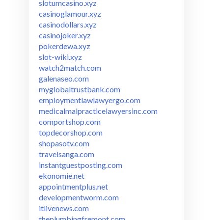
slotumcasino.xyz
casinoglamour.xyz
casinodollars.xyz
casinojoker.xyz
pokerdewa.xyz
slot-wiki.xyz
watch2match.com
galenaseo.com
myglobaltrustbank.com
employmentlawlawyergo.com
medicalmalpracticelawyersinc.com
comportshop.com
topdecorshop.com
shopasotv.com
travelsanga.com
instantguestposting.com
ekonomie.net
appointmentplus.net
developmentworm.com
itlivenews.com
theplumbingfremont.com