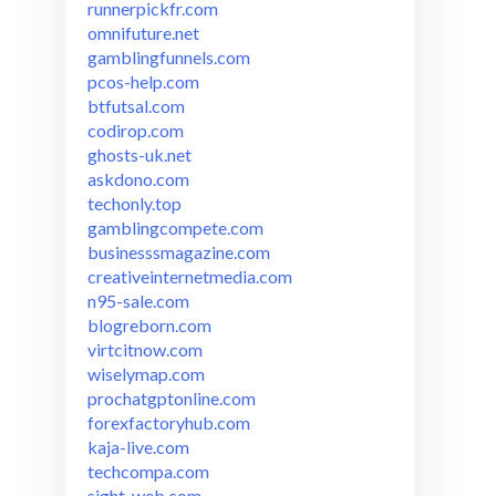
runnerpickfr.com
omnifuture.net
gamblingfunnels.com
pcos-help.com
btfutsal.com
codirop.com
ghosts-uk.net
askdono.com
techonly.top
gamblingcompete.com
businesssmagazine.com
creativeinternetmedia.com
n95-sale.com
blogreborn.com
virtcitnow.com
wiselymap.com
prochatgptonline.com
forexfactoryhub.com
kaja-live.com
techcompa.com
sight-web.com