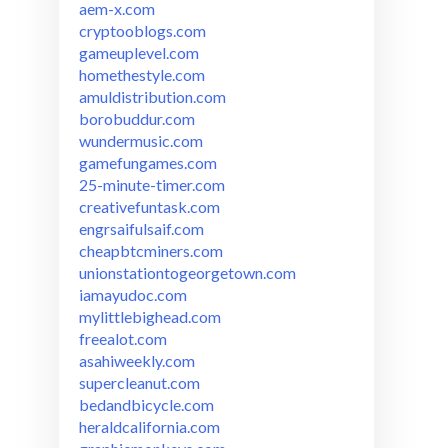
aem-x.com
cryptooblogs.com
gameuplevel.com
homethestyle.com
amuldistribution.com
borobuddur.com
wundermusic.com
gamefungames.com
25-minute-timer.com
creativefuntask.com
engrsaifulsaif.com
cheapbtcminers.com
unionstationtogeorgetown.com
iamayudoc.com
mylittlebighead.com
freealot.com
asahiweekly.com
supercleanut.com
bedandbicycle.com
heraldcalifornia.com