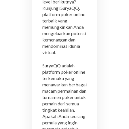
level berikutnya?
Kunjungi SuryaQQ,
platform poker online
terbaik yang
memungkinkan Anda
mengeluarkan potensi
kemenangan dan
mendominasi dunia
virtual.
SuryaQQ adalah
platform poker online
terkemuka yang
menawarkan berbagai
macam permainan dan
turnamen poker untuk
pemain dari semua
tingkat keahlian.
Apakah Anda seorang
pemula yang ingin
mempelajari seluk-