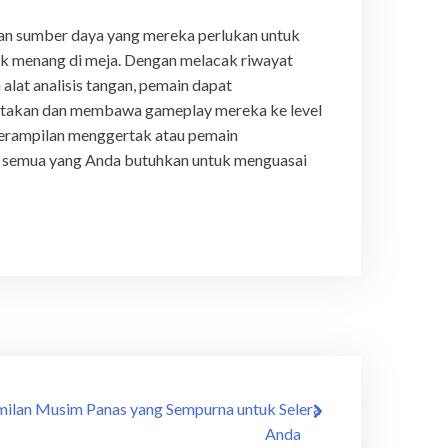
dan sumber daya yang mereka perlukan untuk
uk menang di meja. Dengan melacak riwayat
lat analisis tangan, pemain dapat
rtakan dan membawa gameplay mereka ke level
terampilan menggertak atau pemain
 semua yang Anda butuhkan untuk menguasai
milan Musim Panas yang Sempurna untuk Selera
Anda