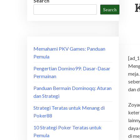
Search
Search
Memahami PKV Games: Panduan
Pemula
[ad_1
Mengg
Pengertian Domino99: Dasar-Dasar
meja.
Permainan
seben
Panduan Bermain Dominoqq: Aturan
dan d
dan Strategi
Zoyaq
Strategi Teratas untuk Menang di
keter
Poker88
lainn
10 Strategi Poker Teratas untuk
daya 
Pemula
di me