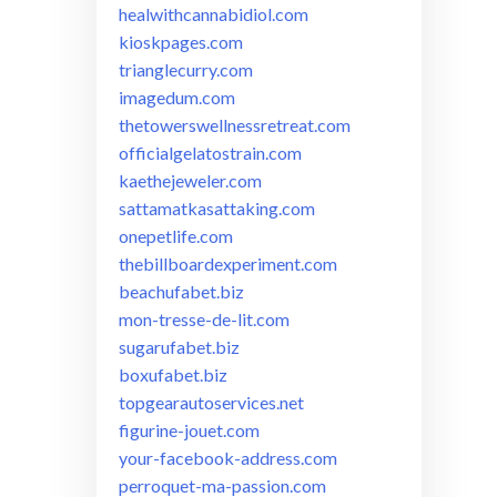
healwithcannabidiol.com
kioskpages.com
trianglecurry.com
imagedum.com
thetowerswellnessretreat.com
officialgelatostrain.com
kaethejeweler.com
sattamatkasattaking.com
onepetlife.com
thebillboardexperiment.com
beachufabet.biz
mon-tresse-de-lit.com
sugarufabet.biz
boxufabet.biz
topgearautoservices.net
figurine-jouet.com
your-facebook-address.com
perroquet-ma-passion.com