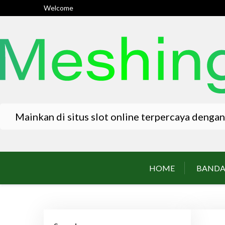
Skip
Welcome
to
content
Mainkan di situs slot online terpercaya denga
HOME
BAND