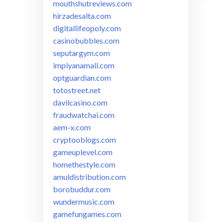
mouthshutreviews.com
hirzadesalta.com
digitallifeopoly.com
casinobubbles.com
seputargym.com
impiyanamall.com
optguardian.com
totostreet.net
davilcasino.com
fraudwatchai.com
aem-x.com
cryptooblogs.com
gameuplevel.com
homethestyle.com
amuldistribution.com
borobuddur.com
wundermusic.com
gamefungames.com