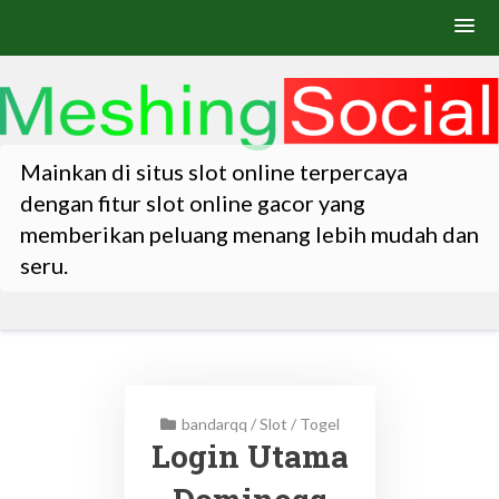
Skip
to
content
Mainkan di situs slot online terpercaya
dengan fitur slot online gacor yang
memberikan peluang menang lebih mudah dan
seru.
bandarqq
/
Slot
/
Togel
Login Utama