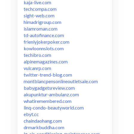
kaja-live.com
techcompa.com
sight-web.com
himadrigroup.com
islamroman.com
td-autofinance.com
frienlyjokerpoker.com
kowloonnslots.com
techibro.com
alpinemagazines.com
vulcanrp.com
twitter-trend-blog.com
montblancpensonlineoutletsale.com
babygadgetsreview.com
akupunktur-ambulanz.com
whatiremembered.com
linq-condo-beautyworld.com
ebyt.cc
chaindaohang.com
drmarkbuddha.com
lg-air-conditioning-maintenance.com