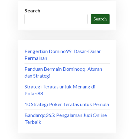
Search
Search
Pengertian Domino99: Dasar-Dasar
Permainan
Panduan Bermain Dominoqq: Aturan
dan Strategi
Strategi Teratas untuk Menang di
Poker88
10 Strategi Poker Teratas untuk Pemula
Bandarqq365: Pengalaman Judi Online
Terbaik