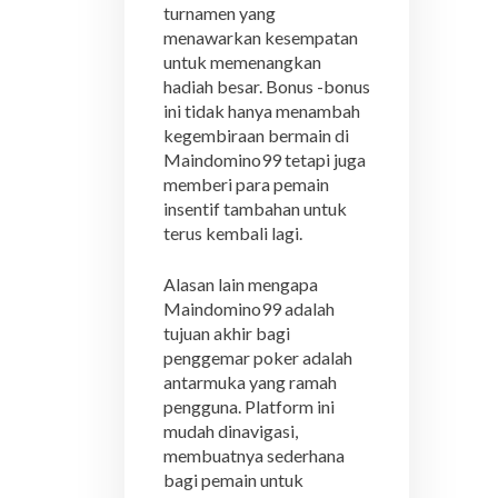
turnamen yang
menawarkan kesempatan
untuk memenangkan
hadiah besar. Bonus -bonus
ini tidak hanya menambah
kegembiraan bermain di
Maindomino99 tetapi juga
memberi para pemain
insentif tambahan untuk
terus kembali lagi.
Alasan lain mengapa
Maindomino99 adalah
tujuan akhir bagi
penggemar poker adalah
antarmuka yang ramah
pengguna. Platform ini
mudah dinavigasi,
membuatnya sederhana
bagi pemain untuk