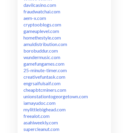
davilcasino.com
fraudwatchai.com
aem-x.com
cryptooblogs.com
gameuplevel.com
homethestyle.com
amuldistribution.com
borobuddur.com
wundermusic.com
gamefungames.com
25-minute-timer.com
creativefuntask.com
engrsaifulsaif.com
cheapbtcminers.com
unionstationtogeorgetown.com
iamayudoc.com
mylittlebighead.com
freealot.com
asahiweekly.com
supercleanut.com