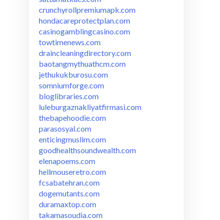
crunchyrollpremiumapk.com
hondacareprotectplan.com
casinogamblingcasino.com
towtimenews.com
draincleaningdirectory.com
baotangmythuathcm.com
jethukukburosu.com
somniumforge.com
bloglibraries.com
luleburgaznakliyatfirmasi.com
thebapehoodie.com
parasosyal.com
enticingmuslim.com
goodhealthsoundwealth.com
elenapoems.com
hellmouseretro.com
fcsabatehran.com
dogemutants.com
duramaxtop.com
takamasoudia.com