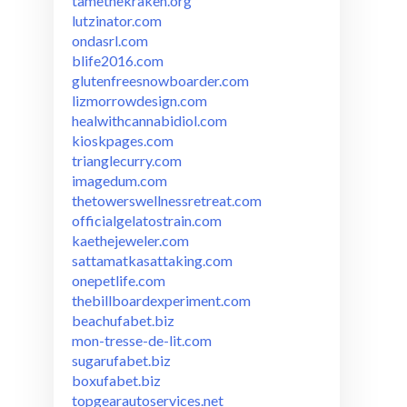
tamethekraken.org
lutzinator.com
ondasrl.com
blife2016.com
glutenfreesnowboarder.com
lizmorrowdesign.com
healwithcannabidiol.com
kioskpages.com
trianglecurry.com
imagedum.com
thetowerswellnessretreat.com
officialgelatostrain.com
kaethejeweler.com
sattamatkasattaking.com
onepetlife.com
thebillboardexperiment.com
beachufabet.biz
mon-tresse-de-lit.com
sugarufabet.biz
boxufabet.biz
topgearautoservices.net