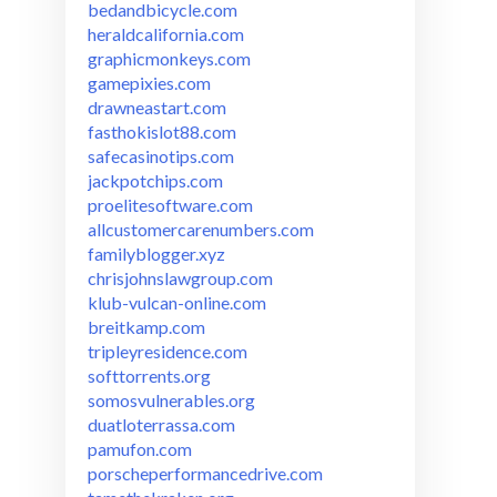
bedandbicycle.com
heraldcalifornia.com
graphicmonkeys.com
gamepixies.com
drawneastart.com
fasthokislot88.com
safecasinotips.com
jackpotchips.com
proelitesoftware.com
allcustomercarenumbers.com
familyblogger.xyz
chrisjohnslawgroup.com
klub-vulcan-online.com
breitkamp.com
tripleyresidence.com
softtorrents.org
somosvulnerables.org
duatloterrassa.com
pamufon.com
porscheperformancedrive.com