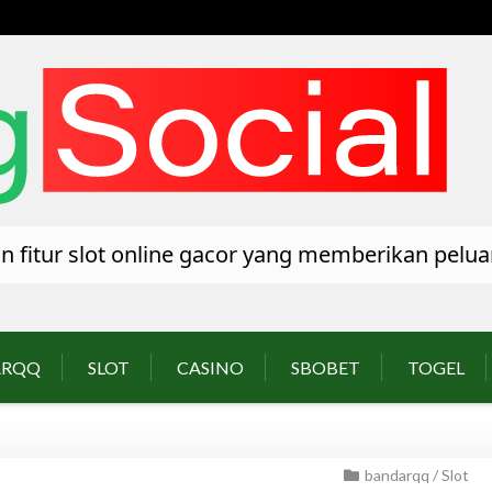
gan fitur slot online gacor yang memberikan pel
ARQQ
SLOT
CASINO
SBOBET
TOGEL
bandarqq
/
Slot