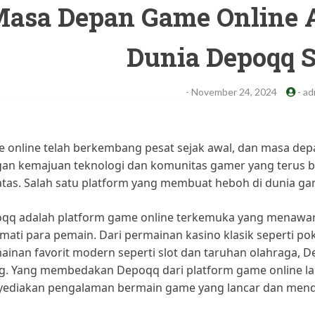
asa Depan Game Online Ad
Dunia Depoqq S
-
November 24, 2024
-
ad
 online telah berkembang pesat sejak awal, dan masa depa
an kemajuan teknologi dan komunitas gamer yang terus 
atas. Salah satu platform yang membuat heboh di dunia ga
qq adalah platform game online terkemuka yang menawa
mati para pemain. Dari permainan kasino klasik seperti pok
ainan favorit modern seperti slot dan taruhan olahraga, 
g. Yang membedakan Depoqq dari platform game online l
ediakan pengalaman bermain game yang lancar dan men