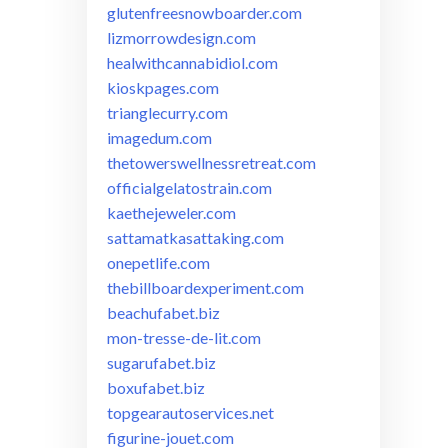
glutenfreesnowboarder.com
lizmorrowdesign.com
healwithcannabidiol.com
kioskpages.com
trianglecurry.com
imagedum.com
thetowerswellnessretreat.com
officialgelatostrain.com
kaethejeweler.com
sattamatkasattaking.com
onepetlife.com
thebillboardexperiment.com
beachufabet.biz
mon-tresse-de-lit.com
sugarufabet.biz
boxufabet.biz
topgearautoservices.net
figurine-jouet.com