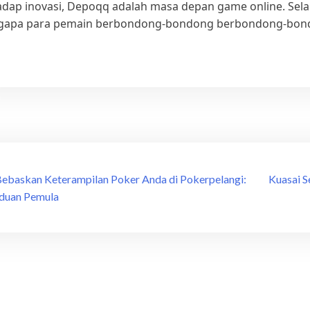
adap inovasi, Depoqq adalah masa depan game online. Selami
apa para pemain berbondong-bondong berbondong-bondon
st
ebaskan Keterampilan Poker Anda di Pokerpelangi:
Kuasai S
duan Pemula
vigation