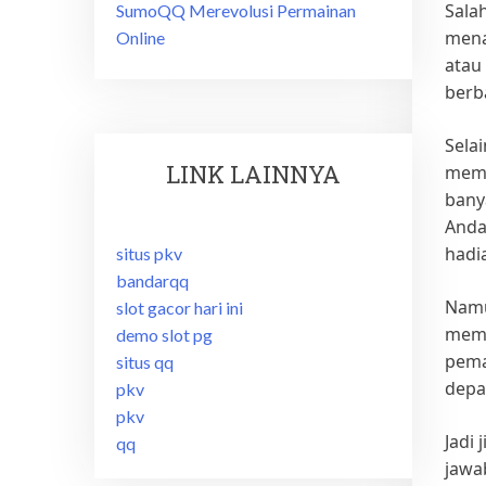
Sala
SumoQQ Merevolusi Permainan
mena
Online
atau
berb
Sela
LINK LAINNYA
memb
bany
Anda
hadi
situs pkv
bandarqq
Namu
slot gacor hari ini
memp
demo slot pg
pema
situs qq
depa
pkv
pkv
Jadi
qq
jawa