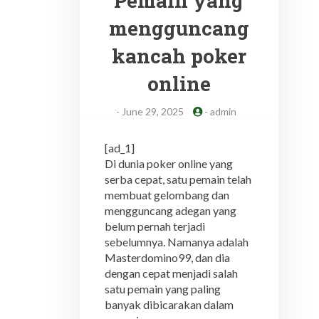
Pemain yang
mengguncang
kancah poker
online
-
June 29, 2025
-
admin
[ad_1]
Di dunia poker online yang
serba cepat, satu pemain telah
membuat gelombang dan
mengguncang adegan yang
belum pernah terjadi
sebelumnya. Namanya adalah
Masterdomino99, dan dia
dengan cepat menjadi salah
satu pemain yang paling
banyak dibicarakan dalam