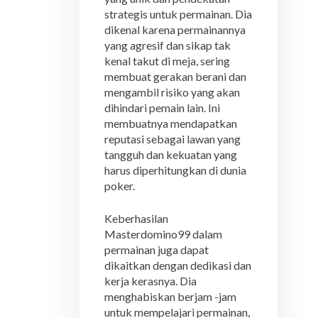
strategis untuk permainan. Dia
dikenal karena permainannya
yang agresif dan sikap tak
kenal takut di meja, sering
membuat gerakan berani dan
mengambil risiko yang akan
dihindari pemain lain. Ini
membuatnya mendapatkan
reputasi sebagai lawan yang
tangguh dan kekuatan yang
harus diperhitungkan di dunia
poker.
Keberhasilan
Masterdomino99 dalam
permainan juga dapat
dikaitkan dengan dedikasi dan
kerja kerasnya. Dia
menghabiskan berjam -jam
untuk mempelajari permainan,