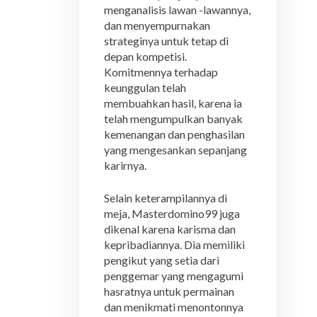
menganalisis lawan -lawannya,
dan menyempurnakan
strateginya untuk tetap di
depan kompetisi.
Komitmennya terhadap
keunggulan telah
membuahkan hasil, karena ia
telah mengumpulkan banyak
kemenangan dan penghasilan
yang mengesankan sepanjang
karirnya.
Selain keterampilannya di
meja, Masterdomino99 juga
dikenal karena karisma dan
kepribadiannya. Dia memiliki
pengikut yang setia dari
penggemar yang mengagumi
hasratnya untuk permainan
dan menikmati menontonnya