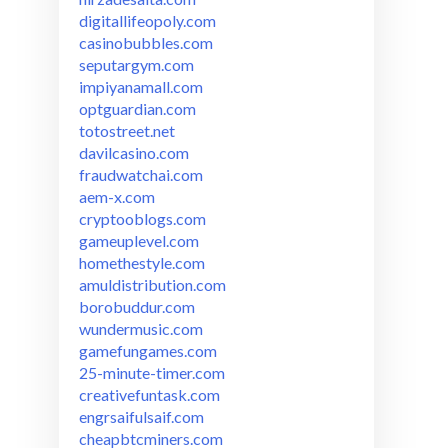
digitallifeopoly.com
casinobubbles.com
seputargym.com
impiyanamall.com
optguardian.com
totostreet.net
davilcasino.com
fraudwatchai.com
aem-x.com
cryptooblogs.com
gameuplevel.com
homethestyle.com
amuldistribution.com
borobuddur.com
wundermusic.com
gamefungames.com
25-minute-timer.com
creativefuntask.com
engrsaifulsaif.com
cheapbtcminers.com