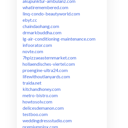
akupunktur-ambulanz.com
whatiremembered.com
linq-condo-beautyworld.com
ebyt.cc
chaindaohang.com
drmarkbuddha.com
lg-air-conditioning-maintenance.com
infoorator.com
novte.com
7hpizzaeasternmarket.com
hollaendisches-viertel.com
proengine-ultra24.com
lifewithoutlanyards.com
traida.net
kitchandhoney.com
metro-bistro.com
howtosolv.com
delicesdemanon.com
testboo.com
weddingdressstudio.com
premiumplox.com