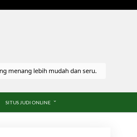
uang menang lebih mudah dan seru.
SITUS JUDI ONLINE