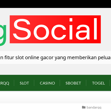
gan fitur slot online gacor yang memberikan pel
ARQQ
SLOT
CASINO
SBOBET
TOGEL
bandarqq