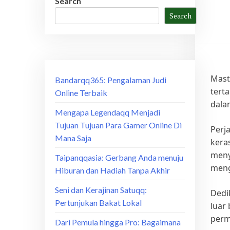
Search
Search
Mast
Bandarqq365: Pengalaman Judi
tert
Online Terbaik
dala
Mengapa Legendaqq Menjadi
Tujuan Tujuan Para Gamer Online Di
Perj
Mana Saja
kera
meny
Taipanqqasia: Gerbang Anda menuju
meng
Hiburan dan Hadiah Tanpa Akhir
Seni dan Kerajinan Satuqq:
Dedi
Pertunjukan Bakat Lokal
luar
perm
Dari Pemula hingga Pro: Bagaimana