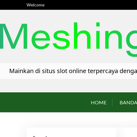
Skip
Welcome
to
content
Mainkan di situs slot online terpercaya den
HOME
BAND