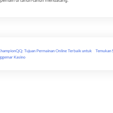
 pemain di tahun-tahun mendatang.
st
hampionQQ: Tujuan Permainan Online Terbaik untuk
Temukan S
ggemar Kasino
vigation