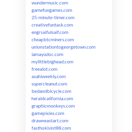
wundermusic.com
gamefungames.com
25-minute-timer.com
creativefuntask.com
engrsaifulsaif.com
cheapbtcminers.com
unionstationtogeorgetown.com
iamayudoc.com
mylittlebighead.com
freealot.com
asahiweekly.com
supercleanut.com
bedandbicycle.com
heraldcalifornia.com
graphicmonkeys.com
gamepixies.com
drawneastart.com
fasthokislot88.com