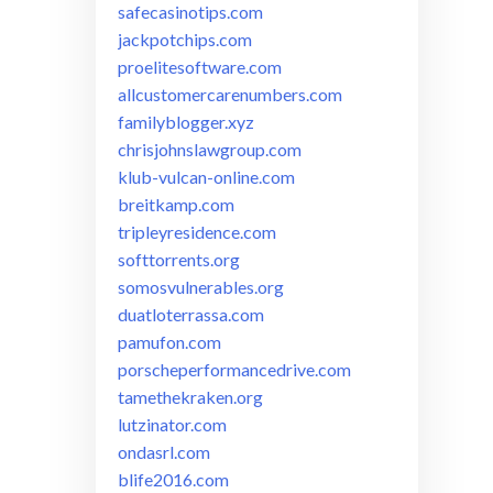
safecasinotips.com
jackpotchips.com
proelitesoftware.com
allcustomercarenumbers.com
familyblogger.xyz
chrisjohnslawgroup.com
klub-vulcan-online.com
breitkamp.com
tripleyresidence.com
softtorrents.org
somosvulnerables.org
duatloterrassa.com
pamufon.com
porscheperformancedrive.com
tamethekraken.org
lutzinator.com
ondasrl.com
blife2016.com