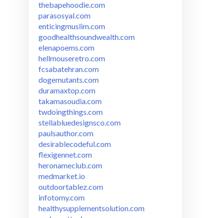
thebapehoodie.com
parasosyal.com
enticingmuslim.com
goodhealthsoundwealth.com
elenapoems.com
hellmouseretro.com
fcsabatehran.com
dogemutants.com
duramaxtop.com
takamasoudia.com
twdoingthings.com
stellabluedesignsco.com
paulsauthor.com
desirablecodeful.com
flexigennet.com
heronameclub.com
medmarket.io
outdoortablez.com
infotomy.com
healthysupplementsolution.com