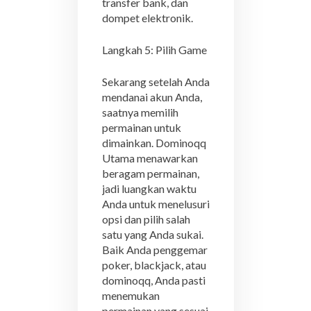
transfer bank, dan
dompet elektronik.
Langkah 5: Pilih Game
Sekarang setelah Anda
mendanai akun Anda,
saatnya memilih
permainan untuk
dimainkan. Dominoqq
Utama menawarkan
beragam permainan,
jadi luangkan waktu
Anda untuk menelusuri
opsi dan pilih salah
satu yang Anda sukai.
Baik Anda penggemar
poker, blackjack, atau
dominoqq, Anda pasti
menemukan
permainan yang sesuai