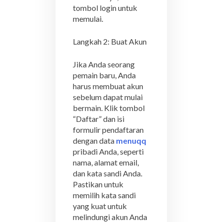
tombol login untuk
memulai.
Langkah 2: Buat Akun
Jika Anda seorang
pemain baru, Anda
harus membuat akun
sebelum dapat mulai
bermain. Klik tombol
“Daftar” dan isi
formulir pendaftaran
dengan data
menuqq
pribadi Anda, seperti
nama, alamat email,
dan kata sandi Anda.
Pastikan untuk
memilih kata sandi
yang kuat untuk
melindungi akun Anda