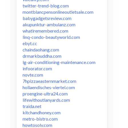
twitter-trend-blog.com
montblancpensonlineoutletsale.com
babygadgetsreview.com
akupunktur-ambulanz.com
whatiremembered.com
linq-condo-beautyworld.com
ebyt.cc
chaindaohang.com
drmarkbuddha.com
lg-air-conditioning-maintenance.com
infoorator.com
novte.com
7hpizzaeasternmarket.com
hollaendisches-viertel.com
proengine-ultra24.com
lifewithoutlanyards.com
traida.net
kitchandhoney.com
metro-bistro.com
howtosolv.com