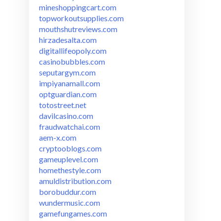
mineshoppingcart.com
topworkoutsupplies.com
mouthshutreviews.com
hirzadesalta.com
digitallifeopoly.com
casinobubbles.com
seputargym.com
impiyanamall.com
optguardian.com
totostreet.net
davilcasino.com
fraudwatchai.com
aem-x.com
cryptooblogs.com
gameuplevel.com
homethestyle.com
amuldistribution.com
borobuddur.com
wundermusic.com
gamefungames.com