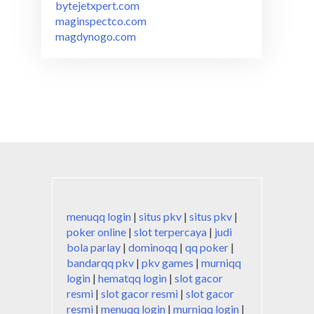
bytejetxpert.com
maginspectco.com
magdynogo.com
menuqq login
|
situs pkv
|
situs pkv
|
poker online
|
slot terpercaya
|
judi
bola parlay
|
dominoqq
|
qq poker
|
bandarqq pkv
|
pkv games
|
murniqq
login
|
hematqq login
|
slot gacor
resmi
|
slot gacor resmi
|
slot gacor
resmi
|
menuqq login
|
murniqq login
|