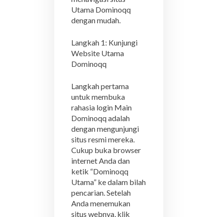
Utama Dominoqq
dengan mudah.
Langkah 1: Kunjungi
Website Utama
Dominoqq
Langkah pertama
untuk membuka
rahasia login Main
Dominoqq adalah
dengan mengunjungi
situs resmi mereka.
Cukup buka browser
internet Anda dan
ketik “Dominoqq
Utama” ke dalam bilah
pencarian. Setelah
Anda menemukan
situs webnya, klik