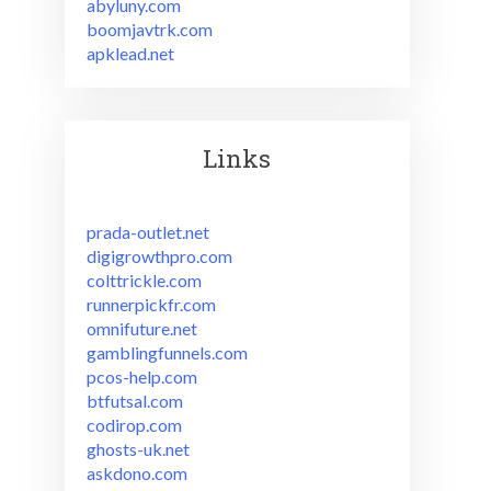
abyluny.com
boomjavtrk.com
apklead.net
Links
prada-outlet.net
digigrowthpro.com
colttrickle.com
runnerpickfr.com
omnifuture.net
gamblingfunnels.com
pcos-help.com
btfutsal.com
codirop.com
ghosts-uk.net
askdono.com