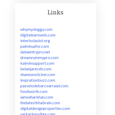
Links
whymydoggy.com
digitalearnweb.com
interbolaslot.org
palmkuafor.com
dataentrypro.net
dreamrummypro.com
kaiminsupport.com
belanjareceh.com
shannonsticker.com
insprationbuzz.com
passeiodebarcoarraial.com
fondworth.com
iamseharkhan.com
thelatestkhabrain.com
digitaldesignproperties.com
sarkariresultex.com