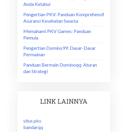
Anda Ketahui
Pengertian PKV: Panduan Komprehensif
Asuransi Kesehatan Swasta
Memahami PKV Games: Panduan
Pemula
Pengertian Domino99: Dasar-Dasar
Permainan
Panduan Bermain Dominoqq: Aturan
dan Strategi
LINK LAINNYA
situs pkv
bandarqq