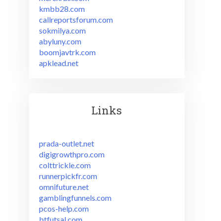
kmbb28.com
callreportsforum.com
sokmilya.com
abyluny.com
boomjavtrk.com
apklead.net
Links
prada-outlet.net
digigrowthpro.com
colttrickle.com
runnerpickfr.com
omnifuture.net
gamblingfunnels.com
pcos-help.com
btfutsal.com