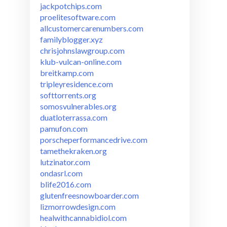
jackpotchips.com
proelitesoftware.com
allcustomercarenumbers.com
familyblogger.xyz
chrisjohnslawgroup.com
klub-vulcan-online.com
breitkamp.com
tripleyresidence.com
softtorrents.org
somosvulnerables.org
duatloterrassa.com
pamufon.com
porscheperformancedrive.com
tamethekraken.org
lutzinator.com
ondasrl.com
blife2016.com
glutenfreesnowboarder.com
lizmorrowdesign.com
healwithcannabidiol.com