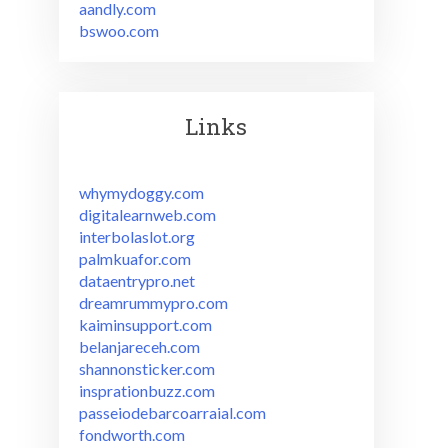
aandly.com
bswoo.com
Links
whymydoggy.com
digitalearnweb.com
interbolaslot.org
palmkuafor.com
dataentrypro.net
dreamrummypro.com
kaiminsupport.com
belanjareceh.com
shannonsticker.com
insprationbuzz.com
passeiodebarcoarraial.com
fondworth.com