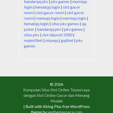
bandarqq pkv
|
pkv games
|
murniqq
login
|
hematqq login
|
slot gacor
resmi
|
slot gacor resmi
|
slot gacor
resmi
|
menuqq login
|
murniqq login
|
hematqq login
|
situs pkv games
|
qq
poker
|
bandarqq pkv
|
pkv games
|
situs pkv
|
slot deposit 5000
|
majestibet
|
miyaqq
|
gajibet
|
pkv
games
© 2026
Kumpulan Situs Slot Online Terpercaya
dengan Slot Online Gacor dan Menang
Mudah
|
Built with Xblog Plus free WordPress
theme by
wpthemespace.com