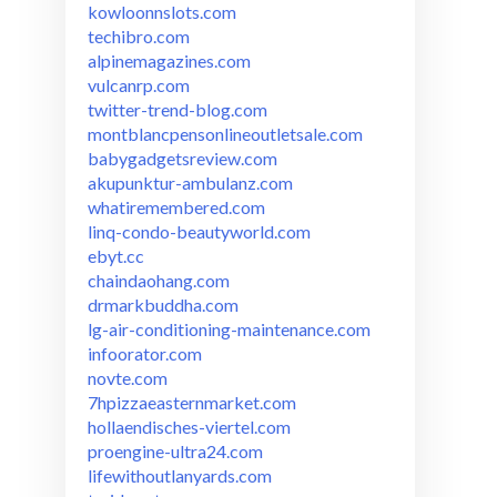
kowloonnslots.com
techibro.com
alpinemagazines.com
vulcanrp.com
twitter-trend-blog.com
montblancpensonlineoutletsale.com
babygadgetsreview.com
akupunktur-ambulanz.com
whatiremembered.com
linq-condo-beautyworld.com
ebyt.cc
chaindaohang.com
drmarkbuddha.com
lg-air-conditioning-maintenance.com
infoorator.com
novte.com
7hpizzaeasternmarket.com
hollaendisches-viertel.com
proengine-ultra24.com
lifewithoutlanyards.com