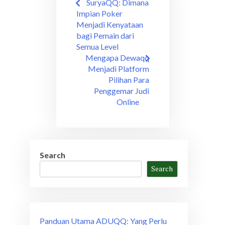
SuryaQQ: Dimana
navigation
Impian Poker
Menjadi Kenyataan
bagi Pemain dari
Semua Level
Mengapa Dewaqq
Menjadi Platform
Pilihan Para
Penggemar Judi
Online
Search
Search
Panduan Utama ADUQQ: Yang Perlu