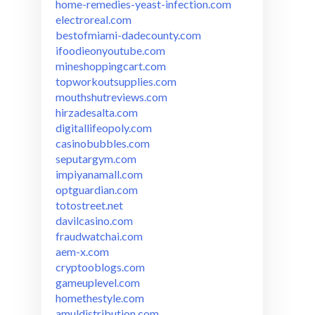
home-remedies-yeast-infection.com
electroreal.com
bestofmiami-dadecounty.com
ifoodieonyoutube.com
mineshoppingcart.com
topworkoutsupplies.com
mouthshutreviews.com
hirzadesalta.com
digitallifeopoly.com
casinobubbles.com
seputargym.com
impiyanamall.com
optguardian.com
totostreet.net
davilcasino.com
fraudwatchai.com
aem-x.com
cryptooblogs.com
gameuplevel.com
homethestyle.com
amuldistribution.com