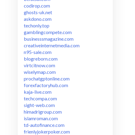
codirop.com
ghosts-uk.net
askdono.com
techonly.top
gamblingcompete.com
businesssmagazine.com
creativeinternetmedia.com
n95-sale.com
blogreborn.com
virtcitnow.com
wiselymap.com
prochatgptonline.com
forexfactoryhub.com
kaja-live.com
techcompa.com
sight-web.com
himadrigroup.com
islamroman.com
td-autofinance.com
frienlyjokerpoker.com