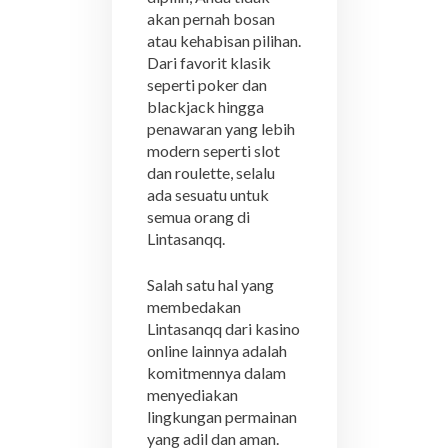
akan pernah bosan
atau kehabisan pilihan.
Dari favorit klasik
seperti poker dan
blackjack hingga
penawaran yang lebih
modern seperti slot
dan roulette, selalu
ada sesuatu untuk
semua orang di
Lintasanqq.
Salah satu hal yang
membedakan
Lintasanqq dari kasino
online lainnya adalah
komitmennya dalam
menyediakan
lingkungan permainan
yang adil dan aman.