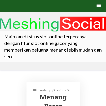
Skip
to
content
Mainkan di situs slot online terpercaya
dengan fitur slot online gacor yang
memberikan peluang menang lebih mudah dan
seru.
bandarqq
/
Casino
/
Slot
Menang