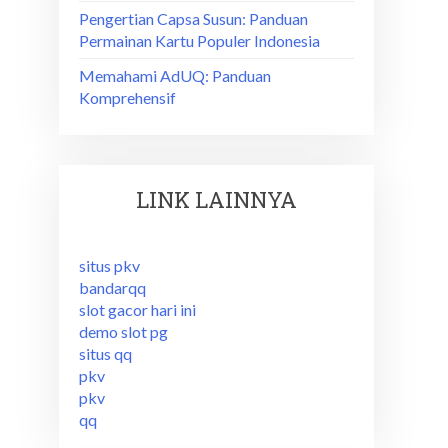
Pengertian Capsa Susun: Panduan
Permainan Kartu Populer Indonesia
Memahami AdUQ: Panduan
Komprehensif
LINK LAINNYA
situs pkv
bandarqq
slot gacor hari ini
demo slot pg
situs qq
pkv
pkv
qq