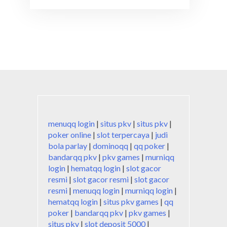
menuqq login
|
situs pkv
|
situs pkv
|
poker online
|
slot terpercaya
|
judi
bola parlay
|
dominoqq
|
qq poker
|
bandarqq pkv
|
pkv games
|
murniqq
login
|
hematqq login
|
slot gacor
resmi
|
slot gacor resmi
|
slot gacor
resmi
|
menuqq login
|
murniqq login
|
hematqq login
|
situs pkv games
|
qq
poker
|
bandarqq pkv
|
pkv games
|
situs pkv
|
slot deposit 5000
|