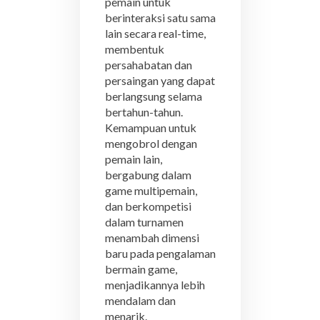
pemain untuk
berinteraksi satu sama
lain secara real-time,
membentuk
persahabatan dan
persaingan yang dapat
berlangsung selama
bertahun-tahun.
Kemampuan untuk
mengobrol dengan
pemain lain,
bergabung dalam
game multipemain,
dan berkompetisi
dalam turnamen
menambah dimensi
baru pada pengalaman
bermain game,
menjadikannya lebih
mendalam dan
menarik.