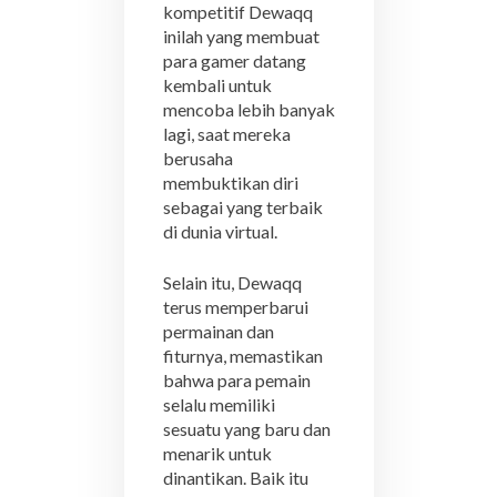
kompetitif Dewaqq
inilah yang membuat
para gamer datang
kembali untuk
mencoba lebih banyak
lagi, saat mereka
berusaha
membuktikan diri
sebagai yang terbaik
di dunia virtual.
Selain itu, Dewaqq
terus memperbarui
permainan dan
fiturnya, memastikan
bahwa para pemain
selalu memiliki
sesuatu yang baru dan
menarik untuk
dinantikan. Baik itu