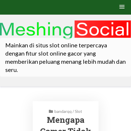
Skip
to
content
Mainkan di situs slot online terpercaya
dengan fitur slot online gacor yang
memberikan peluang menang lebih mudah dan
seru.
bandarqq
/
Slot
Mengapa