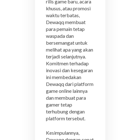
rilis game baru, acara
khusus, atau promosi
waktu terbatas,
Dewaqq membuat
para pemain tetap
waspada dan
bersemangat untuk
melihat apa yang akan
terjadi selanjutnya.
Komitmen terhadap
inovasi dan kesegaran
ini membedakan
Dewaqq dari platform
game online lainnya
dan membuat para
gamer tetap
terhubung dengan
platform tersebut.
Kesimpulannya,
Dewaqq dengan cepat