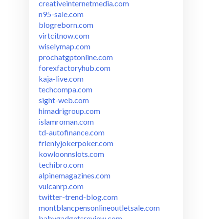
creativeinternetmedia.com
n95-sale.com
blogreborn.com
virtcitnow.com
wiselymap.com
prochatgptonline.com
forexfactoryhub.com
kaja-live.com
techcompa.com
sight-web.com
himadrigroup.com
islamroman.com
td-autofinance.com
frienlyjokerpoker.com
kowloonnslots.com
techibro.com
alpinemagazines.com
vulcanrp.com
twitter-trend-blog.com
montblancpensonlineoutletsale.com
babygadgetsreview.com