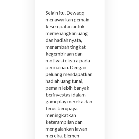
Selain itu, Dewaqq
menawarkan pemain
kesempatan untuk
memenangkan uang
dan hadiah nyata,
menambah tingkat
kegembiraan dan
motivasi ekstra pada
permainan. Dengan
peluang mendapatkan
hadiah uang tunai,
pemain lebih banyak
berinvestasi dalam
gameplay mereka dan
terus berupaya
meningkatkan
keterampilan dan
mengalahkan lawan
mereka. Elemen