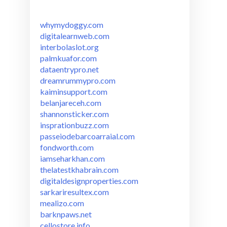
whymydoggy.com
digitalearnweb.com
interbolaslot.org
palmkuafor.com
dataentrypro.net
dreamrummypro.com
kaiminsupport.com
belanjareceh.com
shannonsticker.com
insprationbuzz.com
passeiodebarcoarraial.com
fondworth.com
iamseharkhan.com
thelatestkhabrain.com
digitaldesignproperties.com
sarkariresultex.com
mealizo.com
barknpaws.net
cellostore.info