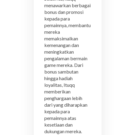
menawarkan berbagai
bonus dan promosi
kepada para
pemainnya, membantu
mereka
memaksimalkan
kemenangan dan
meningkatkan
pengalaman bermain
game mereka. Dari
bonus sambutan
hingga hadiah
loyalitas, Ituqq
memberikan
penghargaan lebih
dari yang diharapkan
kepada para
pemainnya atas
kesetiaan dan
dukungan mereka.