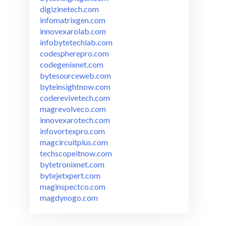
digizinetech.com
infomatrixgen.com
innovexarolab.com
infobytetechlab.com
codespherepro.com
codegenixnet.com
bytesourceweb.com
byteinsightnow.com
coderevivetech.com
magrevolveco.com
innovexarotech.com
infovortexpro.com
magcircuitplus.com
techscopeitnow.com
bytetronixnet.com
bytejetxpert.com
maginspectco.com
magdynogo.com