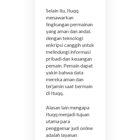
Selain itu, Ituqq
menawarkan
lingkungan permainan
yang aman dan andal,
dengan teknologi
enkripsi canggih untuk
melindungi informasi
pribadi dan keuangan
pemain. Pemain dapat
yakin bahwa data
mereka aman dan
terjamin saat bermain
di Ituqq.
Alasan lain mengapa
Ituqq menjadi tujuan
utama para
penggemar judi online
adalah layanan