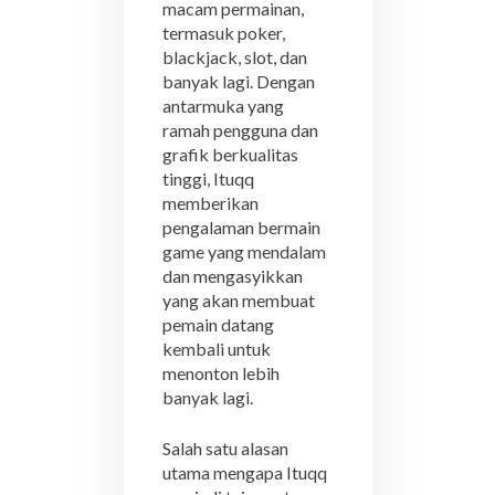
macam permainan,
termasuk poker,
blackjack, slot, dan
banyak lagi. Dengan
antarmuka yang
ramah pengguna dan
grafik berkualitas
tinggi, Ituqq
memberikan
pengalaman bermain
game yang mendalam
dan mengasyikkan
yang akan membuat
pemain datang
kembali untuk
menonton lebih
banyak lagi.
Salah satu alasan
utama mengapa Ituqq