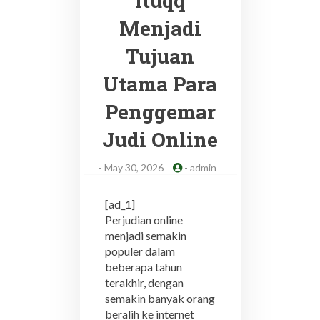
Ituqq
Menjadi
Tujuan
Utama Para
Penggemar
Judi Online
-
May 30, 2026
-
admin
[ad_1]
Perjudian online
menjadi semakin
populer dalam
beberapa tahun
terakhir, dengan
semakin banyak orang
beralih ke internet