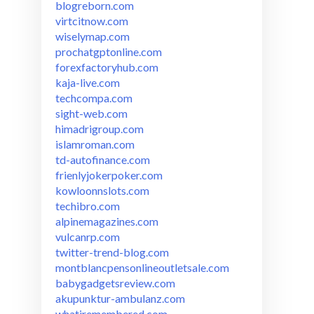
blogreborn.com
virtcitnow.com
wiselymap.com
prochatgptonline.com
forexfactoryhub.com
kaja-live.com
techcompa.com
sight-web.com
himadrigroup.com
islamroman.com
td-autofinance.com
frienlyjokerpoker.com
kowloonnslots.com
techibro.com
alpinemagazines.com
vulcanrp.com
twitter-trend-blog.com
montblancpensonlineoutletsale.com
babygadgetsreview.com
akupunktur-ambulanz.com
whatiremembered.com