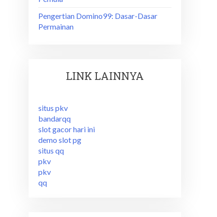
Pengertian Domino99: Dasar-Dasar
Permainan
LINK LAINNYA
situs pkv
bandarqq
slot gacor hari ini
demo slot pg
situs qq
pkv
pkv
qq