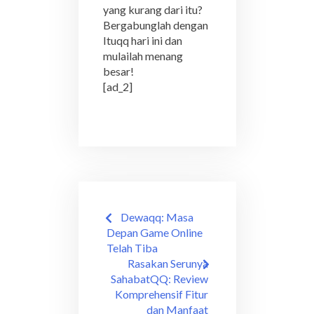
yang kurang dari itu?
Bergabunglah dengan
Ituqq hari ini dan
mulailah menang
besar!
[ad_2]
Post
Dewaqq: Masa
navigation
Depan Game Online
Telah Tiba
Rasakan Serunya
SahabatQQ: Review
Komprehensif Fitur
dan Manfaat