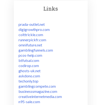
Links
prada-outlet.net
digigrowthpro.com
colttrickle.com
runnerpickfr.com
omnifuture.net
gamblingfunnels.com
pcos-help.com
btfutsal.com
codirop.com
ghosts-uk.net
askdono.com
techonly.top
gamblingcompete.com
businesssmagazine.com
creativeinternetmedia.com
n95-sale.com