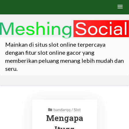
Skip
to
content
Mainkan di situs slot online terpercaya
dengan fitur slot online gacor yang
memberikan peluang menang lebih mudah dan
seru.
bandarqq
/
Slot
Mengapa