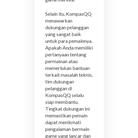
Selain itu, KompasQQ
menawarkan
dukungan pelanggan
yang sangat baik
untuk para pemainnya.
Apakah Anda memiliki
pertanyaan tentang
permainan atau
memerlukan bantuan
terkait masalah teknis,
tim dukungan
pelanggan di
KompasQQ selalu
siap membantu.
Tingkat dukungan ini
memastikan pemain
dapat menikmati
pengalaman bermain
game yang lancar dan