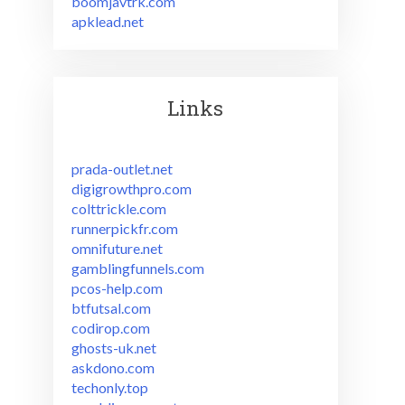
boomjavtrk.com
apklead.net
Links
prada-outlet.net
digigrowthpro.com
colttrickle.com
runnerpickfr.com
omnifuture.net
gamblingfunnels.com
pcos-help.com
btfutsal.com
codirop.com
ghosts-uk.net
askdono.com
techonly.top