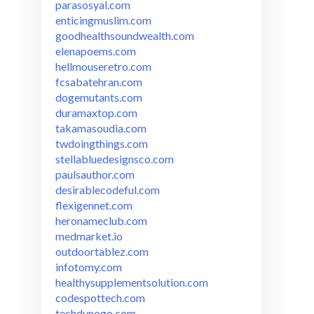
parasosyal.com
enticingmuslim.com
goodhealthsoundwealth.com
elenapoems.com
hellmouseretro.com
fcsabatehran.com
dogemutants.com
duramaxtop.com
takamasoudia.com
twdoingthings.com
stellabluedesignsco.com
paulsauthor.com
desirablecodeful.com
flexigennet.com
heronameclub.com
medmarket.io
outdoortablez.com
infotomy.com
healthysupplementsolution.com
codespottech.com
techdynogo.com