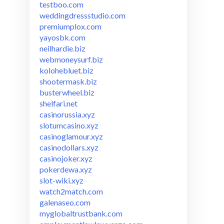
testboo.com
weddingdressstudio.com
premiumplox.com
yayosbk.com
neilhardie.biz
webmoneysurf.biz
kolohebluet.biz
shootermask.biz
busterwheel.biz
shelfari.net
casinorussia.xyz
slotumcasino.xyz
casinoglamour.xyz
casinodollars.xyz
casinojoker.xyz
pokerdewa.xyz
slot-wiki.xyz
watch2match.com
galenaseo.com
myglobaltrustbank.com