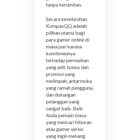
tanpa kerumitan.
Secara keseluruhan,
KompasQQ adalah
pilihan utama bagi
para gamer online di
mana pun karena
komitmennya
terhadap permainan
yang adil, bonus dan
promosi yang
melimpah, antarmuka
yang ramah pengguna,
dan dukungan
pelanggan yang
sangat baik. Baik
Anda pemain biasa
yang mencari hiburan
atau gamer serius
yang ingin menang