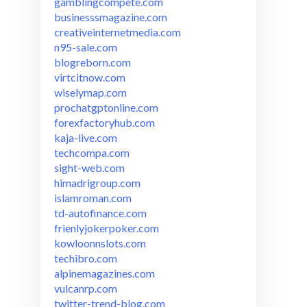
gamblingcompete.com
businesssmagazine.com
creativeinternetmedia.com
n95-sale.com
blogreborn.com
virtcitnow.com
wiselymap.com
prochatgptonline.com
forexfactoryhub.com
kaja-live.com
techcompa.com
sight-web.com
himadrigroup.com
islamroman.com
td-autofinance.com
frienlyjokerpoker.com
kowloonnslots.com
techibro.com
alpinemagazines.com
vulcanrp.com
twitter-trend-blog.com