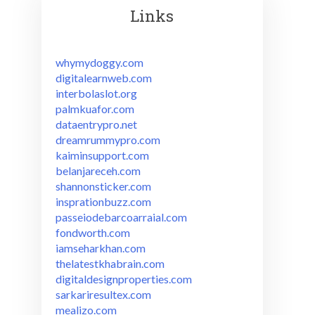
Links
whymydoggy.com
digitalearnweb.com
interbolaslot.org
palmkuafor.com
dataentrypro.net
dreamrummypro.com
kaiminsupport.com
belanjareceh.com
shannonsticker.com
insprationbuzz.com
passeiodebarcoarraial.com
fondworth.com
iamseharkhan.com
thelatestkhabrain.com
digitaldesignproperties.com
sarkariresultex.com
mealizo.com