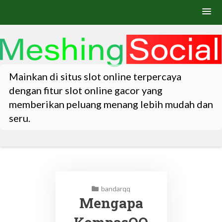
Skip
to
content
Mainkan di situs slot online terpercaya
dengan fitur slot online gacor yang
memberikan peluang menang lebih mudah dan
seru.
bandarqq
Mengapa