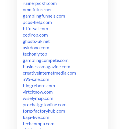
runnerpickfr.com
omnifuture.net
gamblingfunnels.com
pcos-help.com
btfutsal.com
codirop.com
ghosts-uk.net
askdono.com
techonly.top
gamblingcompete.com
businesssmagazine.com
creativeinternetmedia.com
n95-sale.com
blogreborn.com
virtcitnow.com
wiselymap.com
prochatgptonline.com
forexfactoryhub.com
kaja-live.com
techcompa.com