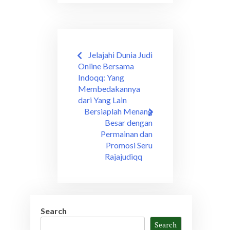
Post
Jelajahi Dunia Judi
navigation
Online Bersama
Indoqq: Yang
Membedakannya
dari Yang Lain
Bersiaplah Menang
Besar dengan
Permainan dan
Promosi Seru
Rajajudiqq
Search
Search