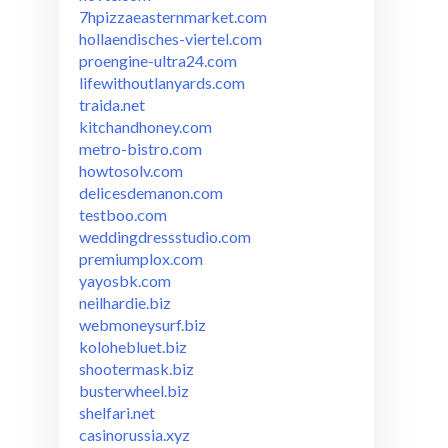
7hpizzaeasternmarket.com
hollaendisches-viertel.com
proengine-ultra24.com
lifewithoutlanyards.com
traida.net
kitchandhoney.com
metro-bistro.com
howtosolv.com
delicesdemanon.com
testboo.com
weddingdressstudio.com
premiumplox.com
yayosbk.com
neilhardie.biz
webmoneysurf.biz
kolohebluet.biz
shootermask.biz
busterwheel.biz
shelfari.net
casinorussia.xyz