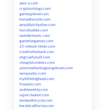
aem-x.com
cryptooblogs.com
gameuplevel.com
homethestyle.com
amuldistribution.com
borobuddur.com
wundermusic.com
gamefungames.com
25-minute-timer.com
creativefuntask.com
engrsaifulsaif.com
cheapbtcminers.com
unionstationtogeorgetown.com
iamayudoc.com
mylittlebighead.com
freealot.com
asahiweekly.com
supercleanut.com
bedandbicycle.com
heraldcalifornia.com