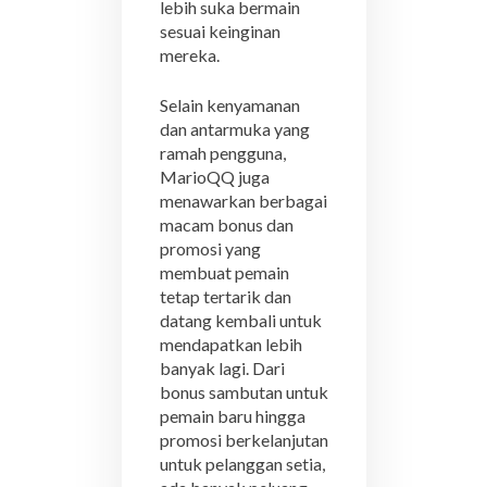
lebih suka bermain
sesuai keinginan
mereka.
Selain kenyamanan
dan antarmuka yang
ramah pengguna,
MarioQQ juga
menawarkan berbagai
macam bonus dan
promosi yang
membuat pemain
tetap tertarik dan
datang kembali untuk
mendapatkan lebih
banyak lagi. Dari
bonus sambutan untuk
pemain baru hingga
promosi berkelanjutan
untuk pelanggan setia,