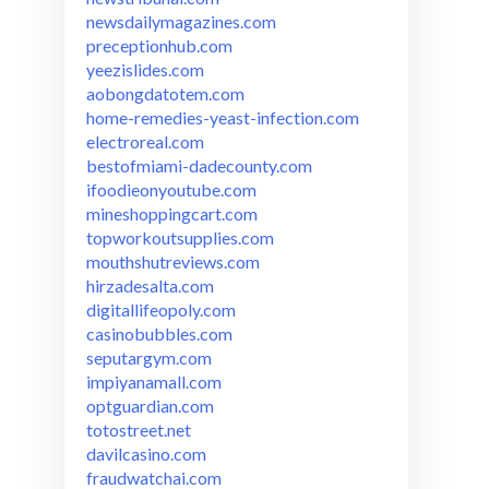
newsdailymagazines.com
preceptionhub.com
yeezislides.com
aobongdatotem.com
home-remedies-yeast-infection.com
electroreal.com
bestofmiami-dadecounty.com
ifoodieonyoutube.com
mineshoppingcart.com
topworkoutsupplies.com
mouthshutreviews.com
hirzadesalta.com
digitallifeopoly.com
casinobubbles.com
seputargym.com
impiyanamall.com
optguardian.com
totostreet.net
davilcasino.com
fraudwatchai.com