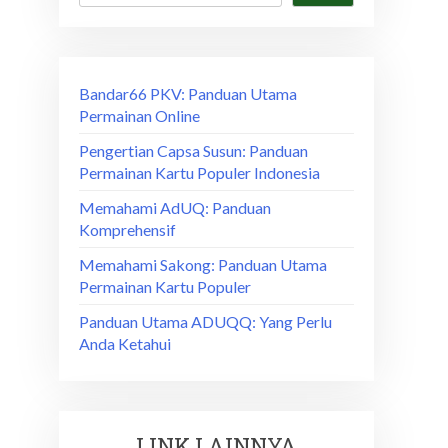
Bandar66 PKV: Panduan Utama
Permainan Online
Pengertian Capsa Susun: Panduan
Permainan Kartu Populer Indonesia
Memahami AdUQ: Panduan
Komprehensif
Memahami Sakong: Panduan Utama
Permainan Kartu Populer
Panduan Utama ADUQQ: Yang Perlu
Anda Ketahui
LINK LAINNYA