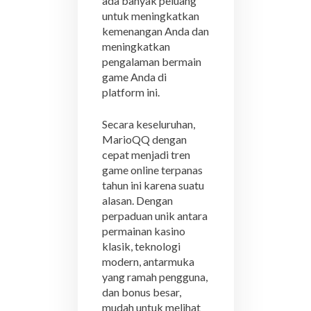
ada banyak peluang
untuk meningkatkan
kemenangan Anda dan
meningkatkan
pengalaman bermain
game Anda di
platform ini.
Secara keseluruhan,
MarioQQ dengan
cepat menjadi tren
game online terpanas
tahun ini karena suatu
alasan. Dengan
perpaduan unik antara
permainan kasino
klasik, teknologi
modern, antarmuka
yang ramah pengguna,
dan bonus besar,
mudah untuk melihat