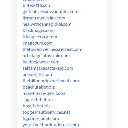
blife2016.com
glutenfreesnowboarder.com
lizmorrowdesign.com
healwithcannabidiol.com
kioskpages.com
trianglecurry.com
imagedum.com
thetowerswellnessretreat.com
officialgelatostrain.com
kaethejeweler.com
sattamatkasattaking.com
onepetlife.com
thebillboardexperiment.com
beachufabet.biz
mon-tresse-de-lit.com
sugarufabet.biz
boxufabet.biz
topgearautoservices.net
figurine-jouet.com
your-facebook-address.com