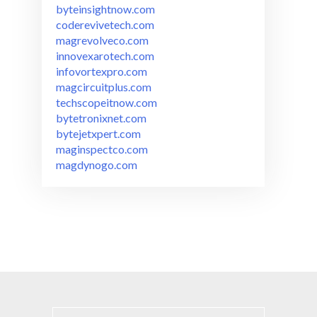
byteinsightnow.com
coderevivetech.com
magrevolveco.com
innovexarotech.com
infovortexpro.com
magcircuitplus.com
techscopeitnow.com
bytetronixnet.com
bytejetxpert.com
maginspectco.com
magdynogo.com