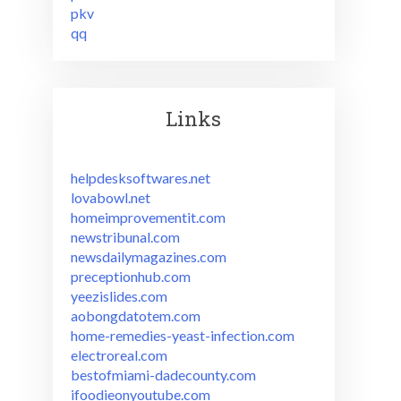
pkv
qq
Links
helpdesksoftwares.net
lovabowl.net
homeimprovementit.com
newstribunal.com
newsdailymagazines.com
preceptionhub.com
yeezislides.com
aobongdatotem.com
home-remedies-yeast-infection.com
electroreal.com
bestofmiami-dadecounty.com
ifoodieonyoutube.com