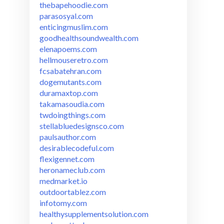
thebapehoodie.com
parasosyal.com
enticingmuslim.com
goodhealthsoundwealth.com
elenapoems.com
hellmouseretro.com
fcsabatehran.com
dogemutants.com
duramaxtop.com
takamasoudia.com
twdoingthings.com
stellabluedesignsco.com
paulsauthor.com
desirablecodeful.com
flexigennet.com
heronameclub.com
medmarket.io
outdoortablez.com
infotomy.com
healthysupplementsolution.com