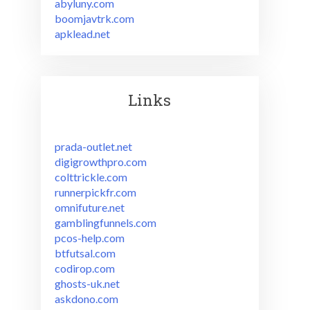
abyluny.com
boomjavtrk.com
apklead.net
Links
prada-outlet.net
digigrowthpro.com
colttrickle.com
runnerpickfr.com
omnifuture.net
gamblingfunnels.com
pcos-help.com
btfutsal.com
codirop.com
ghosts-uk.net
askdono.com