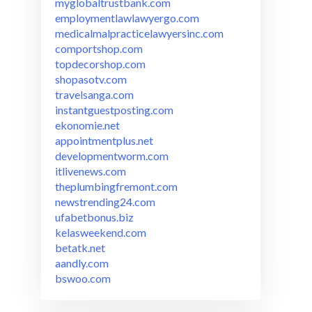
myglobaltrustbank.com
employmentlawlawyergo.com
medicalmalpracticelawyersinc.com
comportshop.com
topdecorshop.com
shopasotv.com
travelsanga.com
instantguestposting.com
ekonomie.net
appointmentplus.net
developmentworm.com
itlivenews.com
theplumbingfremont.com
newstrending24.com
ufabetbonus.biz
kelasweekend.com
betatk.net
aandly.com
bswoo.com