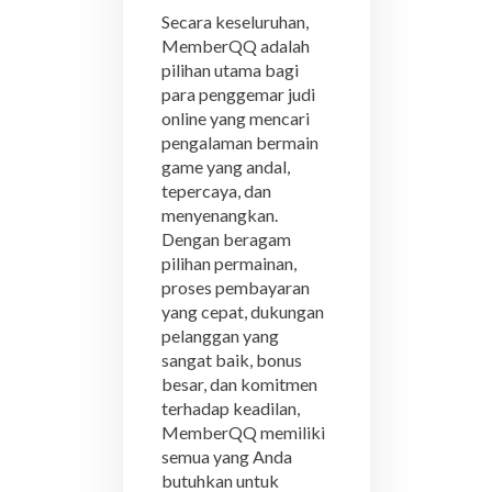
Secara keseluruhan,
MemberQQ adalah
pilihan utama bagi
para penggemar judi
online yang mencari
pengalaman bermain
game yang andal,
tepercaya, dan
menyenangkan.
Dengan beragam
pilihan permainan,
proses pembayaran
yang cepat, dukungan
pelanggan yang
sangat baik, bonus
besar, dan komitmen
terhadap keadilan,
MemberQQ memiliki
semua yang Anda
butuhkan untuk