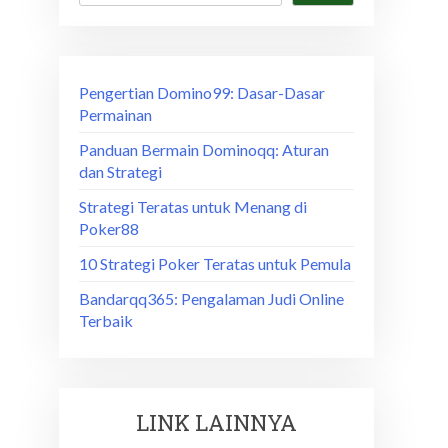
Pengertian Domino99: Dasar-Dasar
Permainan
Panduan Bermain Dominoqq: Aturan
dan Strategi
Strategi Teratas untuk Menang di
Poker88
10 Strategi Poker Teratas untuk Pemula
Bandarqq365: Pengalaman Judi Online
Terbaik
LINK LAINNYA