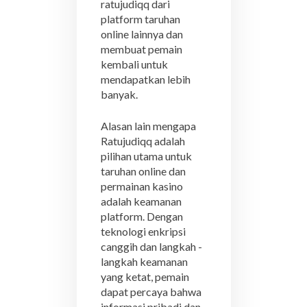
ratujudiqq dari
platform taruhan
online lainnya dan
membuat pemain
kembali untuk
mendapatkan lebih
banyak.
Alasan lain mengapa
Ratujudiqq adalah
pilihan utama untuk
taruhan online dan
permainan kasino
adalah keamanan
platform. Dengan
teknologi enkripsi
canggih dan langkah -
langkah keamanan
yang ketat, pemain
dapat percaya bahwa
informasi pribadi dan