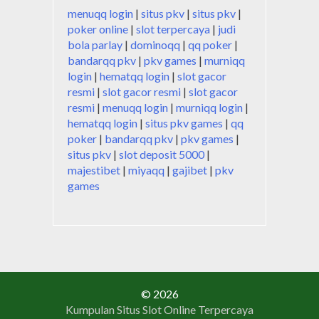
menuqq login
|
situs pkv
|
situs pkv
|
poker online
|
slot terpercaya
|
judi
bola parlay
|
dominoqq
|
qq poker
|
bandarqq pkv
|
pkv games
|
murniqq
login
|
hematqq login
|
slot gacor
resmi
|
slot gacor resmi
|
slot gacor
resmi
|
menuqq login
|
murniqq login
|
hematqq login
|
situs pkv games
|
qq
poker
|
bandarqq pkv
|
pkv games
|
situs pkv
|
slot deposit 5000
|
majestibet
|
miyaqq
|
gajibet
|
pkv
games
© 2026
Kumpulan Situs Slot Online Terpercaya