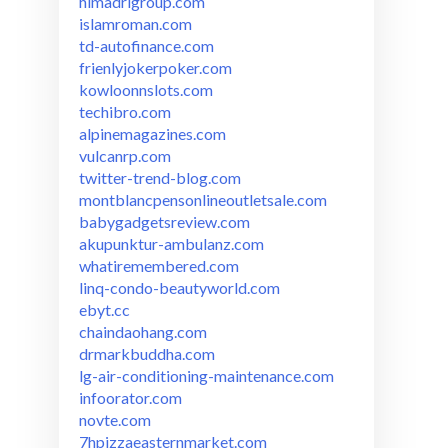
himadrigroup.com
islamroman.com
td-autofinance.com
frienlyjokerpoker.com
kowloonnslots.com
techibro.com
alpinemagazines.com
vulcanrp.com
twitter-trend-blog.com
montblancpensonlineoutletsale.com
babygadgetsreview.com
akupunktur-ambulanz.com
whatiremembered.com
linq-condo-beautyworld.com
ebyt.cc
chaindaohang.com
drmarkbuddha.com
lg-air-conditioning-maintenance.com
infoorator.com
novte.com
7hpizzaeasternmarket.com