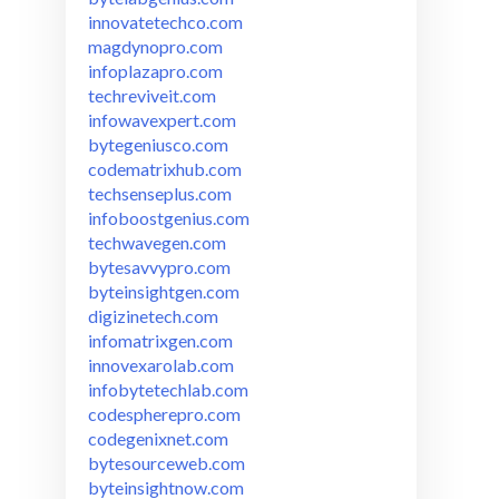
innovatetechco.com
magdynopro.com
infoplazapro.com
techreviveit.com
infowavexpert.com
bytegeniusco.com
codematrixhub.com
techsenseplus.com
infoboostgenius.com
techwavegen.com
bytesavvypro.com
byteinsightgen.com
digizinetech.com
infomatrixgen.com
innovexarolab.com
infobytetechlab.com
codespherepro.com
codegenixnet.com
bytesourceweb.com
byteinsightnow.com