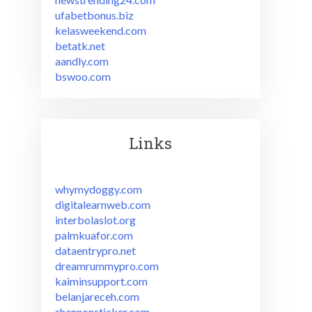
ufabetbonus.biz
kelasweekend.com
betatk.net
aandly.com
bswoo.com
Links
whymydoggy.com
digitalearnweb.com
interbolaslot.org
palmkuafor.com
dataentrypro.net
dreamrummypro.com
kaiminsupport.com
belanjareceh.com
shannonsticker.com