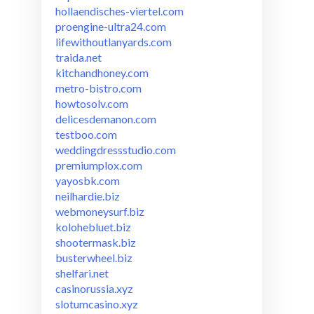
hollaendisches-viertel.com
proengine-ultra24.com
lifewithoutlanyards.com
traida.net
kitchandhoney.com
metro-bistro.com
howtosolv.com
delicesdemanon.com
testboo.com
weddingdressstudio.com
premiumplox.com
yayosbk.com
neilhardie.biz
webmoneysurf.biz
kolohebluet.biz
shootermask.biz
busterwheel.biz
shelfari.net
casinorussia.xyz
slotumcasino.xyz