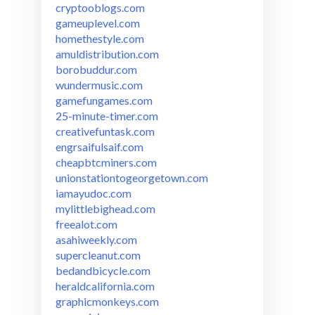
cryptooblogs.com
gameuplevel.com
homethestyle.com
amuldistribution.com
borobuddur.com
wundermusic.com
gamefungames.com
25-minute-timer.com
creativefuntask.com
engrsaifulsaif.com
cheapbtcminers.com
unionstationtogeorgetown.com
iamayudoc.com
mylittlebighead.com
freealot.com
asahiweekly.com
supercleanut.com
bedandbicycle.com
heraldcalifornia.com
graphicmonkeys.com